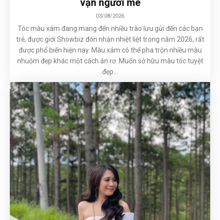
vạn người mê
03/08/2026
Tóc màu xám đang mang đến nhiều trào lưu gửi đến các bạn
trẻ, được giới Showbiz đón nhận nhiệt liệt trong năm 2026, rất
được phổ biến hiện nay. Màu xám có thể pha trộn nhiều màu
nhuộm đẹp khác một cách ăn rơ. Muốn sở hữu màu tóc tuyệt
đẹp...