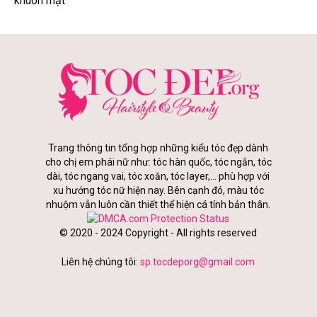
khuôn mặt
Trang thông tin tổng hợp những kiểu tóc đẹp dành
cho chị em phái nữ như: tóc hàn quốc, tóc ngắn, tóc
dài, tóc ngang vai, tóc xoăn, tóc layer,... phù hợp với
xu hướng tóc nữ hiện nay. Bên cạnh đó, màu tóc
nhuộm vẫn luôn cần thiết thể hiện cá tính bản thân.
© 2020 - 2024 Copyright - All rights reserved
Liên hệ chúng tôi:
sp.tocdeporg@gmail.com