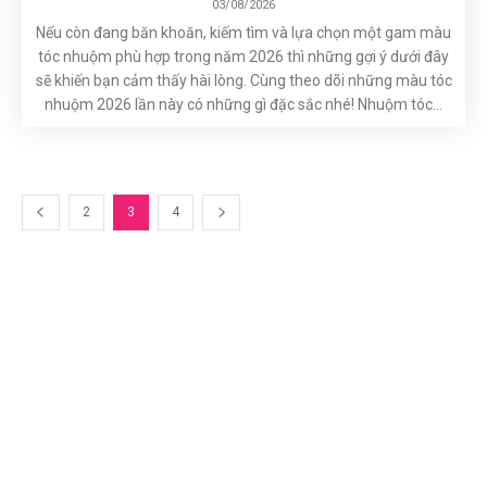
03/08/2026
Nếu còn đang băn khoăn, kiếm tìm và lựa chọn một gam màu
tóc nhuộm phù hợp trong năm 2026 thì những gợi ý dưới đây
sẽ khiến bạn cảm thấy hài lòng. Cùng theo dõi những màu tóc
nhuộm 2026 lần này có những gì đặc sắc nhé! Nhuộm tóc...
2
3
4