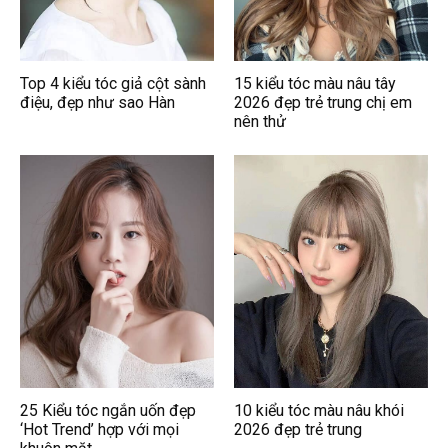
Top 4 kiểu tóc giả cột sành
15 kiểu tóc màu nâu tây
điệu, đẹp như sao Hàn
2026 đẹp trẻ trung chị em
nên thử
25 Kiểu tóc ngắn uốn đẹp
10 kiểu tóc màu nâu khói
‘Hot Trend’ hợp với mọi
2026 đẹp trẻ trung