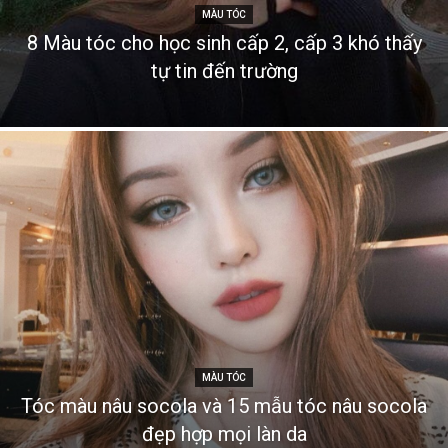
MÀU TÓC
8 Màu tóc cho học sinh cấp 2, cấp 3 khó thấy
tự tin đến trường
MÀU TÓC
Tóc màu nâu socola và 15 mẫu tóc nâu socola
đẹp hợp mọi làn da