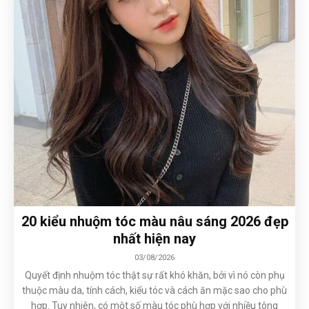
20 kiểu nhuộm tóc màu nâu sáng 2026 đẹp
nhất hiện nay
03/08/2026
Quyết định nhuộm tóc thật sự rất khó khăn, bởi vì nó còn phụ
thuộc màu da, tính cách, kiểu tóc và cách ăn mặc sao cho phù
hợp. Tuy nhiên, có một số màu tóc phù hợp với nhiều tông