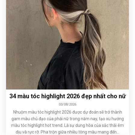
34 màu tóc highlight 2026 đẹp nhất cho nữ
03/08/2026
Nhuộm màu tóc highlight 2026 được dự đoán sẽ trở thành
gam màu chủ đạo của phái nữ trong năm nay, tạo xu hướng
màu tóc highlight hot trend. Là sự dung hòa của sắc thái êm
dịu và rực rỡ. Pha trộn giữa nhiều tông màu mang đến...