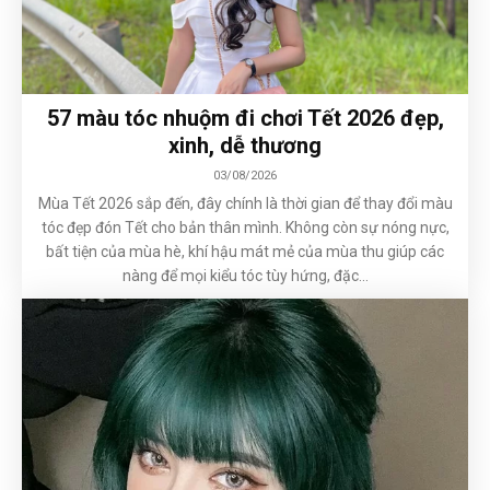
57 màu tóc nhuộm đi chơi Tết 2026 đẹp,
xinh, dễ thương
03/08/2026
Mùa Tết 2026 sắp đến, đây chính là thời gian để thay đổi màu
tóc đẹp đón Tết cho bản thân mình. Không còn sự nóng nực,
bất tiện của mùa hè, khí hậu mát mẻ của mùa thu giúp các
nàng để mọi kiểu tóc tùy hứng, đặc...