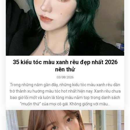
35 kiểu tóc màu xanh rêu đẹp nhất 2026
nên thử
03/08/2026
Trong những năm gần đây, những kiểu tóc màu xanh rêu dần
trở thành xu hướng màu tóc hot nhất hiện nay. Xanh rêu chưa
bao giờ lỗi mốt và luôn là tông màu nằm top trong danh sách
“muốn thử” của mọi cô gái. Không giống với màu...