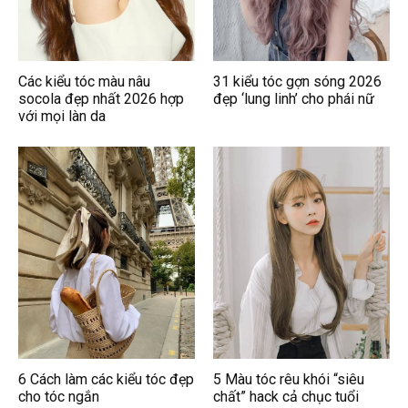
Các kiểu tóc màu nâu
31 kiểu tóc gợn sóng 2026
socola đẹp nhất 2026 hợp
đẹp ‘lung linh’ cho phái nữ
với mọi làn da
6 Cách làm các kiểu tóc đẹp
5 Màu tóc rêu khói “siêu
cho tóc ngắn
chất” hack cả chục tuổi