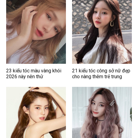
23 kiểu tóc màu vàng khói
21 kiểu tóc công sở nữ đẹp
2026 này nên thử
cho nàng thêm trẻ trung