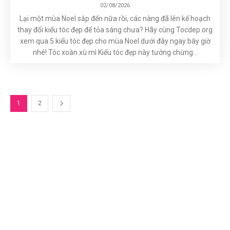
02/08/2026
Lại một mùa Noel sắp đến nữa rồi, các nàng đã lên kế hoạch
thay đổi kiểu tóc đẹp để tỏa sáng chưa? Hãy cùng Tocdep.org
xem qua 5 kiểu tóc đẹp cho mùa Noel dưới đây ngay bây giờ
nhé! Tóc xoăn xù mì Kiểu tóc đẹp này tưởng chừng...
1
2