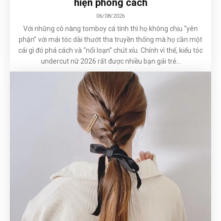
hiện phong cách
06/08/2026
Với những cô nàng tomboy cá tính thì họ không chịu “yên
phận” với mái tóc dài thướt tha truyền thống mà họ cần một
cái gì đó phá cách và “nổi loạn” chút xíu. Chính vì thế, kiểu tóc
undercut nữ 2026 rất được nhiều bạn gái trẻ...