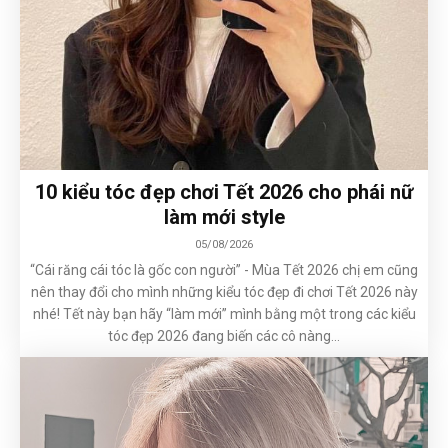
10 kiểu tóc đẹp chơi Tết 2026 cho phái nữ
làm mới style
05/08/2026
“Cái răng cái tóc là gốc con người” - Mùa Tết 2026 chị em cũng
nên thay đổi cho mình những kiểu tóc đẹp đi chơi Tết 2026 này
nhé! Tết này bạn hãy “làm mới” mình bằng một trong các kiểu
tóc đẹp 2026 đang biến các cô nàng...