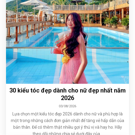
30 kiểu tóc đẹp dành cho nữ đẹp nhất năm
2026
03/08/2026
Lựa chọn một kiểu tóc đẹp 2026 dành cho nữ và phù hợp là
một trong những cách đơn giản nhất để tăng vẻ hấp dẫn của
bản thân. Để có thêm thật nhiều gợi ý thú vị và hay ho. Hãy
theo dõi những chia sẻ dưới đây của...