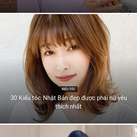
KIỂU TÓC
30 Kiểu tóc Nhật Bản đẹp được phái nữ yêu
thích nhất