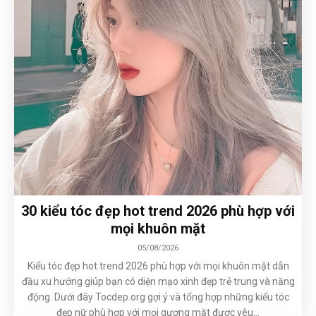
30 kiểu tóc đẹp hot trend 2026 phù hợp với
mọi khuôn mặt
05/08/2026
Kiểu tóc đẹp hot trend 2026 phù hợp với mọi khuôn mặt dẫn
đầu xu hướng giúp bạn có diện mạo xinh đẹp trẻ trung và năng
động. Dưới đây Tocdep.org gợi ý và tổng hợp những kiểu tóc
đẹp nữ phù hợp với mọi gương mặt được yêu...