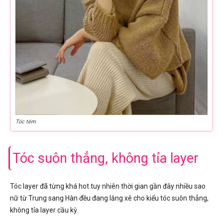
Tóc tém
Tóc suôn thẳng, không tỉa layer
Tóc layer đã từng khá hot tuy nhiên thời gian gần đây nhiều sao
nữ từ Trung sang Hàn đều đang lăng xê cho kiểu tóc suôn thẳng,
không tỉa layer cầu kỳ.