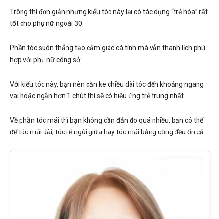
Trông thì đơn giản nhưng kiểu tóc này lại có tác dụng “trẻ hóa” rất
tốt cho phụ nữ ngoài 30.
Phần tóc suôn thẳng tạo cảm giác cá tính mà vẫn thanh lịch phù
hợp với phụ nữ công sở.
Với kiểu tóc này, bạn nên căn ke chiều dài tóc đến khoảng ngang
vai hoặc ngắn hơn 1 chút thì sẽ có hiệu ứng trẻ trung nhất.
Về phần tóc mái thì bạn không cần đắn đo quá nhiều, bạn có thể
để tóc mái dài, tóc rẽ ngôi giữa hay tóc mái bằng cũng đều ổn cả.