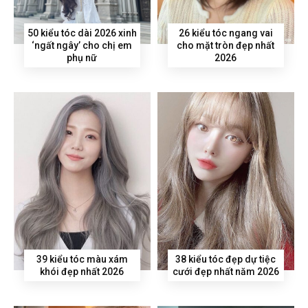
50 kiểu tóc dài 2026 xinh
26 kiểu tóc ngang vai
‘ngất ngây’ cho chị em
cho mặt tròn đẹp nhất
phụ nữ
2026
39 kiểu tóc màu xám
38 kiểu tóc đẹp dự tiệc
khói đẹp nhất 2026
cưới đẹp nhất năm 2026