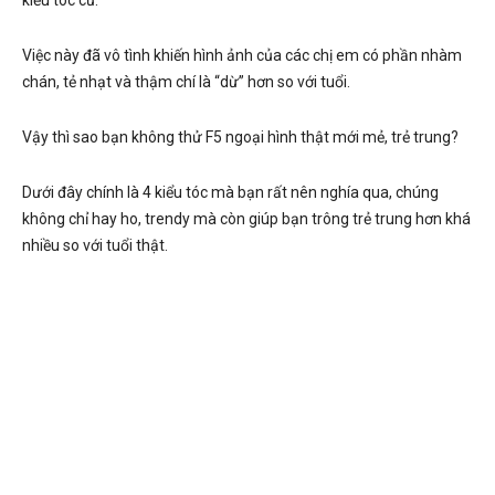
kiểu tóc cũ.
Việc này đã vô tình khiến hình ảnh của các chị em có phần nhàm
chán, tẻ nhạt và thậm chí là “dừ” hơn so với tuổi.
Vậy thì sao bạn không thử F5 ngoại hình thật mới mẻ, trẻ trung?
Dưới đây chính là 4 kiểu tóc mà bạn rất nên nghía qua, chúng
không chỉ hay ho, trendy mà còn giúp bạn trông trẻ trung hơn khá
nhiều so với tuổi thật.