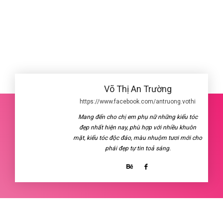
Võ Thị An Trường
https://www.facebook.com/antruong.vothi
Mang đến cho chị em phụ nữ những kiểu tóc
đẹp nhất hiện nay, phù hợp với nhiều khuôn
mặt, kiểu tóc độc đáo, màu nhuộm tươi mới cho
phái đẹp tự tin toả sáng.