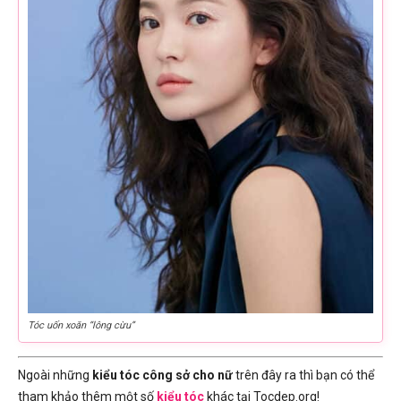
Tóc uốn xoăn “lông cừu”
Ngoài những
kiểu tóc công sở cho nữ
trên đây ra thì bạn có thể
tham khảo thêm một số
kiểu tóc
khác tại Tocdep.org!