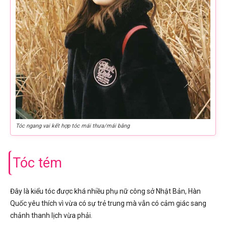
Tóc ngang vai kết hợp tóc mái thưa/mái bằng
Tóc tém
Đây là kiểu tóc được khá nhiều phụ nữ công sở Nhật Bản, Hàn
Quốc yêu thích vì vừa có sự trẻ trung mà vẫn có cảm giác sang
chảnh thanh lịch vừa phải.