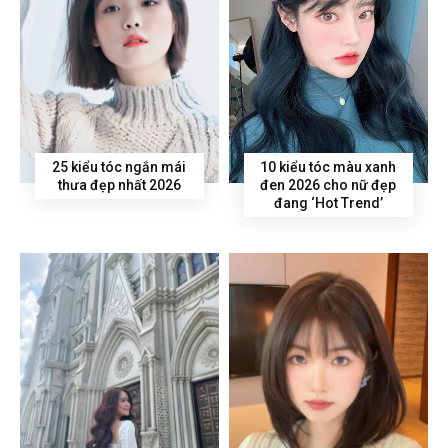
25 kiểu tóc ngắn mái
10 kiểu tóc màu xanh
thưa đẹp nhất 2026
đen 2026 cho nữ đẹp
đang ‘Hot Trend’