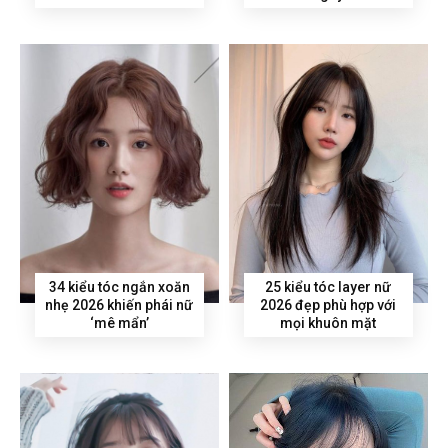
34 kiểu tóc ngắn xoăn
25 kiểu tóc layer nữ
nhẹ 2026 khiến phái nữ
2026 đẹp phù hợp với
‘mê mẩn’
mọi khuôn mặt