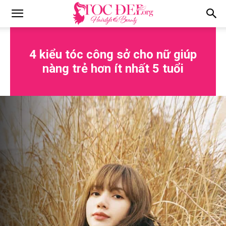
Tocdep.org
4 kiểu tóc công sở cho nữ giúp
nàng trẻ hơn ít nhất 5 tuổi