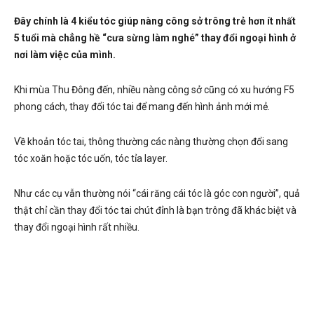
Đây chính là 4 kiểu tóc giúp nàng công sở trông trẻ hơn ít nhất
5 tuổi mà chẳng hề “cưa sừng làm nghé” thay đổi ngoại hình ở
nơi làm việc của mình.
Khi mùa Thu Đông đến, nhiều nàng công sở cũng có xu hướng F5
phong cách, thay đổi tóc tai để mang đến hình ảnh mới mẻ.
Về khoản tóc tai, thông thường các nàng thường chọn đổi sang
tóc xoăn hoặc tóc uốn, tóc tỉa layer.
Như các cụ vẫn thường nói “cái răng cái tóc là góc con người”, quả
thật chỉ cần thay đổi tóc tai chút đỉnh là bạn trông đã khác biệt và
thay đổi ngoại hình rất nhiều.