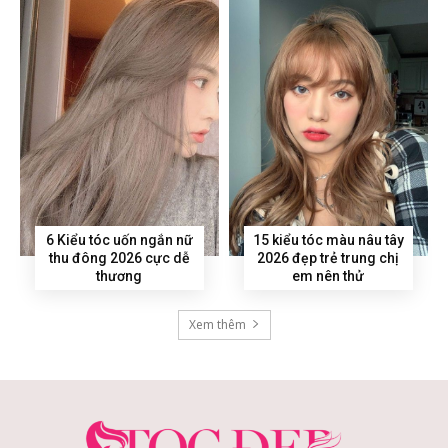
6 Kiểu tóc uốn ngắn nữ
15 kiểu tóc màu nâu tây
thu đông 2026 cực dễ
2026 đẹp trẻ trung chị
thương
em nên thử
Xem thêm