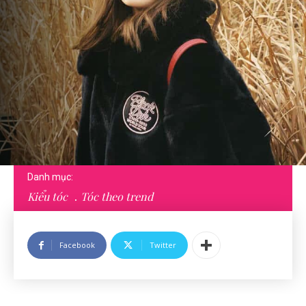
Danh mục:
Kiểu tóc
Tóc theo trend
Facebook
Twitter