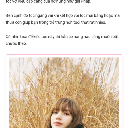
tóc với kiểu cặp càng cua hờ hững như gái Pháp.
Bên cạnh đó tóc ngang vai khi kết hợp với tóc mái bằng hoặc mái
thưa còn giúp bạn trông trẻ trung hơn tuổi thật rất nhiều.
Cứ nhìn Lisa để kiểu tóc này thì hẳn cô nàng nào cũng muốn bắt
chước theo.