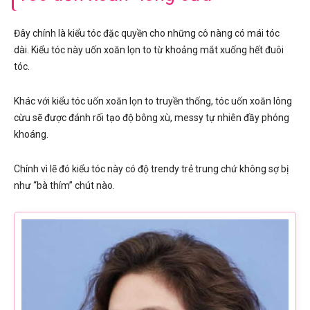
Đây chính là kiểu tóc đặc quyền cho những cô nàng có mái tóc
dài. Kiểu tóc này uốn xoăn lọn to từ khoảng mắt xuống hết đuôi
tóc.
Khác với kiểu tóc uốn xoăn lọn to truyền thống, tóc uốn xoăn lông
cừu sẽ được đánh rối tạo độ bông xù, messy tự nhiên đầy phóng
khoáng.
Chính vì lẽ đó kiểu tóc này có độ trendy trẻ trung chứ không sợ bị
như “bà thím” chút nào.