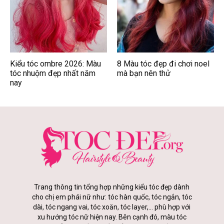
Kiểu tóc ombre 2026: Màu
8 Màu tóc đẹp đi chơi noel
tóc nhuộm đẹp nhất năm
mà bạn nên thử
nay
Trang thông tin tổng hợp những kiểu tóc đẹp dành
cho chị em phái nữ như: tóc hàn quốc, tóc ngắn, tóc
dài, tóc ngang vai, tóc xoăn, tóc layer,... phù hợp với
xu hướng tóc nữ hiện nay. Bên cạnh đó, màu tóc