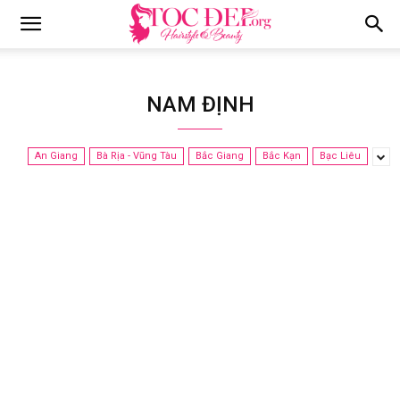
Tocdep.org
NAM ĐỊNH
An Giang
Bà Rịa - Vũng Tàu
Bắc Giang
Bắc Kạn
Bạc Liêu