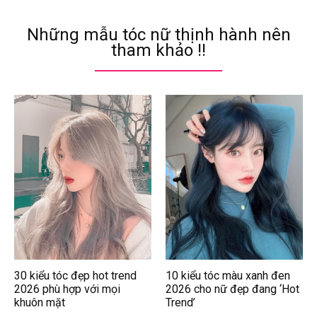
Những mẫu tóc nữ thịnh hành nên
tham khảo !!
30 kiểu tóc đẹp hot trend
10 kiểu tóc màu xanh đen
2026 phù hợp với mọi
2026 cho nữ đẹp đang ‘Hot
khuôn mặt
Trend’