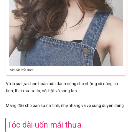
Tóc dài uốn đuôi
Và là sự lựa chọn hoàn hảo dành riêng cho những cô nàng cá
tính, thích sự tự do, nổi bật và sáng tạo.
Mang đến cho bạn sự nữ tính, nhẹ nhàng và vô cùng duyên dáng.
Tóc dài uốn mái thưa