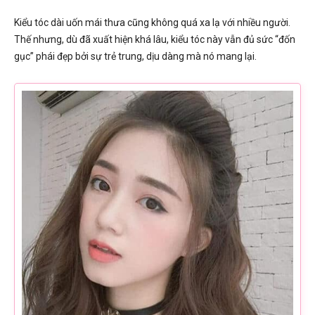
Kiểu tóc dài uốn mái thưa cũng không quá xa lạ với nhiều người.
Thế nhưng, dù đã xuất hiện khá lâu, kiểu tóc này vẫn đủ sức “đốn
gục” phái đẹp bởi sự trẻ trung, dịu dàng mà nó mang lại.