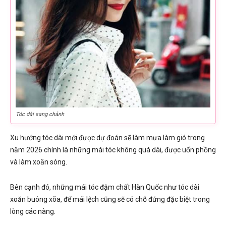
Tóc dài sang chảnh
Xu hướng tóc dài mới được dự đoán sẽ làm mưa làm gió trong
năm 2026 chính là những mái tóc không quá dài, được uốn phồng
và làm xoăn sóng.
Bên cạnh đó, những mái tóc đậm chất Hàn Quốc như tóc dài
xoăn buông xõa, để mái lệch cũng sẽ có chỗ đứng đặc biệt trong
lòng các nàng.