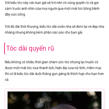
Với kiểu tóc này các bạn gái sẽ trở nên vô cùng quyến rũ và gợi
cảm trước anh nhìn của mọi người qua một mái tóc bồng bềnh
đầy sức sống.
Với độ dài thời thượng, kiểu tóc dài xoăn nhẹ sẽ đem lại vẻ đẹp nhẹ
nhàng nhưng không kém phần sắc sảo cho bạn gái.
Tóc dài quyến rũ
Nếu không có nhiều thời gian chăm sóc tóc nhưng lại muốn có
được một mái tóc vừa thanh lịch, hiện đại vừa nữ tính, mềm mại
thì có lẽ kiểu tóc dài duỗi thẳng gọn gàng là thích hợp cho bạn hơn
cả.