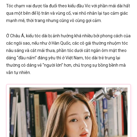
Tóc chạm vai được tỉa đuổi theo kiểu đầu Vic với phần mái dài hất
qua một bên để lộ trán và vùng cổ, vai nhỏ nhắn lại tạo cảm giác
mạnh mẽ, thời trang nhưng cũng vô cùng gợi cảm.
Ở Châu Á, kiểu tóc dài bị ảnh hưởng khá nhiều bởi phong cách của
các ngôi sao, nếu như ở Hàn Quốc, các cô gái thường nhuộm tóc
nâu sáng và cắt mái thưa, phần tóc dưới cắt ngắn ôm mặt theo
dáng “đầu nấm” đáng yêu thì ở Việt Nam, tóc dài trẻ trung lại
thường có dáng vẻ “người lớn” hơn, chú trọng sự bồng bềnh mà
vẫn tự nhiên.