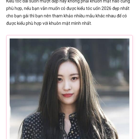
Kiểu tóc dài suôn mượt đẹp này không phải khuôn mặt nào cũng
phù hợp, nếu bạn vẫn muốn có được kiểu tóc uốn 2026 đẹp nhất
cho bạn gái thì bạn nên tham khảo nhiều mẫu khác nhau để có
được kiểu phù hợp với khuôn mặt mình nhất.