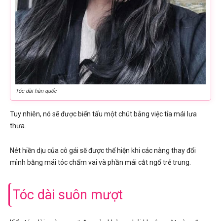
Tóc dài hàn quốc
Tuy nhiên, nó sẽ được biến tấu một chút bằng việc tỉa mái lưa
thưa.
Nét hiền dịu của cô gái sẽ được thể hiện khi các nàng thay đổi
mình bằng mái tóc chấm vai và phần mái cắt ngố trẻ trung.
Tóc dài suôn mượt