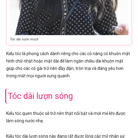
Tóc dài suôn mượt
Kiểu tóc là phong cách dành riêng cho các cô nàng có khuôn mặt
hình chữ nhật hoặc mặt dài để làm ngắn chiều dài khuôn mặt
giúp cho các cô gái trở nên đầy đặn, tròn trịa và đáng yêu hơn
trong mắt mọi người xung quanh.
Tóc dài lượn sóng
Kiểu tóc quen thuộc sẽ trở nên thật nổi bật và mới mẻ khi được
làm sóng nước nhẹ.
Kiểu tóc dài lượn sóng này đang rất được lòng các mỹ nhân xứ