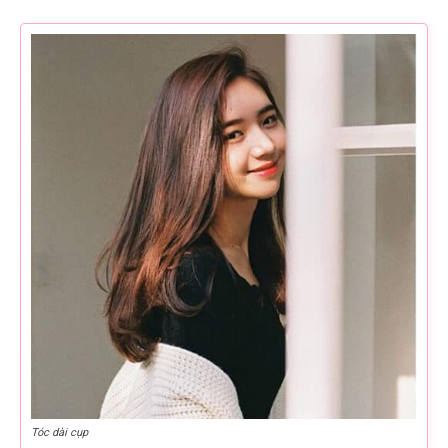
Tóc dài cụp