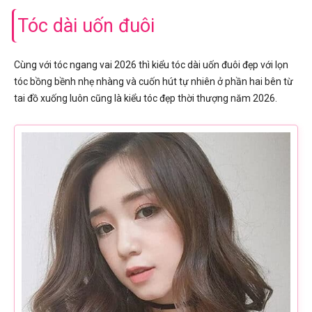
Tóc dài uốn đuôi
Cùng với tóc ngang vai 2026 thì kiểu tóc dài uốn đuôi đẹp với lọn
tóc bồng bềnh nhẹ nhàng và cuốn hút tự nhiên ở phần hai bên từ
tai đồ xuống luôn cũng là kiểu tóc đẹp thời thượng năm 2026.