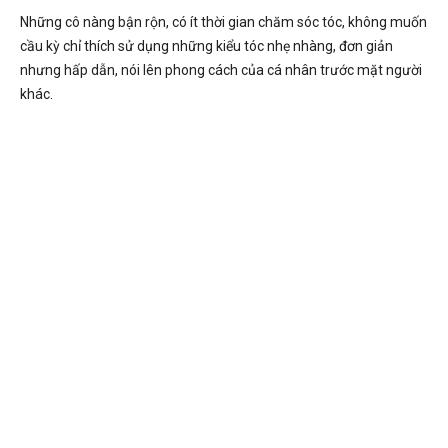
Những cô nàng bận rộn, có ít thời gian chăm sóc tóc, không muốn
cầu kỳ chỉ thích sử dụng những kiểu tóc nhẹ nhàng, đơn giản
nhưng hấp dẫn, nói lên phong cách của cá nhân trước mặt người
khác.