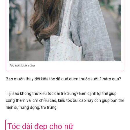
Tóc dài lượn sóng
Bạn muốn thay đổi kiểu tóc đã quá quen thuộc suốt 1 năm qua?
Tại sao không thử kiểu tóc dài trẻ trung? Bên cạnh lợi thế giúp
cộng thêm vài cm chiều cao, kiểu tóc búi cao này còn giúp bạn thể
hiện sự năng động, trẻ trung.
Tóc dài đẹp cho nữ