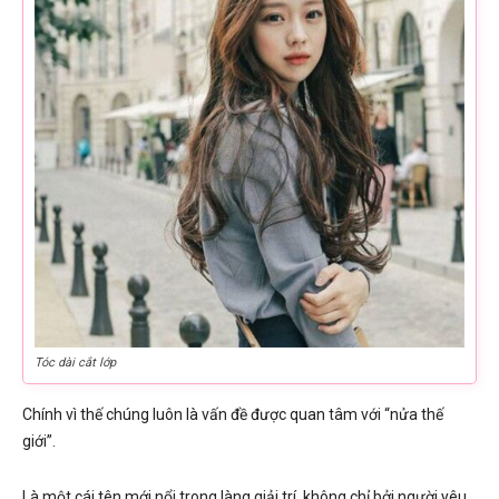
Tóc dài cắt lớp
Chính vì thế chúng luôn là vấn đề được quan tâm với “nửa thế
giới”.
Là một cái tên mới nổi trong làng giải trí, không chỉ bởi người yêu