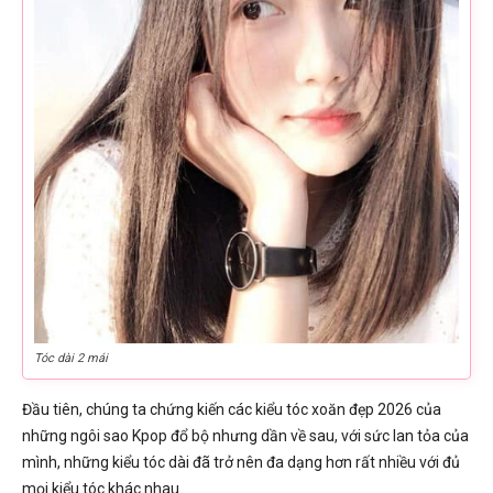
Tóc dài 2 mái
Đầu tiên, chúng ta chứng kiến các kiểu tóc xoăn đẹp 2026 của
những ngôi sao Kpop đổ bộ nhưng dần về sau, với sức lan tỏa của
mình, những kiểu tóc dài đã trở nên đa dạng hơn rất nhiều với đủ
mọi kiểu tóc khác nhau.