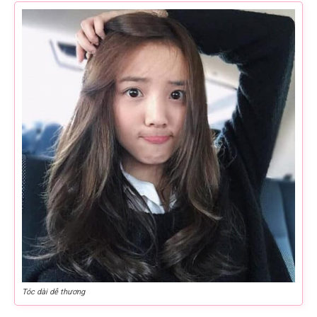
Tóc dài dễ thương