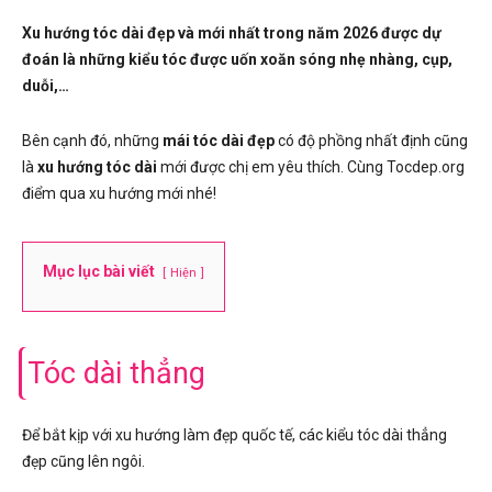
Xu hướng tóc dài đẹp và mới nhất trong năm 2026 được dự
đoán là những kiểu tóc được uốn xoăn sóng nhẹ nhàng, cụp,
duỗi,…
Bên cạnh đó, những
mái tóc dài đẹp
có độ phồng nhất định cũng
là
xu hướng tóc dài
mới được chị em yêu thích. Cùng Tocdep.org
điểm qua xu hướng mới nhé!
Mục lục bài viết
Hiện
Tóc dài thẳng
Để bắt kịp với xu hướng làm đẹp quốc tế, các kiểu tóc dài thẳng
đẹp cũng lên ngôi.