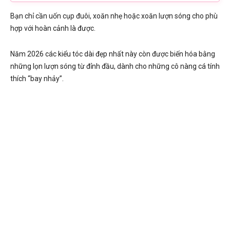
Bạn chỉ cần uốn cụp đuôi, xoăn nhẹ hoặc xoăn lượn sóng cho phù
hợp với hoàn cảnh là được.
Năm 2026 các kiểu tóc dài đẹp nhất này còn được biến hóa bằng
những lọn lượn sóng từ đỉnh đầu, dành cho những cô nàng cá tính
thích “bay nhảy”.