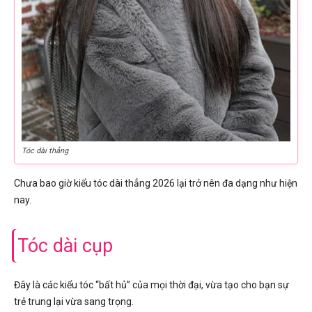
Tóc dài thẳng
Chưa bao giờ kiểu tóc dài thẳng 2026 lại trở nên đa dạng như hiện
nay.
Tóc dài cụp
Đây là các kiểu tóc “bất hủ” của mọi thời đại, vừa tạo cho bạn sự
trẻ trung lại vừa sang trọng.