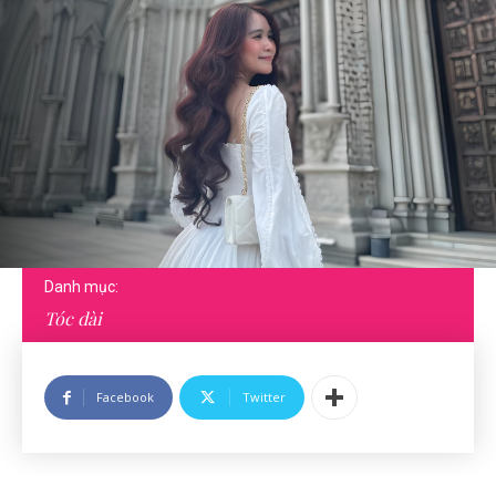
Danh mục:
Tóc dài
Facebook
Twitter