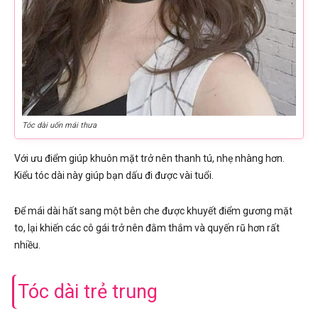
Tóc dài uốn mái thưa
Với ưu điểm giúp khuôn mặt trở nên thanh tú, nhẹ nhàng hơn.
Kiểu tóc dài này giúp bạn dấu đi được vài tuổi.
Để mái dài hất sang một bên che được khuyết điểm gương mặt
to, lại khiến các cô gái trở nên đằm thắm và quyến rũ hơn rất
nhiều.
Tóc dài trẻ trung