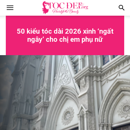
Tocdep.org
50 kiểu tóc dài 2026 xinh ‘ngất
ngây’ cho chị em phụ nữ