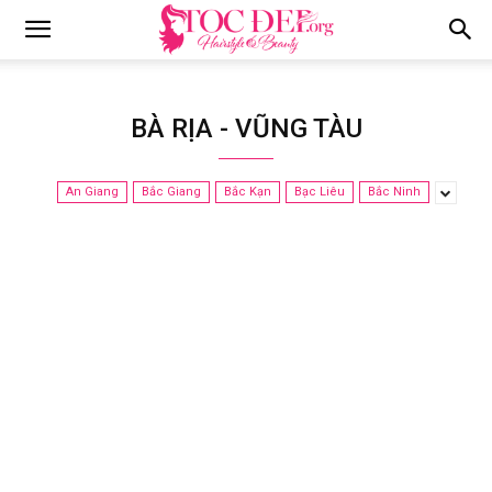
Tocdep.org
BÀ RỊA - VŨNG TÀU
An Giang
Bắc Giang
Bắc Kạn
Bạc Liêu
Bắc Ninh