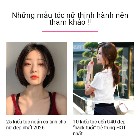
Những mẫu tóc nữ thịnh hành nên
tham khảo !!
25 kiểu tóc ngắn cá tính cho
10 kiểu tóc uốn U40 đẹp
nữ đẹp nhất 2026
“hack tuổi” trẻ trung HOT
nhất