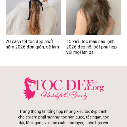
20 cách tết tóc đẹp nhất
15 kiểu tóc màu nâu lạnh
năm 2026 đơn giản, dễ làm
2026 đẹp nổi bật phù hợp
với mọi làn da
Trang thông tin tổng hợp những kiểu tóc đẹp dành
cho chị em phái nữ như: tóc hàn quốc, tóc ngắn, tóc
dài, tóc ngang vai, tóc xoăn, tóc layer,... phù hợp với