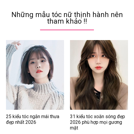
Những mẫu tóc nữ thịnh hành nên
tham khảo !!
25 kiểu tóc ngắn mái thưa
31 kiểu tóc xoăn sóng đẹp
đẹp nhất 2026
2026 phù hợp mọi gương
mặt