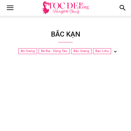
Tocdep.org
BẮC KẠN
An Giang
Bà Rịa - Vũng Tàu
Bắc Giang
Bạc Liêu