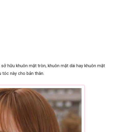
ù sở hữu khuôn mặt tròn, khuôn mặt dài hay khuôn mặt
u tóc này cho bản thân.