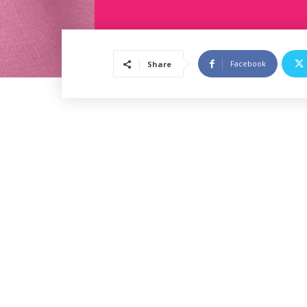
Facebook
Share