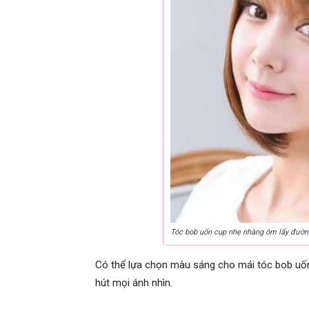
Tóc bob uốn cụp nhẹ nhàng ôm lấy đườn
Có thể lựa chọn màu sáng cho mái tóc bob uốn 
hút mọi ánh nhìn.