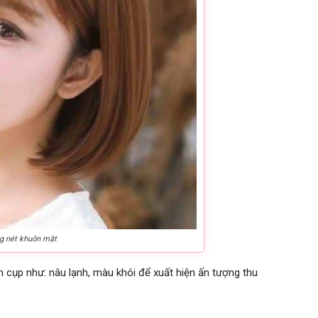
g nét khuôn mặt
cụp như: nâu lạnh, màu khói để xuất hiện ấn tượng thu