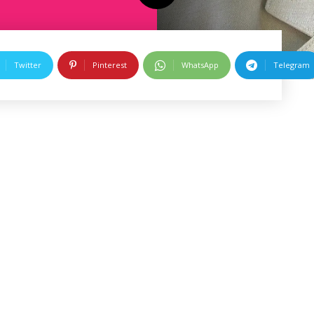
Twitter
Pinterest
WhatsApp
Telegram