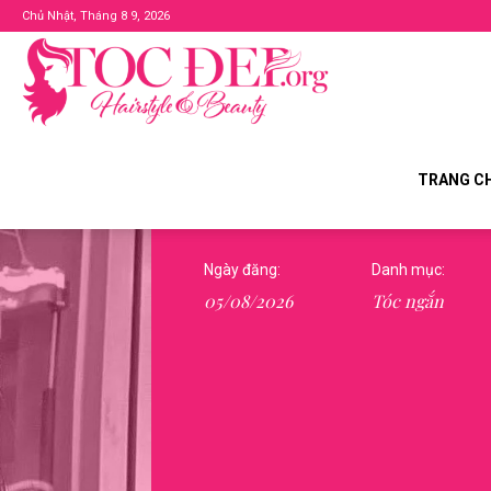
Chủ Nhật, Tháng 8 9, 2026
Tocdep.org
TRANG C
Ngày đăng:
Danh mục:
05/08/2026
Tóc ngắn