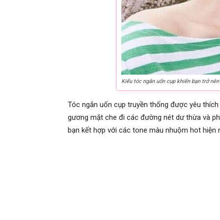
Kiểu tóc ngắn uốn cụp khiến bạn trở nên
Tóc ngắn uốn cụp truyền thống được yêu thích
gương mặt che đi các đường nét dư thừa và ph
bạn kết hợp với các tone màu nhuộm hot hiện 