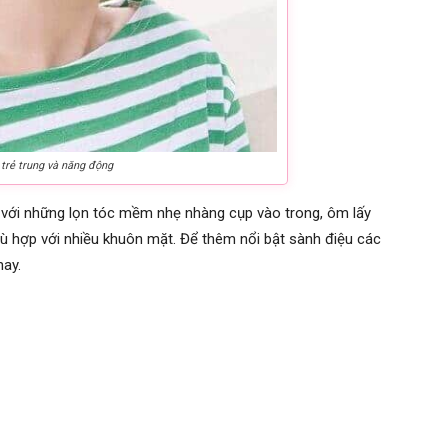
 trẻ trung và năng động
 với những lọn tóc mềm nhẹ nhàng cụp vào trong, ôm lấy
ù hợp với nhiều khuôn mặt. Để thêm nổi bật sành điệu các
nay.