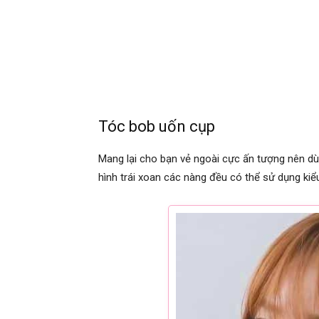
Tóc bob uốn cụp
Mang lại cho bạn vẻ ngoài cực ấn tượng nên d
hình trái xoan các nàng đều có thể sử dụng kiể