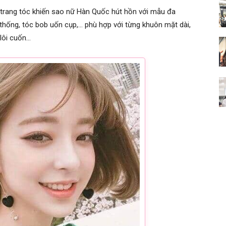
trang tóc khiến sao nữ Hàn Quốc hút hồn với mẫu đa
 thống, tóc bob uốn cụp,… phù hợp với từng khuôn mặt dài,
 lôi cuốn…