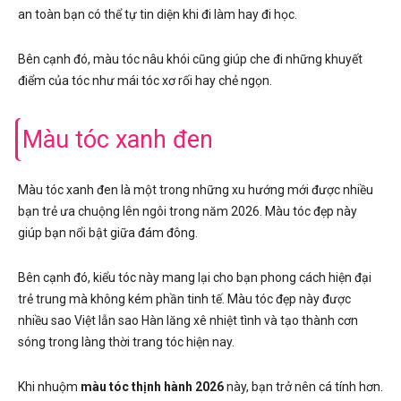
an toàn bạn có thể tự tin diện khi đi làm hay đi học.
Bên cạnh đó, màu tóc nâu khói cũng giúp che đi những khuyết
điểm của tóc như mái tóc xơ rối hay chẻ ngọn.
Màu tóc xanh đen
Màu tóc xanh đen là một trong những xu hướng mới được nhiều
bạn trẻ ưa chuộng lên ngôi trong năm 2026. Màu tóc đẹp này
giúp bạn nổi bật giữa đám đông.
Bên cạnh đó, kiểu tóc này mang lại cho bạn phong cách hiện đại
trẻ trung mà không kém phần tinh tế. Màu tóc đẹp này được
nhiều sao Việt lẫn sao Hàn lăng xê nhiệt tình và tạo thành cơn
sóng trong làng thời trang tóc hiện nay.
Khi nhuộm
màu tóc thịnh hành 2026
này, bạn trở nên cá tính hơn.