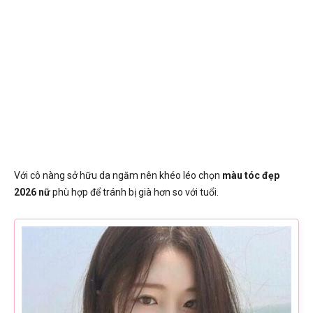
Với cô nàng sở hữu da ngăm nên khéo léo chọn
màu tóc đẹp
2026 nữ
phù hợp để tránh bị già hơn so với tuổi.