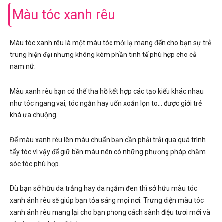
Màu tóc xanh rêu
Màu tóc xanh rêu là một màu tóc mới lạ mang đến cho bạn sự trẻ
trung hiện đại nhưng không kém phần tinh tế phù hợp cho cả
nam nữ.
Màu xanh rêu bạn có thể tha hồ kết hợp các tạo kiểu khác nhau
như tóc ngang vai, tóc ngắn hay uốn xoăn lọn to… được giới trẻ
khá ưa chuộng.
Để màu xanh rêu lên màu chuẩn bạn cần phải trải qua quá trình
tẩy tóc vì vậy để giữ bền màu nên có những phương pháp chăm
sóc tóc phù hợp.
Dù bạn sở hữu da trắng hay da ngăm đen thì sở hữu màu tóc
xanh ánh rêu sẽ giúp bạn tỏa sáng mọi nơi. Trưng diện màu tóc
xanh ánh rêu mang lại cho bạn phong cách sành điệu tươi mới và