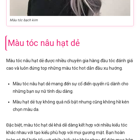
Màu tóc bạch kim
Màu tóc nâu hạt dẻ
Màu tóc nâu hạt dẻ được nhiều chuyên gia hàng đầu tóc đánh giá
cao và luôn đứng top những màu tóc hot dẫn đầu xu hướng.
Màu tóc nâu hạt dẻ mang đến sự cổ điển quyến rũ dành cho
những bạn sự nữ tính dịu dàng.
Màu hạt dẻ tuy không quá nổi bật nhưng cũng không hề kén
chọn màu da.
Đặc biệt, màu tóc hạt dẻ khá dễ dàng kết hợp với nhiều kiểu tóc
khác nhau với tạo kiểu phù hợp với mọi gương mặt. Bạn hoàn
toàn có thể biến tấu với nhiều kiểu tóc khác nhau để diện mạo bên