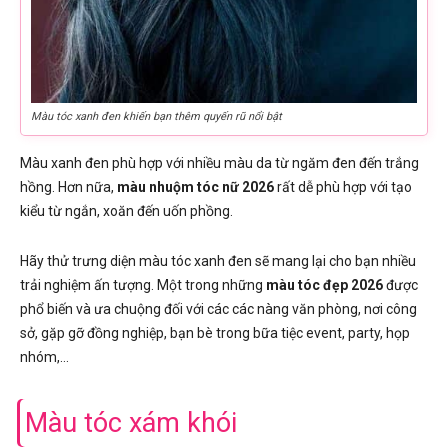
Màu tóc xanh đen khiến bạn thêm quyến rũ nổi bật
Màu xanh đen phù hợp với nhiều màu da từ ngăm đen đến trắng
hồng. Hơn nữa,
màu nhuộm tóc nữ 2026
rất dễ phù hợp với tạo
kiểu từ ngắn, xoăn đến uốn phồng.
Hãy thử trưng diện màu tóc xanh đen sẽ mang lại cho bạn nhiều
trải nghiệm ấn tượng. Một trong những
màu tóc đẹp 2026
được
phổ biến và ưa chuộng đối với các các nàng văn phòng, nơi công
sở, gặp gỡ đồng nghiệp, bạn bè trong bữa tiệc event, party, họp
nhóm,…
Màu tóc xám khói