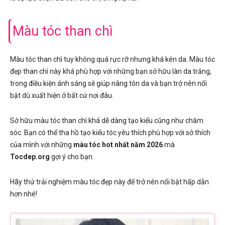
Màu tóc than chì
Màu tóc than chì tuy không quá rực rỡ nhưng khá kén da. Màu tóc
đẹp than chì này khá phù hợp với những bạn sở hữu làn da trắng,
trong điều kiện ánh sáng sẽ giúp nâng tôn da và bạn trở nên nổi
bật dù xuất hiện ở bất cứ nơi đâu.
Sở hữu màu tóc than chì khá dễ dàng tạo kiểu cũng như chăm
sóc. Bạn có thể tha hồ tạo kiểu tóc yêu thích phù hợp với sở thích
của mình với những
màu tóc hot nhất năm 2026
mà
Tocdep.org
gợi ý cho bạn.
Hãy thử trải nghiệm màu tóc đẹp này để trở nên nổi bật hấp dẫn
hơn nhé!