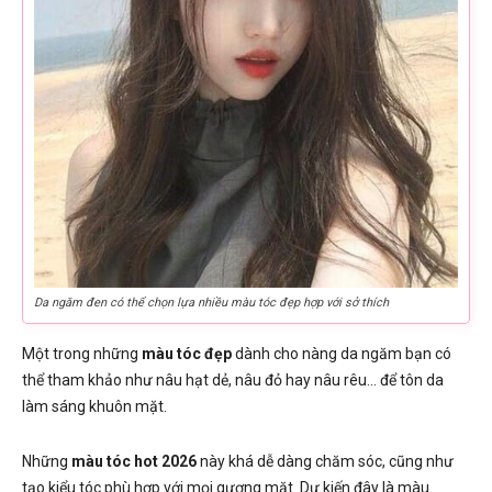
Da ngăm đen có thể chọn lựa nhiều màu tóc đẹp hợp với sở thích
Một trong những
màu tóc đẹp
dành cho nàng da ngăm bạn có
thể tham khảo như nâu hạt dẻ, nâu đỏ hay nâu rêu… để tôn da
làm sáng khuôn mặt.
Những
màu tóc hot 2026
này khá dễ dàng chăm sóc, cũng như
tạo kiểu tóc phù hợp với mọi gương mặt. Dự kiến đây là màu