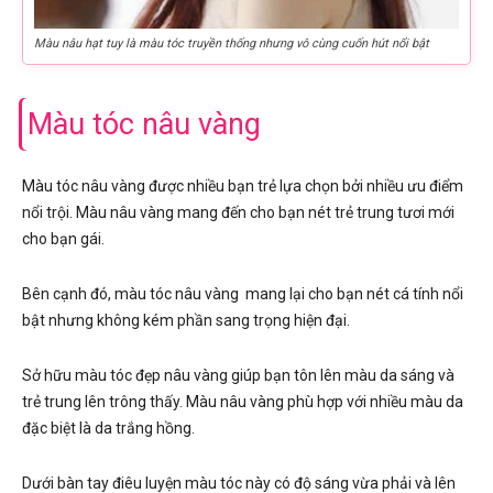
Màu nâu hạt tuy là màu tóc truyền thống nhưng vô cùng cuốn hút nổi bật
Màu tóc nâu vàng
Màu tóc nâu vàng được nhiều bạn trẻ lựa chọn bởi nhiều ưu điểm
nổi trội. Màu nâu vàng mang đến cho bạn nét trẻ trung tươi mới
cho bạn gái.
Bên cạnh đó, màu tóc nâu vàng mang lại cho bạn nét cá tính nổi
bật nhưng không kém phần sang trọng hiện đại.
Sở hữu màu tóc đẹp nâu vàng giúp bạn tôn lên màu da sáng và
trẻ trung lên trông thấy. Màu nâu vàng phù hợp với nhiều màu da
đặc biệt là da trắng hồng.
Dưới bàn tay điêu luyện màu tóc này có độ sáng vừa phải và lên