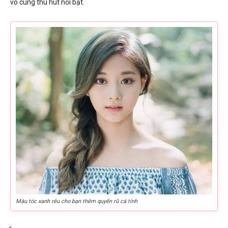
vô cùng thu hút nổi bật.
Màu tóc xanh rêu cho bạn thêm quyến rũ cá tính