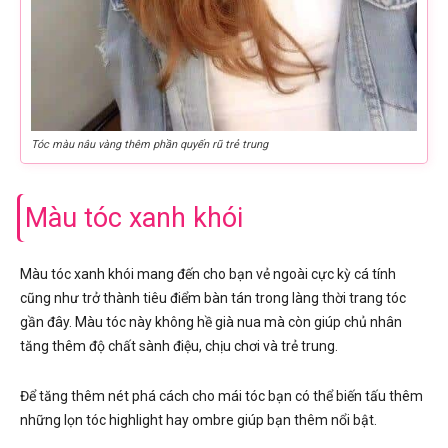
Tóc màu nâu vàng thêm phần quyến rũ trẻ trung
Màu tóc xanh khói
Màu tóc xanh khói mang đến cho bạn vẻ ngoài cực kỳ cá tính
cũng như trở thành tiêu điểm bàn tán trong làng thời trang tóc
gần đây. Màu tóc này không hề già nua mà còn giúp chủ nhân
tăng thêm độ chất sành điệu, chịu chơi và trẻ trung.
Để tăng thêm nét phá cách cho mái tóc bạn có thể biến tấu thêm
những lọn tóc highlight hay ombre giúp bạn thêm nổi bật.