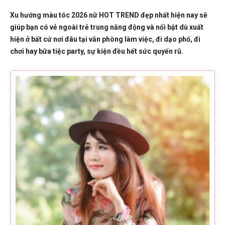
Xu hướng màu tóc 2026 nữ HOT TREND đẹp nhất hiện nay sẽ
giúp bạn có vẻ ngoài trẻ trung năng động và nổi bật dù xuất
hiện ở bất cứ nơi đâu tại văn phòng làm việc, đi dạo phố, đi
chơi hay bữa tiệc party, sự kiện đều hết sức quyến rũ.