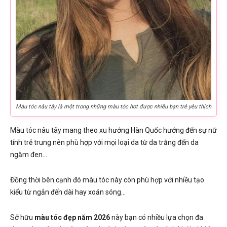
Màu tóc nâu tây là một trong những màu tóc hot được nhiều bạn trẻ yêu thích
Màu tóc nâu tây mang theo xu hướng Hàn Quốc hướng đến sự nữ
tính trẻ trung nên phù hợp với mọi loại da từ da trắng đến da
ngăm đen…
Đồng thời bên cạnh đó màu tóc này còn phù hợp với nhiều tạo
kiểu từ ngắn đến dài hay xoăn sóng…
Sở hữu
màu tóc đẹp năm 2026
này bạn có nhiều lựa chọn đa