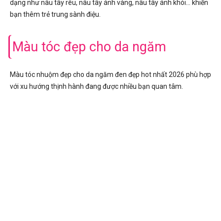
dạng như nâu tây rêu, nâu tây ánh vàng, nâu tây ánh khói… khiến
bạn thêm trẻ trung sành điệu.
Màu tóc đẹp cho da ngăm
Màu tóc nhuộm đẹp cho da ngăm đen đẹp hot nhất 2026 phù hợp
với xu hướng thịnh hành đang được nhiều bạn quan tâm.