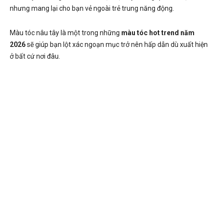
nhưng mang lại cho bạn vẻ ngoài trẻ trung năng động.
Màu tóc nâu tây là một trong những
màu tóc hot trend năm
2026
sẽ giúp bạn lột xác ngoạn mục trở nên hấp dẫn dù xuất hiện
ở bất cứ nơi đâu.