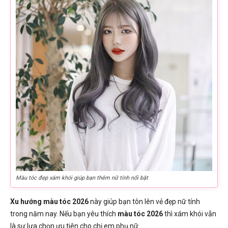
Màu tóc đẹp xám khói giúp bạn thêm nữ tính nổi bật
Xu hướng màu tóc 2026
này giúp bạn tôn lên vẻ đẹp nữ tính
trong năm nay. Nếu bạn yêu thích
màu tóc 2026
thì xám khói vẫn
là sự lựa chọn ưu tiên cho chị em phụ nữ.