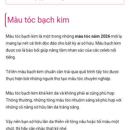
Màu tóc bạch kim
Màu tóc bạch kim là một trong những
màu tóc năm 2026
mới lạ
mang lại nét cá tính độc đáo cho bất kỳ ai sở hữu. Màu bạch kim
được coi là bảo bối giúp nâng tầm nhan sắc của các celeb nổi
tiếng.
Tể lên màu bạch kim chuẩn cần trải qua quá trình tẩy tóc được
thực hiện bởi những người thợ tạo mẫu tóc chuyên nghiệp.
Màu tóc bạch kim khá kén da và không phải ai cũng phù hợp.
Thông thường, những tông màu tóc nhuộm sáng sẽ phù hợp với
những cô nàng sở hữu làn da trắng sáng.
Vậy nên bạn sở hữu làn da thiên về tông nâu hoặc tối màu một
chút, thì hãy cân nhắc thật kỹ nhé.