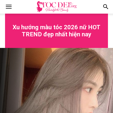
Tocdep.org
Xu hướng màu tóc 2026 nữ HOT
TREND đẹp nhất hiện nay