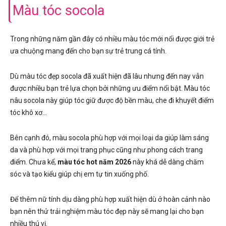
Màu tóc socola
Trong những năm gần đây có nhiều màu tóc mới nổi được giới trẻ
ưa chuộng mang đến cho bạn sự trẻ trung cá tính.
Dù màu tóc đẹp socola đã xuất hiện đã lâu nhưng đến nay vẫn
được nhiều bạn trẻ lựa chọn bởi những ưu điểm nổi bật. Màu tóc
nâu socola này giúp tóc giữ được độ bền màu, che đi khuyết điểm
tóc khô xơ…
Bên cạnh đó, màu socola phù hợp với mọi loại da giúp làm sáng
da và phù hợp với mọi trang phục cũng như phong cách trang
điểm. Chưa kể,
màu tóc hot năm 2026
này khá dễ dàng chăm
sóc và tạo kiểu giúp chị em tự tin xuống phố.
Để thêm nữ tính dịu dàng phù hợp xuất hiện dù ở hoàn cảnh nào
bạn nên thử trải nghiệm màu tóc đẹp này sẽ mang lại cho bạn
nhiều thú vị.