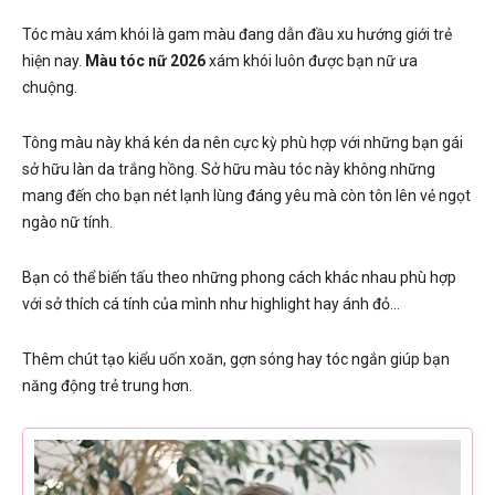
Tóc màu xám khói là gam màu đang dẫn đầu xu hướng giới trẻ
hiện nay.
Màu tóc nữ 2026
xám khói luôn được bạn nữ ưa
chuộng.
Tông màu này khá kén da nên cực kỳ phù hợp với những bạn gái
sở hữu làn da trắng hồng. Sở hữu màu tóc này không những
mang đến cho bạn nét lạnh lùng đáng yêu mà còn tôn lên vẻ ngọt
ngào nữ tính.
Bạn có thể biến tấu theo những phong cách khác nhau phù hợp
với sở thích cá tính của mình như highlight hay ánh đỏ…
Thêm chút tạo kiểu uốn xoăn, gợn sóng hay tóc ngắn giúp bạn
năng động trẻ trung hơn.