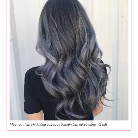
Màu tóc than chì không quá rực rỡ khiến bạn nữ vô cùng nổi bật