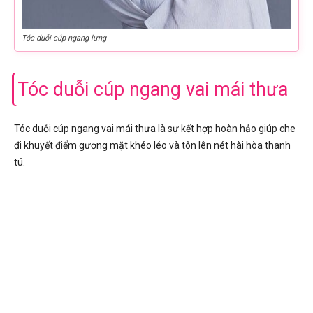
Tóc duỗi cúp ngang lưng
Tóc duỗi cúp ngang vai mái thưa
Tóc duỗi cúp ngang vai mái thưa là sự kết hợp hoàn hảo giúp che
đi khuyết điểm gương mặt khéo léo và tôn lên nét hài hòa thanh
tú.