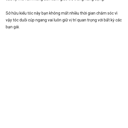
Sở hữu kiểu tóc này bạn không mất nhiều thời gian chăm sóc vì
vậy tóc duỗi cúp ngang vai luôn giữ vị trí quan trọng với bất kỳ các
bạn gái.