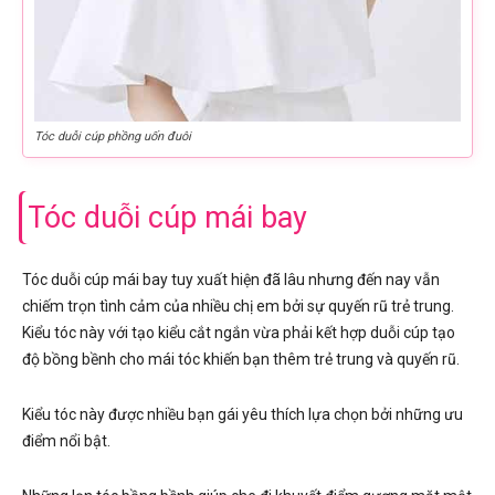
Tóc duỗi cúp phồng uốn đuôi
Tóc duỗi cúp mái bay
Tóc duỗi cúp mái bay tuy xuất hiện đã lâu nhưng đến nay vẫn
chiếm trọn tình cảm của nhiều chị em bởi sự quyến rũ trẻ trung.
Kiểu tóc này với tạo kiểu cắt ngắn vừa phải kết hợp duỗi cúp tạo
độ bồng bềnh cho mái tóc khiến bạn thêm trẻ trung và quyến rũ.
Kiểu tóc này được nhiều bạn gái yêu thích lựa chọn bởi những ưu
điểm nổi bật.