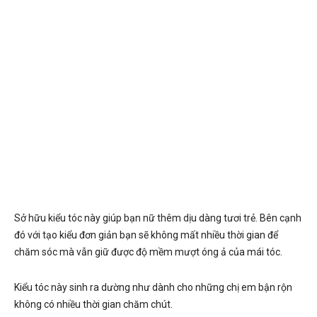
Sở hữu kiểu tóc này giúp bạn nữ thêm dịu dàng tươi trẻ. Bên cạnh
đó với tạo kiểu đơn giản bạn sẽ không mất nhiều thời gian để
chăm sóc mà vẫn giữ được độ mềm mượt óng ả của mái tóc.
Kiểu tóc này sinh ra dường như dành cho những chị em bận rộn
không có nhiều thời gian chăm chút.