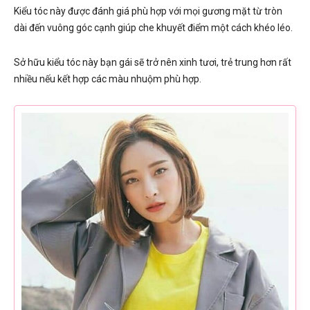
Kiểu tóc này được đánh giá phù hợp với mọi gương mặt từ tròn
dài đến vuông góc cạnh giúp che khuyết điểm một cách khéo léo.
Sở hữu kiểu tóc này bạn gái sẽ trở nên xinh tươi, trẻ trung hơn rất
nhiều nếu kết hợp các màu nhuộm phù hợp.