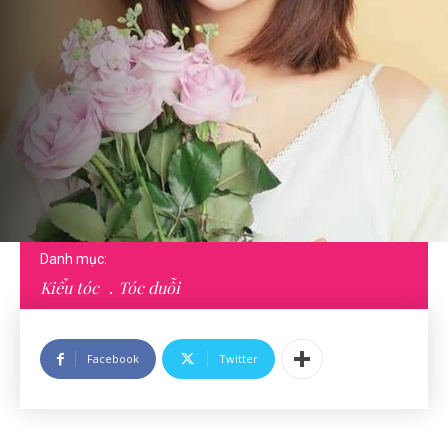
Danh mục:
Kiểu tóc
Tóc duỗi
Facebook
Twitter