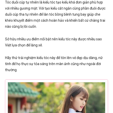
Tóc duỗi cúp tự nhiên là kiểu tóc tạo kiểu khá đơn giản phù hợp
với nhiều gương mặt. Với tạo kiểu cắt ngắn cùng phần đuôi được
duỗi cúp tha tự nhiên để làn tóc bồng bềnh tung bay giúp che
khéo khuyết điểm một cách hoàn hảo và khiến bất cứ chàng trai
nào cũng bị lôi cuốn.
Sở hữu nhiều ưu điểm nổi bật nên kiểu tóc này được nhiều sao
Việt lựa chọn để lăng xê.
Hãy thử trải nghiệm kiểu tóc này để tôn lên vẻ đẹp dịu dàng, nữ
tính để họ thực sự tỏa sáng trên màn ảnh cũng như ngoài đời
thường.