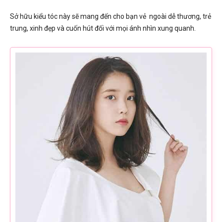
Sở hữu kiểu tóc này sẽ mang đến cho bạn vẻ ngoài dễ thương, trẻ
trung, xinh đẹp và cuốn hút đối với mọi ánh nhìn xung quanh.