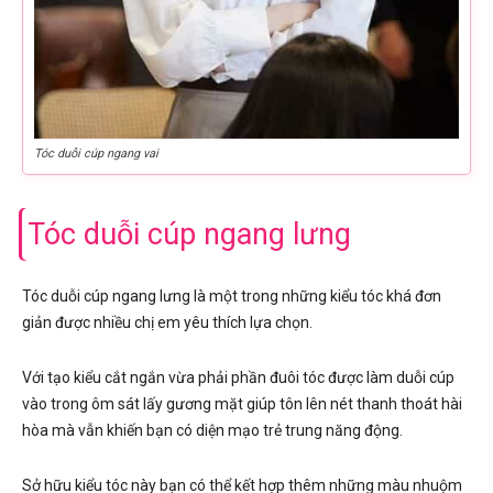
Tóc duỗi cúp ngang vai
Tóc duỗi cúp ngang lưng
Tóc duỗi cúp ngang lưng là một trong những kiểu tóc khá đơn
giản được nhiều chị em yêu thích lựa chọn.
Với tạo kiểu cắt ngắn vừa phải phần đuôi tóc được làm duỗi cúp
vào trong ôm sát lấy gương mặt giúp tôn lên nét thanh thoát hài
hòa mà vẫn khiến bạn có diện mạo trẻ trung năng động.
Sở hữu kiểu tóc này bạn có thể kết hợp thêm những màu nhuộm