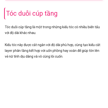
Tóc duỗi cúp tầng
Tóc duỗi cúp tầng là một trong những kiểu tóc có nhiều biến tấu
với độ dài khác nhau.
Kiểu tóc này được cắt ngắn với độ dài phù hợp, cùng tạo kiểu cắt
layer phân tầng kết hợp với uốn phồng hay xoăn để giúp tôn lên
vẻ nữ tính dịu dàng và vô cùng lôi cuốn.