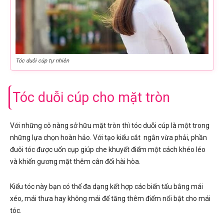
Tóc duỗi cúp tự nhiên
Tóc duỗi cúp cho mặt tròn
Với những cô nàng sở hữu mặt tròn thì tóc duỗi cúp là một trong
những lựa chọn hoàn hảo. Với tạo kiểu cắt ngắn vừa phải, phần
đuôi tóc được uốn cụp giúp che khuyết điểm một cách khéo léo
và khiến gương mặt thêm cân đối hài hòa.
Kiểu tóc này bạn có thể đa dạng kết hợp các biến tấu bằng mái
xéo, mái thưa hay không mái để tăng thêm điểm nổi bật cho mái
tóc.