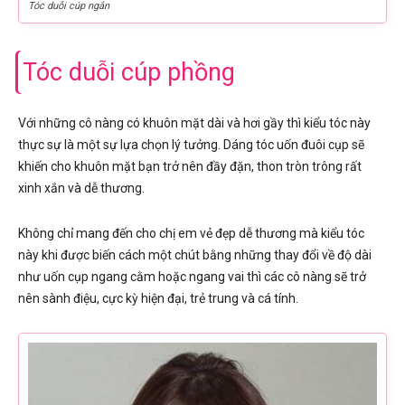
Tóc duỗi cúp ngắn
Tóc duỗi cúp phồng
Với những cô nàng có khuôn mặt dài và hơi gầy thì kiểu tóc này
thực sự là một sự lựa chọn lý tưởng. Dáng tóc uốn đuôi cụp sẽ
khiến cho khuôn mặt bạn trở nên đầy đặn, thon tròn trông rất
xinh xắn và dễ thương.
Không chỉ mang đến cho chị em vẻ đẹp dễ thương mà kiểu tóc
này khi được biến cách một chút bằng những thay đổi về độ dài
như uốn cụp ngang cằm hoặc ngang vai thì các cô nàng sẽ trở
nên sành điệu, cực kỳ hiện đại, trẻ trung và cá tính.