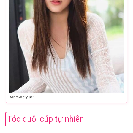
Tóc duỗi cúp dài
Tóc duỗi cúp tự nhiên