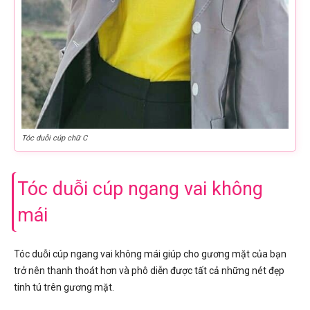
Tóc duỗi cúp chữ C
Tóc duỗi cúp ngang vai không
mái
Tóc duỗi cúp ngang vai không mái giúp cho gương mặt của bạn
trở nên thanh thoát hơn và phô diễn được tất cả những nét đẹp
tinh tú trên gương mặt.