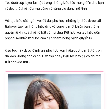
Tóc duỗi cúp layer là một trong những kiểu tóc mang đến cho bạn
vẻ đẹp thật hiện đại mà cũng vô cùng dịu dàng, nữ tính.
Với tạo kiểu cắt ngắn với độ dài phù hợp, những lọn tóc được cắt
tỉa layer tạo ra những hiệu ứng vô cùng lạ mắt khiến bạn thêm
quyến rũ khi xuất hiện ở bất cứ nơi đâu. Kết hợp với tạo kiểu uốn
phồng sẽ khiến mái tóc của bạn thêm bồng bềnh quyến rũ.
Kiểu tóc này được đánh giá phù hợp với nhiều gương mặt từ tròn
dài đến vuông góc cạnh. Hãy thử ngay kiểu tóc này để có những
trải nghiệm thú vị.