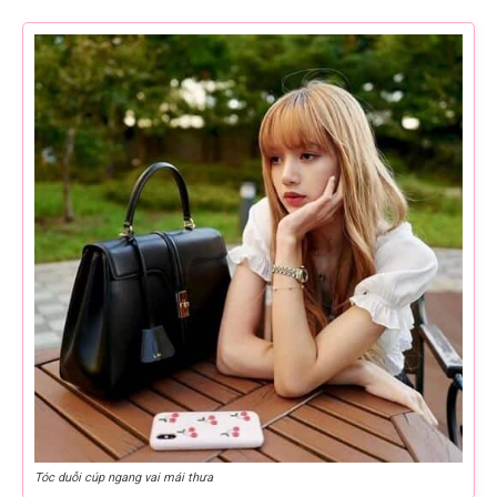
Tóc duỗi cúp ngang vai mái thưa