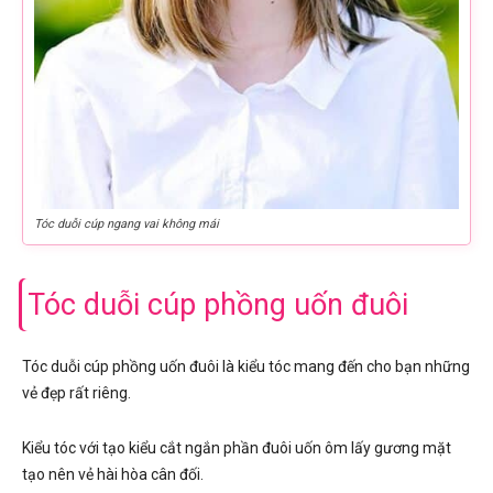
Tóc duỗi cúp ngang vai không mái
Tóc duỗi cúp phồng uốn đuôi
Tóc duỗi cúp phồng uốn đuôi là kiểu tóc mang đến cho bạn những
vẻ đẹp rất riêng.
Kiểu tóc với tạo kiểu cắt ngắn phần đuôi uốn ôm lấy gương mặt
tạo nên vẻ hài hòa cân đối.