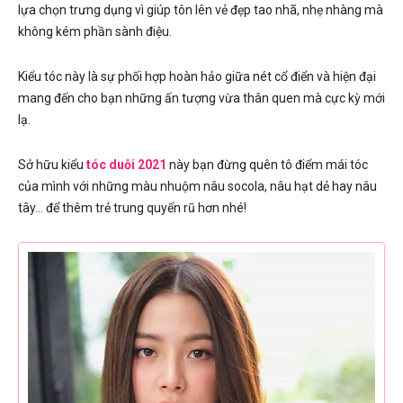
lựa chọn trưng dụng vì giúp tôn lên vẻ đẹp tao nhã, nhẹ nhàng mà
không kém phần sành điệu.
Kiểu tóc này là sự phối hợp hoàn hảo giữa nét cổ điển và hiện đại
mang đến cho bạn những ấn tượng vừa thân quen mà cực kỳ mới
lạ.
Sở hữu kiểu
tóc duỗi 2021
này bạn đừng quên tô điểm mái tóc
của mình với những màu nhuộm nâu socola, nâu hạt dẻ hay nâu
tây… để thêm trẻ trung quyến rũ hơn nhé!