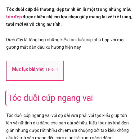
Tóc duỗi cúp dễ thương, đẹp tự nhiên là một trong những mẫu
tóc đẹp
được nhiều chị em lựa chọn giúp mang lại vẻ trẻ trung,
tươi mới và vô cùng nữ tính.
Dưới đây là tổng hợp những kiểu tóc duỗi cúp phù hợp với mọi
gương mặt dẫn đầu xu hướng hiện nay.
Mục lục bài viết
Hiện
Tóc duỗi cúp ngang vai
Tóc duỗi cúp ngang vai với độ dài vừa phải với tạo kiểu giúp tôn
lên vẻ nữ tính dịu dàng cho bạn gái sở hữu. Kiểu tóc này khá đơn
giản nhưng được rất nhiều chị em ưa chuộng bởi tạo kiểu không
cầu kỳ mà vẫn mang đến cảm giác trẻ trung năng động.