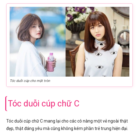
Tóc duỗi cúp cho mặt tròn
Tóc duỗi cúp chữ C
Tóc duỗi cúp chữ C mang lại cho các cô nàng một vẻ ngoài thật
đẹp, thật đáng yêu mà cũng không kém phần trẻ trung hiện đại.