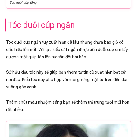
Tóc duỗi cúp tầng
Tóc duỗi cúp ngắn
Tóc duỗi cúp ngắn tuy xuất hiện đã lâu nhưng chưa bao giờ có
dấu hiệu lỗi mốt. Với tạo kiểu cắt ngắn được uốn duỗi cúp ôm lấy
gương mặt giúp tôn lên sự cân đối hài hòa.
Sở hữu kiểu tóc này sẽ giúp bạn thêm tự tin dù xuất hiện bất cứ
nơi đâu. Kiểu tóc này phù hợp với mọi gương mặt từ tròn đến dài
vuông góc cạnh.
Thêm chút màu nhuộm sáng bạn sẽ thêm trẻ trung tươi mới hơn
rất nhiều.