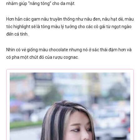
nhằm giúp “nâng tông” cho da mặt.
Hơn hẳn các gam nâu truyền thống như nâu đen, nâu hạt dẻ, màu
tóc highlight sẽ là tông màu lý tưởng cho các cô gái từ ngọt ngào
đến cá tính.
Nhìn có vẻ giống màu chocolate nhưng nó ở sắc thái đậm hơn và
có pha một chút đỏ của rượu cognac.