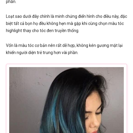
phần.
Loạt sao dưới đây chính là minh chứng điển hình cho điều này, đặc
biệt tất cả bọn họ đều không hẹn mà gặp khi cùng chọn màu tóc
highlight thay cho tóc đen truyền thống.
Vốn là màu tóc cơ bản nên rất dễ hợp, không kén gương mặt lại
khiến người diện trẻ trung hơn vài phần.