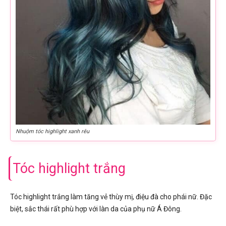
Nhuộm tóc highlight xanh rêu
Tóc highlight trắng
Tóc highlight trắng làm tăng vẻ thùy mị, điệu đà cho phái nữ. Đặc
biệt, sắc thái rất phù hợp với làn da của phụ nữ Á Đông.