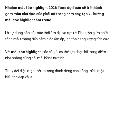
Nhuộm màu tóc highlight 2026 được dự đoán sẽ trở thành
gam màu chủ đạo của phái nữ trong năm nay, tạo xu hướng
màu tóc highlight hot trend.
Là sự dung hòa của sắc thái êm dịu và rực rỡ. Pha trộn giữa nhiều
tông màu mang đến cảm giác ấm áp, lan tỏa năng lượng tích cực.
Với
màu tóc highlight
, các cô gái có thể lựa chọn lối trang điểm
nhẹ nhàng cùng đôi môi hồng nữ tính.
Thay đổi diện mạo thời thượng dành riêng cho nàng thích một
kiểu tóc đẹp và lạ.