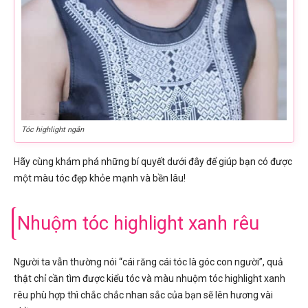
Tóc highlight ngắn
Hãy cùng khám phá những bí quyết dưới đây để giúp bạn có được
một màu tóc đẹp khỏe mạnh và bền lâu!
Nhuộm tóc highlight xanh rêu
Người ta vẫn thường nói “cái răng cái tóc là góc con người”, quả
thật chỉ cần tìm được kiểu tóc và màu nhuộm tóc highlight xanh
rêu phù hợp thì chắc chắc nhan sắc của bạn sẽ lên hương vài