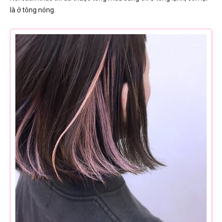
là ở tông nóng.