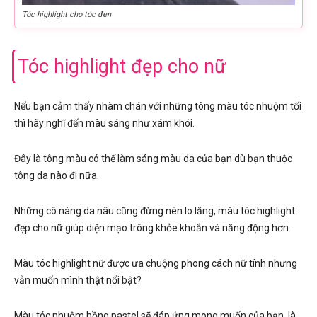
Tóc highlight cho tóc đen
Tóc highlight đẹp cho nữ
Nếu bạn cảm thấy nhàm chán với những tông màu tóc nhuộm tối
thì hãy nghĩ đến màu sáng như xám khói.
Đây là tông màu có thể làm sáng màu da của bạn dù bạn thuộc
tông da nào đi nữa.
Những cô nàng da nâu cũng đừng nên lo lắng, màu tóc highlight
đẹp cho nữ giúp diện mạo trông khỏe khoắn và năng động hơn.
Màu tóc highlight nữ được ưa chuộng phong cách nữ tính nhưng
vẫn muốn mình thật nổi bật?
Màu tóc nhuộm hồng pastel sẽ đáp ứng mong muốn của bạn, là