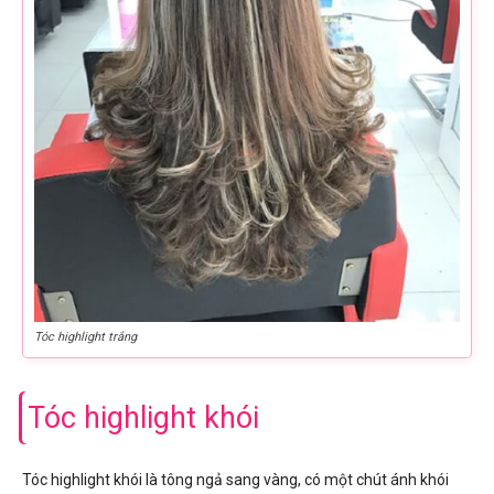
Tóc highlight trắng
Tóc highlight khói
Tóc highlight khói là tông ngả sang vàng, có một chút ánh khói