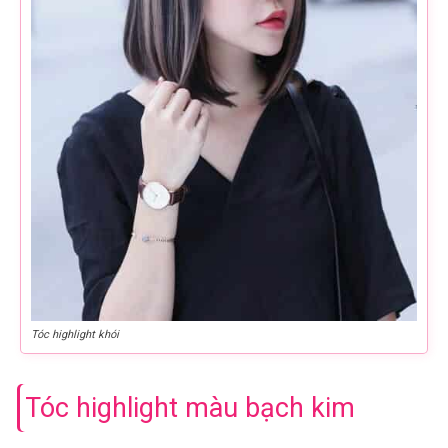
Tóc highlight khói
Tóc highlight màu bạch kim