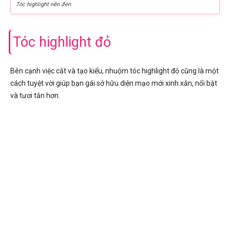
Tóc highlight nền đen
Tóc highlight đỏ
Bên cạnh việc cắt và tạo kiểu, nhuộm tóc highlight đỏ cũng là một
cách tuyệt vời giúp bạn gái sở hữu diện mạo mới xinh xắn, nổi bật
và tươi tắn hơn.