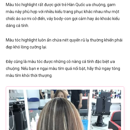
Màu tóc highlight rất được giới trẻ Hàn Quốc ưa chuộng, gam
màu này phù hợp với nhiều kiểu trang phục khác nhau như một
chiếc áo sơ mi cở điển, váy body-con gợi cảm hay áo khoác kiểu
dáng cá tính.
Màu tóc highlight luôn ẩn chứa nét quyến rũ lạ thường khiến phái
đẹp khó lòng cưỡng lại.
Đây cũng là màu tóc được những cô nàng cá tính đặc biệt ưa
chuộng. Nếu bạn e ngại màu tím quá nổi bật, hãy thử ngay tông
màu tím khói thời thượng.