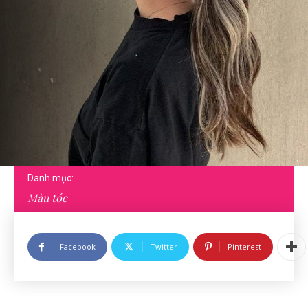
Danh mục:
Màu tóc
Facebook
Twitter
Pinterest