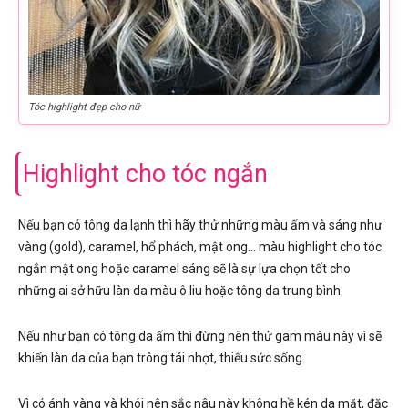
Tóc highlight đẹp cho nữ
Highlight cho tóc ngắn
Nếu bạn có tông da lạnh thì hãy thử những màu ấm và sáng như
vàng (gold), caramel, hổ phách, mật ong… màu highlight cho tóc
ngắn mật ong hoặc caramel sáng sẽ là sự lựa chọn tốt cho
những ai sở hữu làn da màu ô liu hoặc tông da trung bình.
Nếu như bạn có tông da ấm thì đừng nên thử gam màu này vì sẽ
khiến làn da của bạn trông tái nhợt, thiếu sức sống.
Vì có ánh vàng và khói nên sắc nâu này không hề kén da mặt, đặc