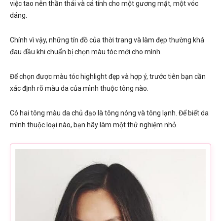
việc tao nên thần thái và cá tính cho một gương mặt, một vóc
dáng.
Chính vì vậy, những tín đồ của thời trang và làm đẹp thường khá
đau đầu khi chuẩn bị chọn màu tóc mới cho mình.
Để chọn được màu tóc highlight đẹp và hợp ý, trước tiên bạn cần
xác định rõ màu da của mình thuộc tông nào.
Có hai tông màu da chủ đạo là tông nóng và tông lạnh. Để biết da
mình thuộc loại nào, bạn hãy làm một thử nghiệm nhỏ.