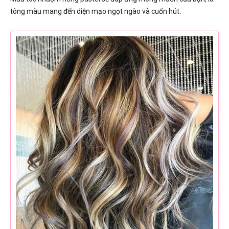
tông màu mang đến diện mạo ngọt ngào và cuốn hút.