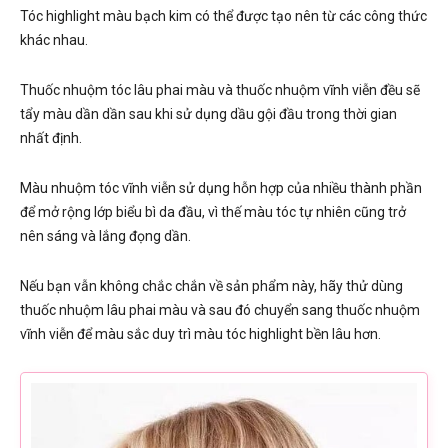
Tóc highlight màu bạch kim có thể được tạo nên từ các công thức
khác nhau.
Thuốc nhuộm tóc lâu phai màu và thuốc nhuộm vĩnh viễn đều sẽ
tẩy màu dần dần sau khi sử dụng dầu gội đầu trong thời gian
nhất định.
Màu nhuộm tóc vĩnh viễn sử dụng hỗn hợp của nhiều thành phần
để mở rộng lớp biểu bì da đầu, vì thế màu tóc tự nhiên cũng trở
nên sáng và lắng đọng dần.
Nếu bạn vẫn không chắc chắn về sản phẩm này, hãy thử dùng
thuốc nhuộm lâu phai màu và sau đó chuyển sang thuốc nhuộm
vĩnh viễn để màu sắc duy trì màu tóc highlight bền lâu hơn.