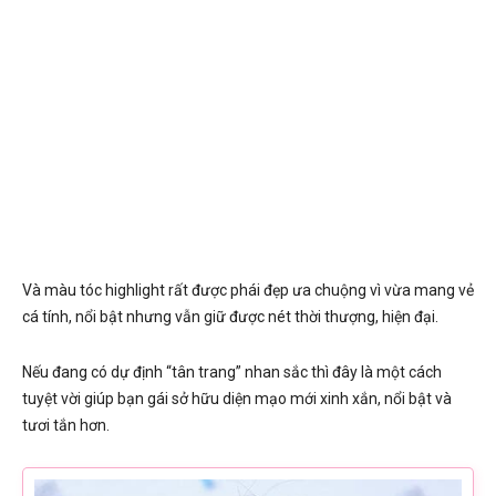
Và màu tóc highlight rất được phái đẹp ưa chuộng vì vừa mang vẻ
cá tính, nổi bật nhưng vẫn giữ được nét thời thượng, hiện đại.
Nếu đang có dự định “tân trang” nhan sắc thì đây là một cách
tuyệt vời giúp bạn gái sở hữu diện mạo mới xinh xắn, nổi bật và
tươi tắn hơn.