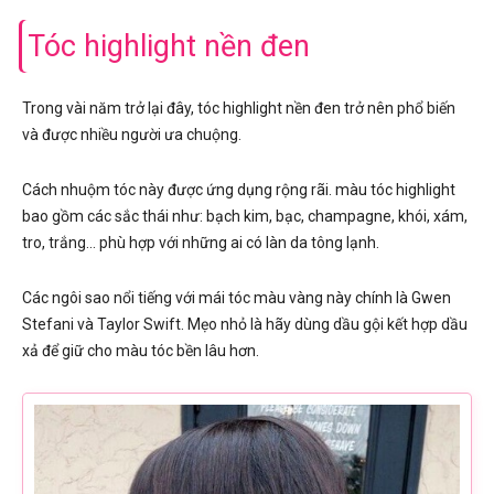
Tóc highlight nền đen
Trong vài năm trở lại đây, tóc highlight nền đen trở nên phổ biến
và được nhiều người ưa chuộng.
Cách nhuộm tóc này được ứng dụng rộng rãi. màu tóc highlight
bao gồm các sắc thái như: bạch kim, bạc, champagne, khói, xám,
tro, trắng… phù hợp với những ai có làn da tông lạnh.
Các ngôi sao nổi tiếng với mái tóc màu vàng này chính là Gwen
Stefani và Taylor Swift. Mẹo nhỏ là hãy dùng dầu gội kết hợp dầu
xả để giữ cho màu tóc bền lâu hơn.