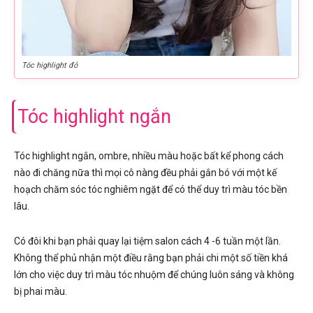
Tóc highlight đỏ
Tóc highlight ngắn
Tóc highlight ngắn, ombre, nhiều màu hoặc bất kể phong cách
nào đi chăng nữa thì mọi cô nàng đều phải gắn bó với một kế
hoạch chăm sóc tóc nghiêm ngặt để có thể duy trì màu tóc bền
lâu.
Có đôi khi bạn phải quay lại tiệm salon cách 4 -6 tuần một lần.
Không thể phủ nhận một điều rằng bạn phải chi một số tiền khá
lớn cho việc duy trì màu tóc nhuộm để chúng luôn sáng và không
bị phai màu.