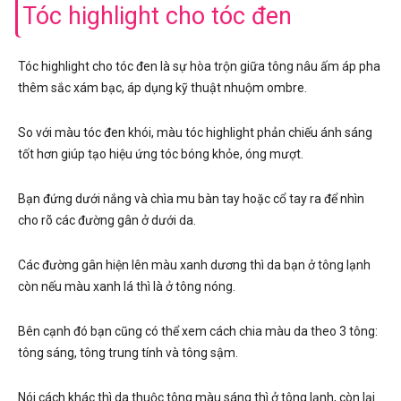
Tóc highlight cho tóc đen
Tóc highlight cho tóc đen là sự hòa trộn giữa tông nâu ấm áp pha
thêm sắc xám bạc, áp dụng kỹ thuật nhuộm ombre.
So với màu tóc đen khói, màu tóc highlight phản chiếu ánh sáng
tốt hơn giúp tạo hiệu ứng tóc bóng khỏe, óng mượt.
Bạn đứng dưới nắng và chìa mu bàn tay hoặc cổ tay ra để nhìn
cho rõ các đường gân ở dưới da.
Các đường gân hiện lên màu xanh dương thì da bạn ở tông lạnh
còn nếu màu xanh lá thì là ở tông nóng.
Bên cạnh đó bạn cũng có thể xem cách chia màu da theo 3 tông:
tông sáng, tông trung tính và tông sậm.
Nói cách khác thì da thuộc tông màu sáng thì ở tông lạnh, còn lại