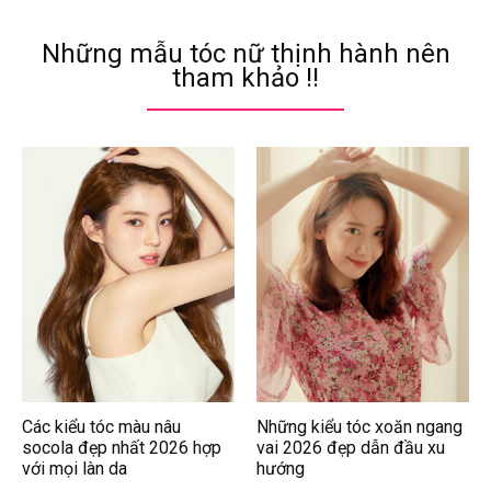
Những mẫu tóc nữ thịnh hành nên
tham khảo !!
Các kiểu tóc màu nâu
Những kiểu tóc xoăn ngang
socola đẹp nhất 2026 hợp
vai 2026 đẹp dẫn đầu xu
với mọi làn da
hướng