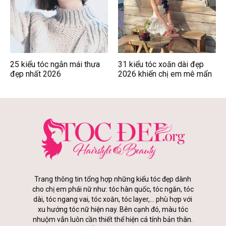
25 kiểu tóc ngắn mái thưa
31 kiểu tóc xoăn dài đẹp
đẹp nhất 2026
2026 khiến chị em mê mẩn
Trang thông tin tổng hợp những kiểu tóc đẹp dành
cho chị em phái nữ như: tóc hàn quốc, tóc ngắn, tóc
dài, tóc ngang vai, tóc xoăn, tóc layer,... phù hợp với
xu hướng tóc nữ hiện nay. Bên cạnh đó, màu tóc
nhuộm vẫn luôn cần thiết thể hiện cá tính bản thân.