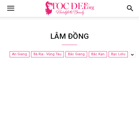
Tocdep.org
LÂM ĐỒNG
An Giang
Bà Rịa - Vũng Tàu
Bắc Giang
Bắc Kạn
Bạc Liêu