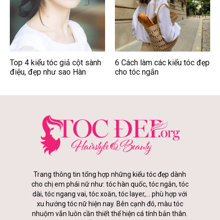
Top 4 kiểu tóc giả cột sành
6 Cách làm các kiểu tóc đẹp
điệu, đẹp như sao Hàn
cho tóc ngắn
Trang thông tin tổng hợp những kiểu tóc đẹp dành
cho chị em phái nữ như: tóc hàn quốc, tóc ngắn, tóc
dài, tóc ngang vai, tóc xoăn, tóc layer,... phù hợp với
xu hướng tóc nữ hiện nay. Bên cạnh đó, màu tóc
nhuộm vẫn luôn cần thiết thể hiện cá tính bản thân.