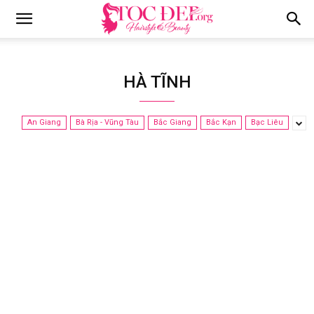
Tocdep.org
HÀ TĨNH
An Giang
Bà Rịa - Vũng Tàu
Bắc Giang
Bắc Kạn
Bạc Liêu