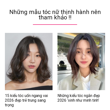
Những mẫu tóc nữ thịnh hành nên
tham khảo !!
15 kiểu tóc uốn ngang vai
Những kiểu tóc ngắn đẹp
2026 đẹp trẻ trung sang
2026 ‘xinh như minh tinh’
trọng