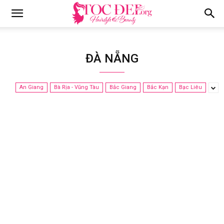
Tocdep.org
ĐÀ NẴNG
An Giang
Bà Rịa - Vũng Tàu
Bắc Giang
Bắc Kạn
Bạc Liêu