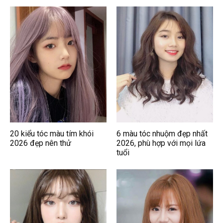
20 kiểu tóc màu tím khói
6 màu tóc nhuộm đẹp nhất
2026 đẹp nên thử
2026, phù hợp với mọi lứa
tuổi