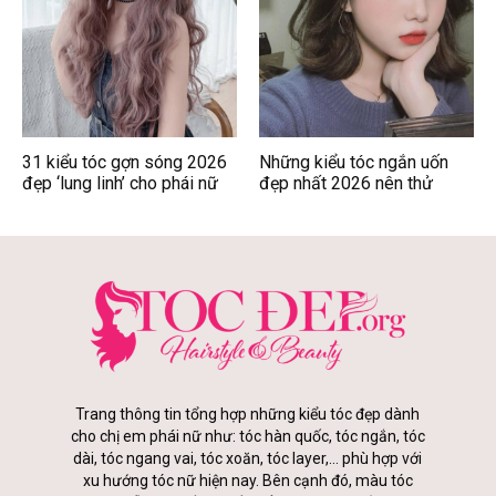
31 kiểu tóc gợn sóng 2026
Những kiểu tóc ngắn uốn
đẹp ‘lung linh’ cho phái nữ
đẹp nhất 2026 nên thử
Trang thông tin tổng hợp những kiểu tóc đẹp dành
cho chị em phái nữ như: tóc hàn quốc, tóc ngắn, tóc
dài, tóc ngang vai, tóc xoăn, tóc layer,... phù hợp với
xu hướng tóc nữ hiện nay. Bên cạnh đó, màu tóc