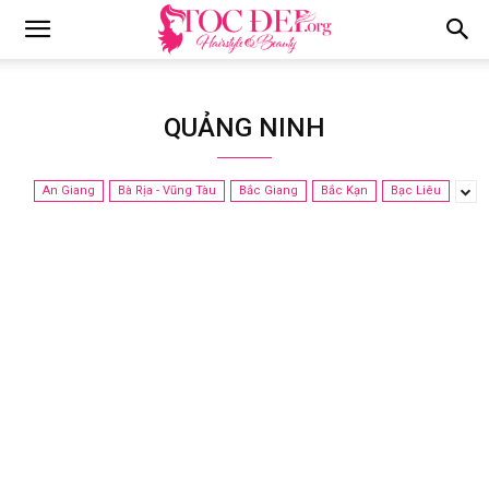
Tocdep.org
QUẢNG NINH
An Giang
Bà Rịa - Vũng Tàu
Bắc Giang
Bắc Kạn
Bạc Liêu