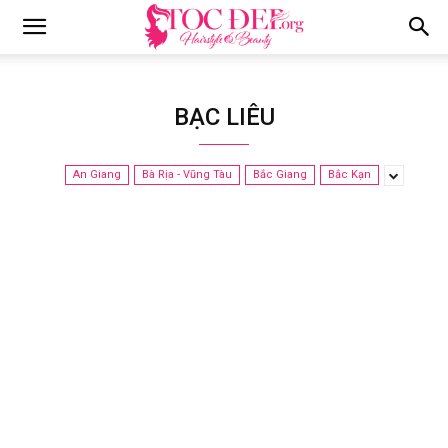
Tocdep.org
BẠC LIÊU
An Giang
Bà Rịa - Vũng Tàu
Bắc Giang
Bắc Kạn