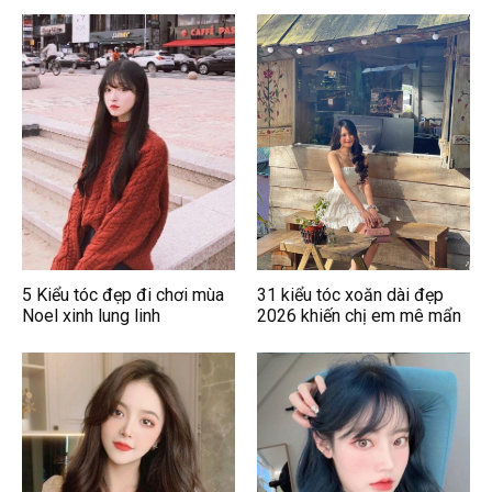
5 Kiểu tóc đẹp đi chơi mùa
31 kiểu tóc xoăn dài đẹp
Noel xinh lung linh
2026 khiến chị em mê mẩn