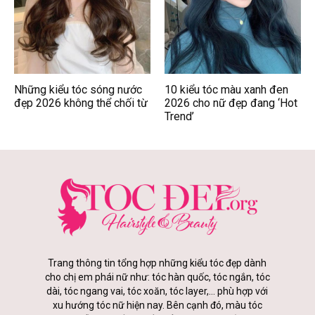
Những kiểu tóc sóng nước
10 kiểu tóc màu xanh đen
đẹp 2026 không thể chối từ
2026 cho nữ đẹp đang ‘Hot
Trend’
Trang thông tin tổng hợp những kiểu tóc đẹp dành
cho chị em phái nữ như: tóc hàn quốc, tóc ngắn, tóc
dài, tóc ngang vai, tóc xoăn, tóc layer,... phù hợp với
xu hướng tóc nữ hiện nay. Bên cạnh đó, màu tóc