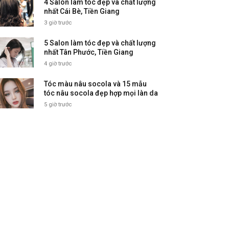
4 Salon làm tóc đẹp và chất lượng
nhất Cái Bè, Tiền Giang
3 giờ trước
5 Salon làm tóc đẹp và chất lượng
nhất Tân Phước, Tiền Giang
4 giờ trước
Tóc màu nâu socola và 15 mẫu
tóc nâu socola đẹp hợp mọi làn da
5 giờ trước