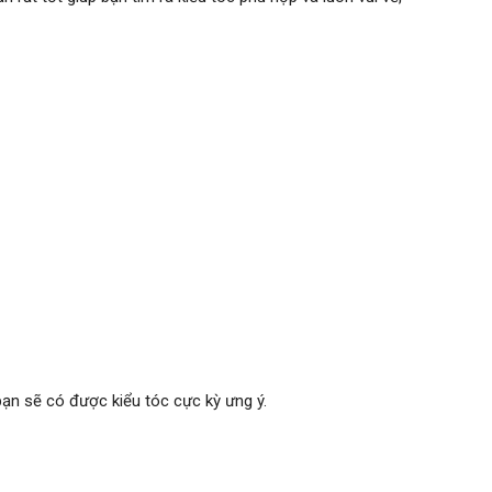
ạn sẽ có được kiểu tóc cực kỳ ưng ý.