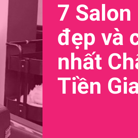
7 Salon
đẹp và 
nhất Ch
Tiền Gi