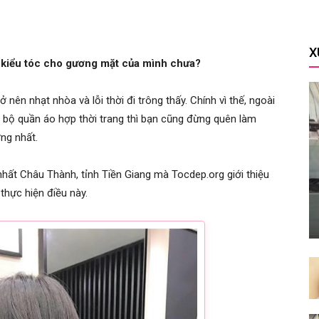
X
i kiểu tóc cho gương mặt của mình chưa?
 nên nhạt nhòa và lỗi thời đi trông thấy. Chính vì thế, ngoài
bộ quần áo hợp thời trang thì bạn cũng đừng quên làm
ng nhất.
nhất Châu Thành, tỉnh Tiền Giang mà Tocdep.org giới thiệu
 thực hiện điều này.