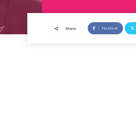
Facebook
Share