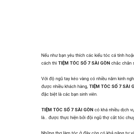
Nếu như bạn yêu thích các kiểu tóc cá tính h
cách thì
TIỆM TÓC SỐ 7 SÀI GÒN
chắc chắn s
Với độ ngũ tay kéo vàng có nhiều năm kinh ngh
được nhiều khách hàng,
TIỆM TÓC SỐ 7 SÀI 
đặc biệt là các bạn sinh viên.
TIỆM TÓC SỐ 7 SÀI GÒN
có khá nhiều dịch vụ
là… được thực hiện bởi đội ngũ thợ cắt tóc chu
Những thợ làm tóc ở đây còn có khả năng tư vấn 