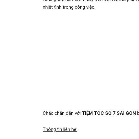
nhiệt tình trong công việc.
Chắc chắn đến với
TIỆM TÓC SỐ 7 SÀI GÒN
b
Thông tin liên hê: