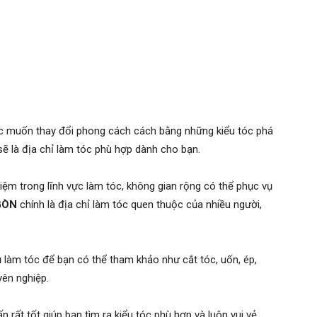
oặc muốn thay đổi phong cách cách bằng những kiểu tóc phá
ẽ là địa chỉ làm tóc phù hợp dành cho bạn.
iệm trong lĩnh vực làm tóc, không gian rộng có thể phục vụ
GÒN
chính là địa chỉ làm tóc quen thuộc của nhiều người,
 làm tóc để bạn có thể tham khảo như cắt tóc, uốn, ép,
yên nghiệp.
rất tốt giúp bạn tìm ra kiểu tóc phù hợp và luôn vui vẻ,