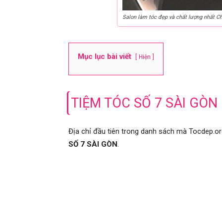
Salon làm tóc đẹp và chất lượng nhất C
Mục lục bài viết
Hiện
TIỆM TÓC SỐ 7 SÀI GÒN
Địa chỉ đầu tiên trong danh sách mà Tocdep.org
SỐ 7 SÀI GÒN
.