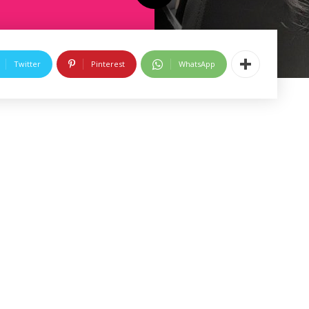
Twitter
Pinterest
WhatsApp