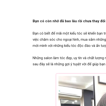
Bạn có còn nhớ đã bao lâu rồi chưa thay đổ
Bạn có biết để mãi một kiểu tóc sẽ khiến bạn trở
việc chăm sóc cho ngoại hình, mua sắm những 
mới mình với những kiểu tóc độc đáo và ấn tượ
Những salon làm tóc đẹp, uy tín và chất lượng 
sau đây sẽ là những gợi ý tuyệt vời để giúp bạn