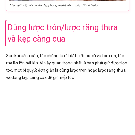
Mẹo giữ nếp tóc xoăn đẹp, bóng mượt như ngày đầu ở Salon
Dùng lược tròn/lược răng thưa
và kẹp càng cua
Sau khi uốn xoăn, tóc chúng ta rất dễ bị rối, bù xù và tóc con, tóc
mẹ lẫn lộn hết lên. Vì vậy quan trọng nhất là bạn phải giữ được lọn
tóc, một bí quyết đơn giản là dùng lược tròn hoặc lược răng thưa
và dùng kẹp càng cua để giữ nếp tóc.