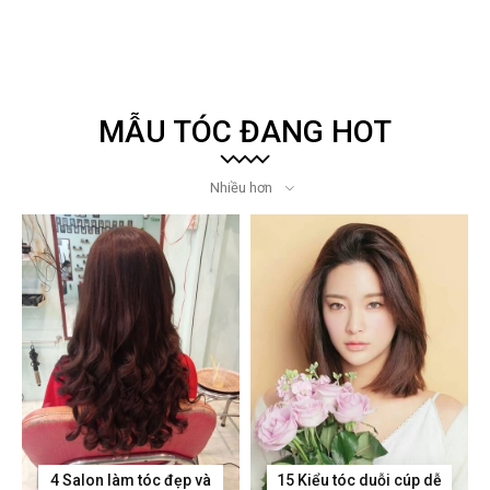
MẪU TÓC ĐANG HOT
Nhiều hơn
4 Salon làm tóc đẹp và
15 Kiểu tóc duỗi cúp dễ