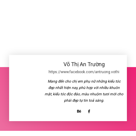
Võ Thị An Trường
https://www.facebook.com/antruong.vothi
Mang đến cho chị em phụ nữ những kiểu tóc
đẹp nhất hiện nay, phù hợp với nhiều khuôn
mặt, kiểu tóc độc đáo, màu nhuộm tươi mới cho
phái đẹp tự tin toả sáng.