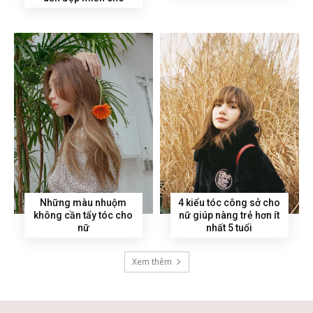
Những màu nhuộm
4 kiểu tóc công sở cho
không cần tẩy tóc cho
nữ giúp nàng trẻ hơn ít
nữ
nhất 5 tuổi
Xem thêm