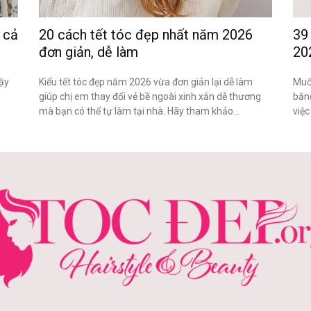
 cả
20 cách tết tóc đẹp nhất năm 2026
39
đơn giản, dễ làm
20
vậy
Kiểu tết tóc đẹp năm 2026 vừa đơn giản lại dễ làm
Muố
giúp chị em thay đổi vẻ bề ngoài xinh xắn dễ thương
bằng
mà bạn có thể tự làm tại nhà. Hãy tham khảo...
việc