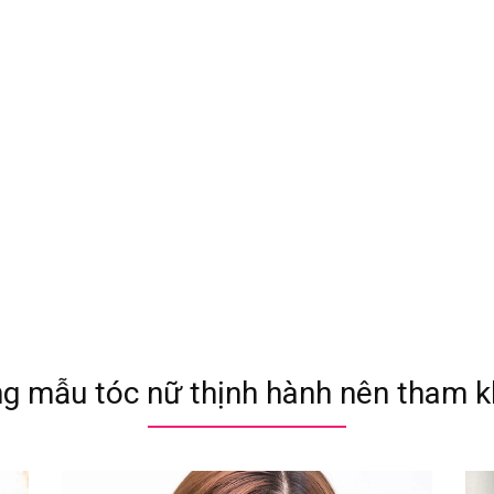
g mẫu tóc nữ thịnh hành nên tham kh