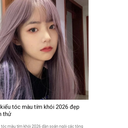
 kiểu tóc màu tím khói 2026 đẹp
n thử
 tóc màu tím khói 2026 dần soán ngôi các tông