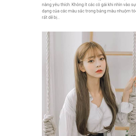
nàng yêu thích. Không ít các cô gái khi nhìn vào s
dạng của các màu sắc trong bảng màu nhuộm tóc
rất dễ bị...