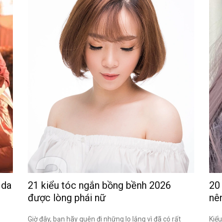
 da
21 kiểu tóc ngắn bồng bềnh 2026
20
được lòng phái nữ
nê
Giờ đây, bạn hãy quên đi những lo lắng vì đã có rất
Kiểu