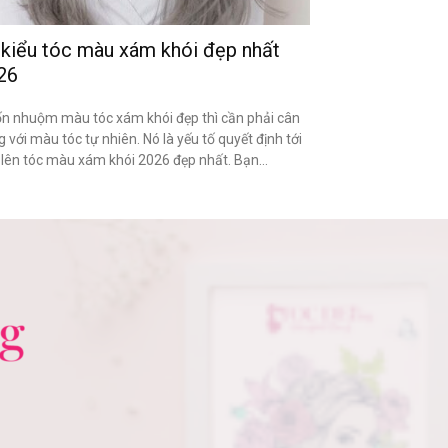
 kiểu tóc màu xám khói đẹp nhất
26
n nhuộm màu tóc xám khói đẹp thì cần phải cân
 với màu tóc tự nhiên. Nó là yếu tố quyết định tới
 lên tóc màu xám khói 2026 đẹp nhất. Bạn...