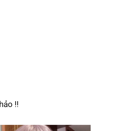
ảo !!