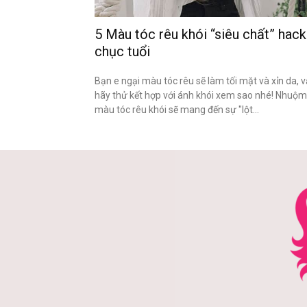
5 Màu tóc rêu khói “siêu chất” hack
chục tuổi
Bạn e ngại màu tóc rêu sẽ làm tối mặt và xỉn da, 
hãy thử kết hợp với ánh khói xem sao nhé! Nhuộm
màu tóc rêu khói sẽ mang đến sự "lột...