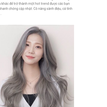
 khác để trở thành một hot trend được các bạn
nhanh chóng cập nhật. Cô nàng sành điệu, cá tính
..