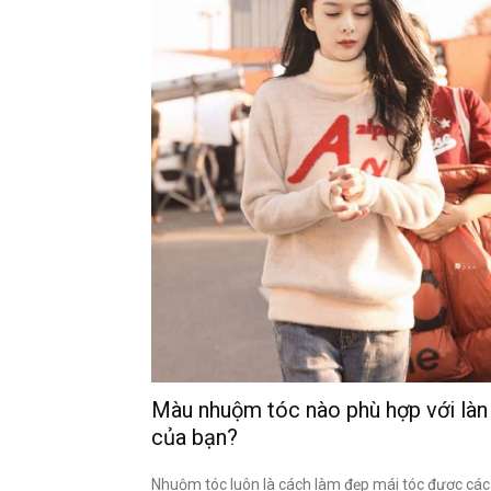
Màu nhuộm tóc nào phù hợp với làn
của bạn?
Nhuộm tóc luôn là cách làm đẹp mái tóc được các