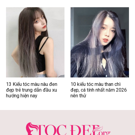
13 Kiểu tóc màu nâu đen
10 kiểu tóc màu than chì
đẹp trẻ trung dẫn đầu xu
đẹp, cá tính nhất năm 2026
hướng hiện nay
nên thử