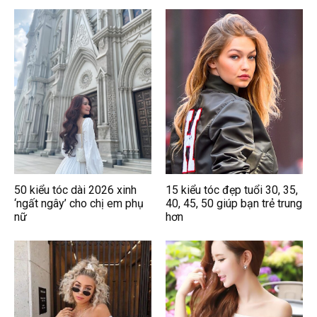
50 kiểu tóc dài 2026 xinh
15 kiểu tóc đẹp tuổi 30, 35,
‘ngất ngây’ cho chị em phụ
40, 45, 50 giúp bạn trẻ trung
nữ
hơn