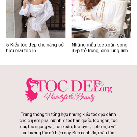
5 Kiểu tóc đẹp cho nàng sở
Những mẫu tóc xoăn sóng
hữu mái tóc lỡ
đẹp trẻ trung, xinh lung linh
Trang thông tin tổng hợp những kiểu tóc đẹp dành
cho chị em phái nữ như: tóc hàn quốc, tóc ngắn, tóc
dài, tóc ngang vai, tóc xoăn, tóc layer,... phù hợp với
xu hướng tóc nữ hiện nay. Bên cạnh đó, màu tóc