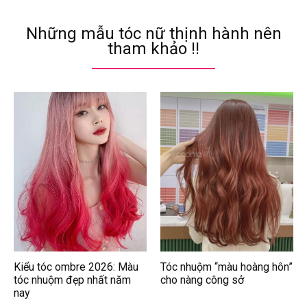
Những mẫu tóc nữ thịnh hành nên
tham khảo !!
Kiểu tóc ombre 2026: Màu
Tóc nhuộm “màu hoàng hôn”
tóc nhuộm đẹp nhất năm
cho nàng công sở
nay