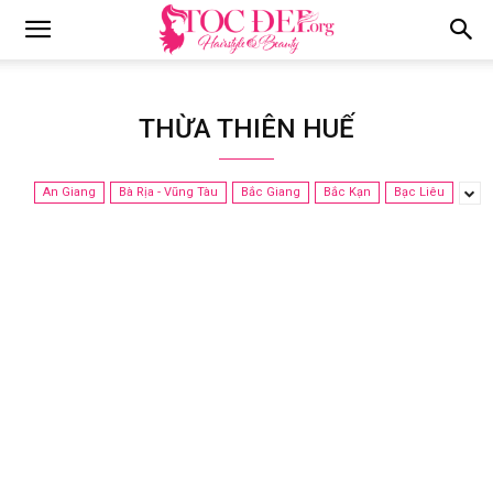
Tocdep.org
THỪA THIÊN HUẾ
An Giang
Bà Rịa - Vũng Tàu
Bắc Giang
Bắc Kạn
Bạc Liêu