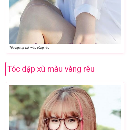
Tóc ngang vai màu vàng rêu
Tóc dập xù màu vàng rêu