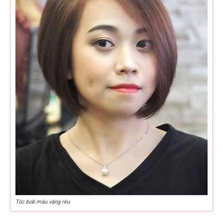
Tóc bob màu vàng rêu