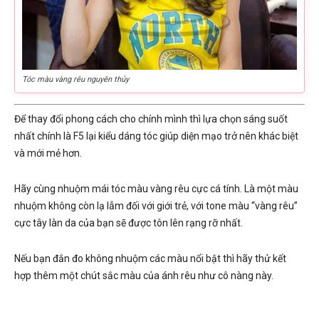
Tóc màu vàng rêu nguyên thủy
Để thay đổi phong cách cho chính mình thì lựa chọn sáng suốt
nhất chính là F5 lại kiểu dáng tóc giúp diện mạo trở nên khác biệt
và mới mẻ hơn.
Hãy cùng nhuộm mái tóc màu vàng rêu cực cá tính. Là một màu
nhuộm không còn lạ lẫm đối với giới trẻ, với tone màu “vàng rêu”
cực tây làn da của bạn sẽ được tôn lên rạng rỡ nhất.
Nếu bạn đắn đo không nhuộm các màu nổi bật thì hãy thử kết
hợp thêm một chút sắc màu của ánh rêu như cô nàng này.