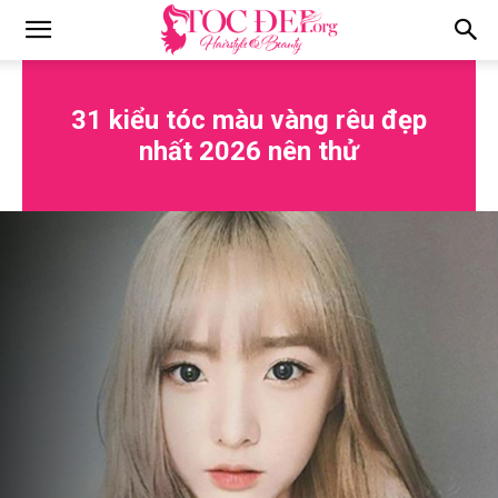
Tocdep.org
31 kiểu tóc màu vàng rêu đẹp
nhất 2026 nên thử