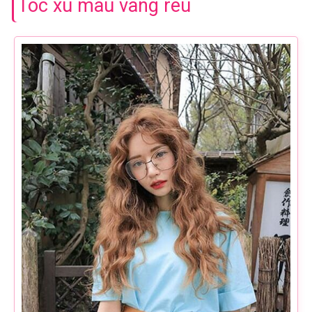
Tóc xù màu vàng rêu