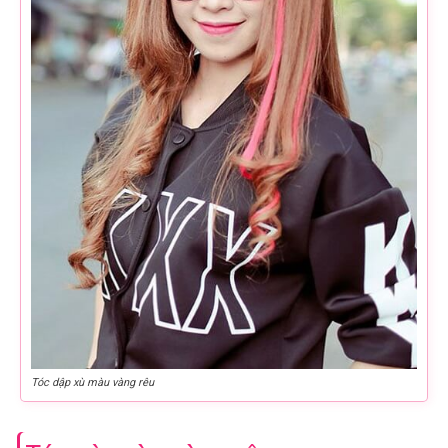
Tóc dập xù màu vàng rêu