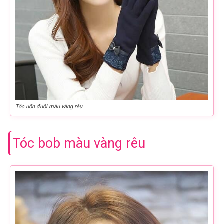
Tóc uốn đuôi màu vàng rêu
Tóc bob màu vàng rêu