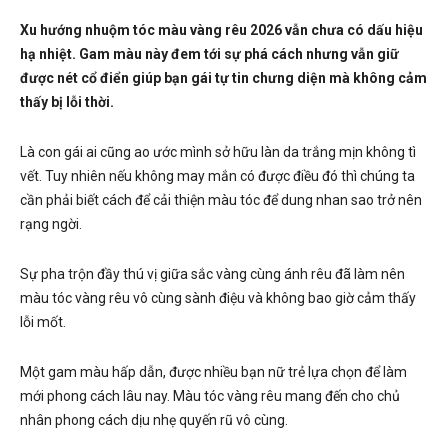
Xu hướng nhuộm tóc màu vàng rêu 2026 vẫn chưa có dấu hiệu
hạ nhiệt. Gam màu này đem tới sự phá cách nhưng vẫn giữ
được nét cổ điển giúp bạn gái tự tin chưng diện mà không cảm
thấy bị lỗi thời.
Là con gái ai cũng ao ước mình sở hữu làn da trắng mịn không tì
vết. Tuy nhiên nếu không may mắn có được điều đó thì chúng ta
cần phải biết cách để cải thiện màu tóc để dung nhan sao trở nên
rạng ngời.
Sự pha trộn đầy thú vị giữa sắc vàng cùng ánh rêu đã làm nên
màu tóc vàng rêu vô cùng sành điệu và không bao giờ cảm thấy
lỗi mốt.
Một gam màu hấp dẫn, được nhiều bạn nữ trẻ lựa chọn để làm
mới phong cách lâu nay. Màu tóc vàng rêu mang đến cho chủ
nhân phong cách dịu nhẹ quyến rũ vô cùng.