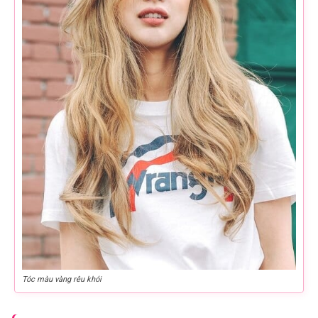
Tóc màu vàng rêu khói