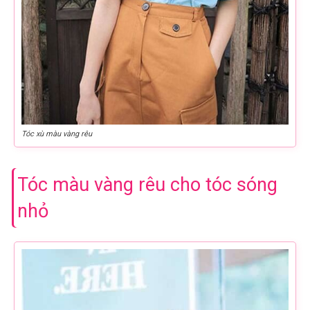
Tóc xù màu vàng rêu
Tóc màu vàng rêu cho tóc sóng
nhỏ