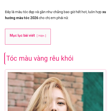
Đây là màu tóc đẹp và gần như chẳng bao giờ hết hot, luôn hợp
xu
hướng màu tóc 2026
cho chị em phái nữ.
Mục lục bài viết
Hiện
Tóc màu vàng rêu khói