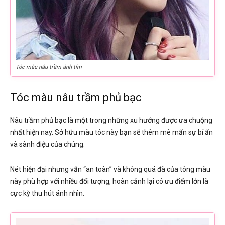
Tóc màu nâu trầm ánh tím
Tóc màu nâu trầm phủ bạc
Nâu trầm phủ bạc là một trong những xu hướng được ưa chuộng
nhất hiện nay. Sở hữu màu tóc này bạn sẽ thêm mê mẩn sự bí ẩn
và sành điệu của chúng.
Nét hiện đại nhưng vẫn “an toàn” và không quá đà của tông màu
này phù hợp với nhiều đối tượng, hoàn cảnh lại có ưu điểm lớn là
cực kỳ thu hút ánh nhìn.