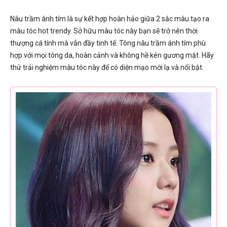
Nâu trầm ánh tím là sự kết hợp hoàn hảo giữa 2 sắc màu tạo ra
màu tóc hot trendy. Sở hữu màu tóc này bạn sẽ trở nên thời
thượng cá tính mà vẫn đầy tinh tế. Tông nâu trầm ánh tím phù
hợp với mọi tông da, hoàn cảnh và không hề kén gương mặt. Hãy
thử trải nghiệm màu tóc này để có diện mạo mới lạ và nổi bật.