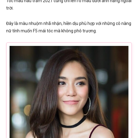
Tóc màu nâu trầm 2021 cũng chỉ lên rõ màu dưới ánh nắng ngoài
trời.
Đây là màu nhuộm nhã nhặn, hiền dịu phù hợp với những cô nàng
nữ tính muốn F5 mái tóc mà không phô trương.