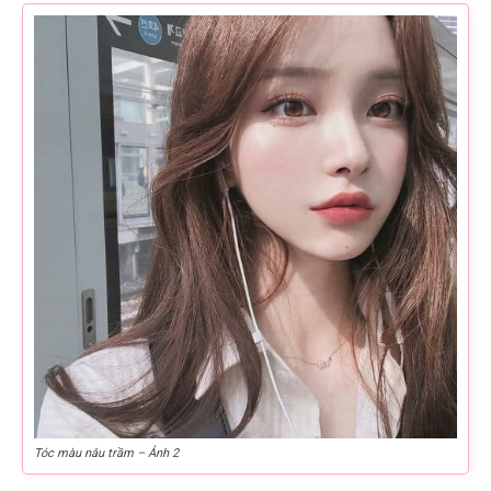
Tóc màu nâu trầm – Ảnh 2