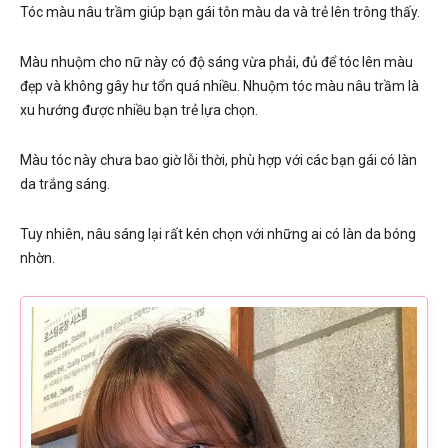
Tóc màu nâu trầm giúp bạn gái tôn màu da và trẻ lên trông thấy.
Màu nhuộm cho nữ này có độ sáng vừa phải, đủ để tóc lên màu
đẹp và không gây hư tổn quá nhiều. Nhuộm tóc màu nâu trầm là
xu hướng được nhiều bạn trẻ lựa chọn.
Màu tóc này chưa bao giờ lỗi thời, phù hợp với các bạn gái có làn
da trắng sáng.
Tuy nhiên, nâu sáng lại rất kén chọn với những ai có làn da bóng
nhờn.