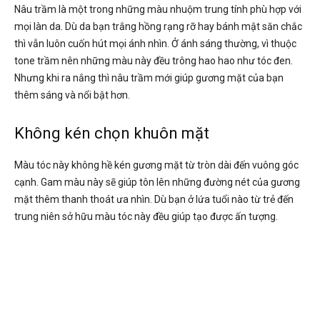
Nâu trầm là một trong những màu nhuộm trung tính phù hợp với
mọi làn da. Dù da bạn trắng hồng rạng rỡ hay bánh mật săn chắc
thì vẫn luôn cuốn hút mọi ánh nhìn. Ở ánh sáng thường, vì thuộc
tone trầm nên những màu này đều trông hao hao như tóc đen.
Nhưng khi ra nắng thì nâu trầm mới giúp gương mặt của bạn
thêm sáng và nổi bật hơn.
Không kén chọn khuôn mặt
Màu tóc này không hề kén gương mặt từ tròn dài đến vuông góc
cạnh. Gam màu này sẽ giúp tôn lên những đường nét của gương
mặt thêm thanh thoát ưa nhìn. Dù bạn ở lứa tuổi nào từ trẻ đến
trung niên sở hữu màu tóc này đều giúp tạo được ấn tượng.