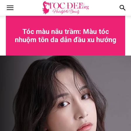
Tocdep.org
Tóc màu nâu trầm: Màu tóc
nhuộm tôn da dẫn đầu xu hướng