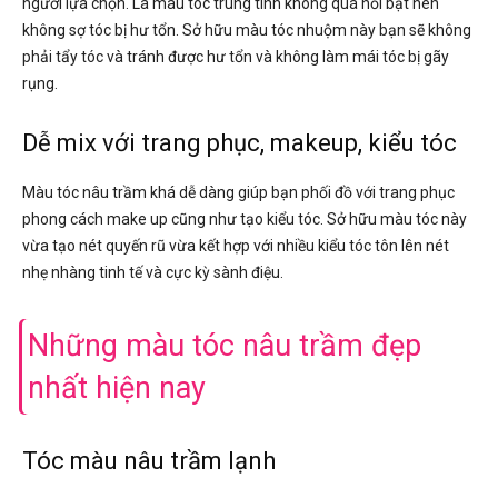
người lựa chọn. Là màu tóc trung tính không quá nổi bật nên
không sợ tóc bị hư tổn. Sở hữu màu tóc nhuộm này bạn sẽ không
phải tẩy tóc và tránh được hư tổn và không làm mái tóc bị gãy
rụng.
Dễ mix với trang phục, makeup, kiểu tóc
Màu tóc nâu trầm khá dễ dàng giúp bạn phối đồ với trang phục
phong cách make up cũng như tạo kiểu tóc. Sở hữu màu tóc này
vừa tạo nét quyến rũ vừa kết hợp với nhiều kiểu tóc tôn lên nét
nhẹ nhàng tinh tế và cực kỳ sành điệu.
Những màu tóc nâu trầm đẹp
nhất hiện nay
Tóc màu nâu trầm lạnh