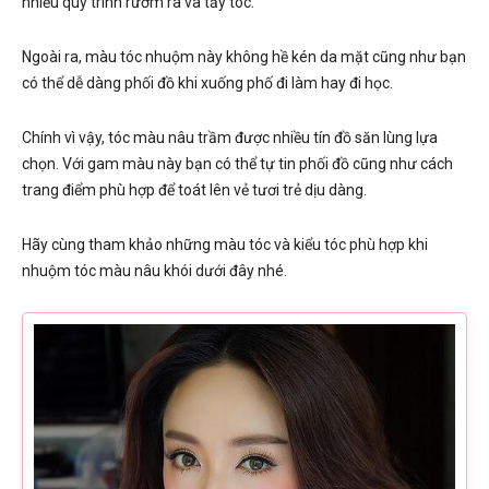
nhiều quy trình rườm rà và tẩy tóc.
Ngoài ra, màu tóc nhuộm này không hề kén da mặt cũng như bạn
có thể dễ dàng phối đồ khi xuống phố đi làm hay đi học.
Chính vì vậy, tóc màu nâu trầm được nhiều tín đồ săn lùng lựa
chọn. Với gam màu này bạn có thể tự tin phối đồ cũng như cách
trang điểm phù hợp để toát lên vẻ tươi trẻ dịu dàng.
Hãy cùng tham khảo những màu tóc và kiểu tóc phù hợp khi
nhuộm tóc màu nâu khói dưới đây nhé.