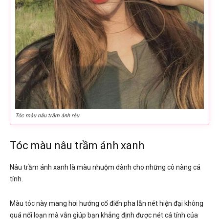
Tóc màu nâu trầm ánh rêu
Tóc màu nâu trầm ánh xanh
Nâu trầm ánh xanh là màu nhuộm dành cho những cô nàng cá
tính.
Màu tóc này mang hơi hướng cổ điển pha lẫn nét hiện đại không
quá nổi loạn mà vẫn giúp bạn khẳng định được nét cá tính của