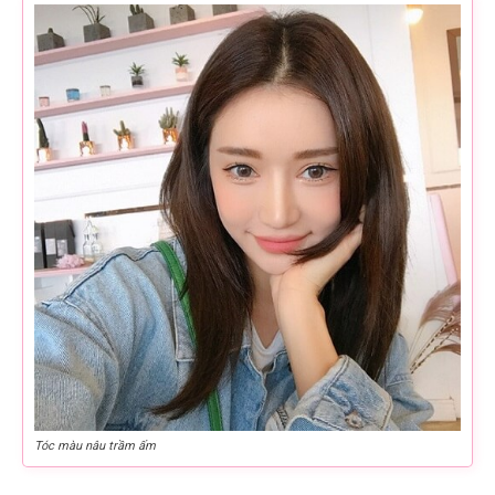
Tóc màu nâu trầm ấm