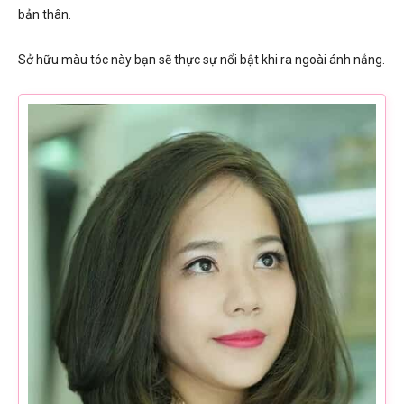
bản thân.
Sở hữu màu tóc này bạn sẽ thực sự nổi bật khi ra ngoài ánh nắng.