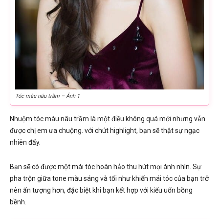
Tóc màu nâu trầm – Ảnh 1
Nhuộm tóc màu nâu trầm là một điều không quá mới nhưng vẫn
được chị em ưa chuộng. với chút highlight, bạn sẽ thật sự ngạc
nhiên đấy.
Bạn sẽ có được một mái tóc hoàn hảo thu hút mọi ánh nhìn. Sự
pha trộn giữa tone màu sáng và tối như khiến mái tóc của bạn trở
nên ấn tượng hơn, đặc biệt khi bạn kết hợp với kiểu uốn bồng
bềnh.