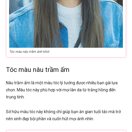
Tóc màu nâu trầm ánh khói
Tóc màu nâu trầm ấm
Nâu trầm ấm là một màu tóc lý tưởng được nhiều bạn gái lựa
chọn. Màu tóc này phù hợp với mọi làn da từ trắng hồng đến
trung tính.
Sở hữu màu tóc này không chỉ giúp bạn ăn gian tuổi tác mà trở
nên xinh đẹp bội phần và cuốn hút mọi ánh nhìn.