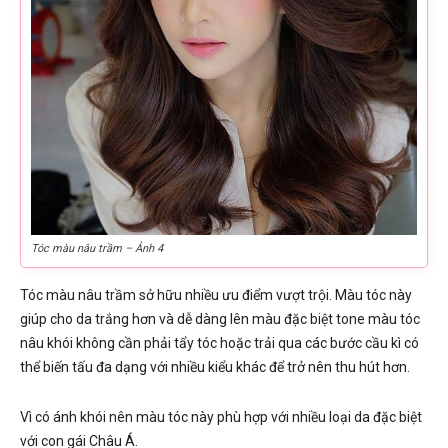
Tóc màu nâu trầm – Ảnh 4
Tóc màu nâu trầm sở hữu nhiều ưu điểm vượt trội. Màu tóc này
giúp cho da trắng hơn và dễ dàng lên màu đặc biệt tone màu tóc
nâu khói không cần phải tẩy tóc hoặc trải qua các bước cầu kì có
thể biến tấu đa dạng với nhiều kiểu khác để trở nên thu hút hơn.
Vì có ánh khói nên màu tóc này phù hợp với nhiều loại da đặc biệt
với con gái Châu Á.