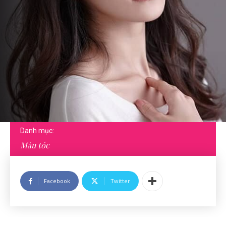
Danh mục:
Màu tóc
Facebook
Twitter