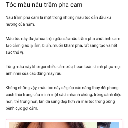
Tóc màu nâu trầm pha cam
Nâu trầm pha cam là một trong những màu tóc dẫn đầu xu
hướng của năm.
Màu tóc này được hòa trộn giữa sắc nâu trầm pha chút ánh cam
tạo cảm giác lạ lẫm, bí ẩn, muốn khám phá, rất sáng tạo và hết
sức thú vị.
Tông màu này khơi gợi nhiều cảm xúc, hoàn toàn chinh phục mọi
ánh nhìn của các đấng mày râu.
Không những vậy, màu tóc này sẽ giúp các nàng thay đổi phong
cách thời trang của mình một cách nhanh chóng, trông sành điệu
hơn, trẻ trung hơn, làn da sáng đẹp hơn và mái tóc trông bồng
bềnh cực gợi cảm.