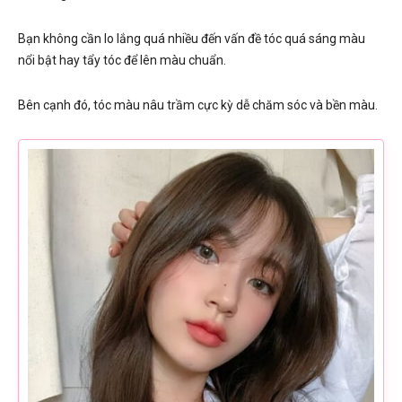
Bạn không cần lo lắng quá nhiều đến vấn đề tóc quá sáng màu
nổi bật hay tẩy tóc để lên màu chuẩn.
Bên cạnh đó, tóc màu nâu trầm cực kỳ dễ chăm sóc và bền màu.