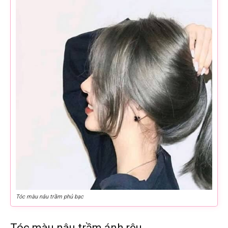
Tóc màu nâu trầm phủ bạc
Tóc màu nâu trầm ánh rêu