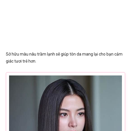
Sở hữu màu nâu trầm lạnh sẽ giúp tôn da mang lại cho bạn cảm
giác tươi trẻ hơn.