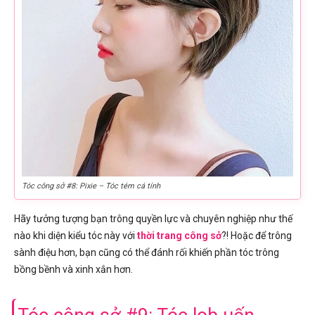
Tóc công sở #8: Pixie – Tóc tém cá tính
Hãy tưởng tượng bạn trông quyền lực và chuyên nghiệp như thế
nào khi diện kiểu tóc này với
thời trang công sở
?! Hoặc để trông
sành điệu hơn, bạn cũng có thể đánh rối khiến phần tóc trông
bồng bềnh và xinh xắn hơn.