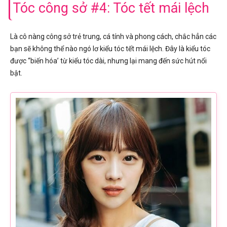
Tóc công sở #4: Tóc tết mái lệch
Là cô nàng công sở trẻ trung, cá tính và phong cách, chắc hẳn các
bạn sẽ không thể nào ngó lơ kiểu tóc tết mái lệch. Đây là kiểu tóc
được “biến hóa’ từ kiểu tóc dài, nhưng lại mang đến sức hút nổi
bật.