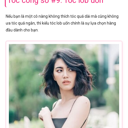
Tóc công sở #9: Tóc lob uốn
Nếu bạn là một cô nàng không thích tóc quá dài mà cũng không
ưa tóc quá ngắn, thì kiểu tóc lob uốn chính là sự lựa chọn hàng
đầu dành cho bạn.