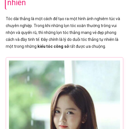
nhiên
Tóc dài thẳng là một cách để tạo ra một hình ảnh nghiêm túc và
chuyên nghiệp. Trong khi những lọn tóc xoăn thường trông vui
nhộn và quyến rũ, thì những lọn tóc thẳng mang vẻ đẹp phong
cách và đầy tinh tế. Đây chính là lý do duỗi tóc thẳng tự nhiên là
một trong những
kiểu tóc công sở
rất được ưa chuộng.