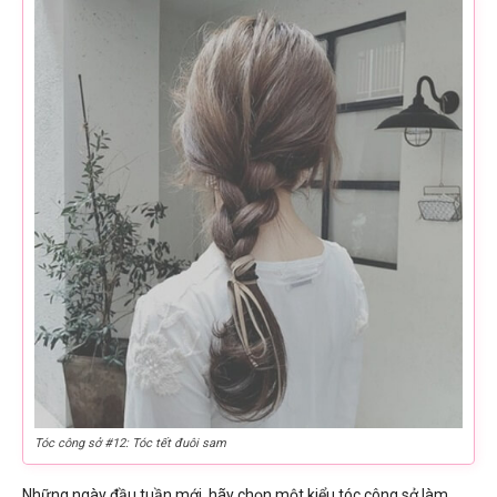
Tóc công sở #12: Tóc tết đuôi sam
Những ngày đầu tuần mới, hãy chọn một kiểu tóc công sở làm