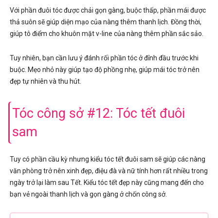
Với phần đuôi tóc được chải gọn gàng, buộc thấp, phần mái được
thả suôn sẽ giúp diện mạo của nàng thêm thanh lịch. Đồng thời,
giúp tô điểm cho khuôn mặt v-line của nàng thêm phần sắc sảo.
Tuy nhiên, bạn cần lưu ý đánh rối phần tóc ở đỉnh đầu trước khi
buộc. Mẹo nhỏ này giúp tạo độ phồng nhẹ, giúp mái tóc trở nên
đẹp tự nhiên và thu hút.
Tóc công sở #12: Tóc tết đuôi
sam
Tuy có phần cầu kỳ nhưng kiểu tóc tết đuôi sam sẽ giúp các nàng
văn phòng trở nên xinh đẹp, điệu đà và nữ tính hơn rất nhiều trong
ngày trở lại làm sau Tết. Kiểu tóc tết đẹp này cũng mang đến cho
bạn vẻ ngoài thanh lịch và gọn gàng ở chốn công sở.