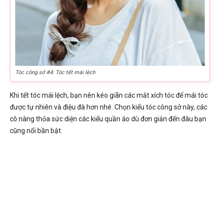
Tóc công sở #4: Tóc tết mái lệch
Khi tết tóc mái lệch, bạn nên kéo giãn các mắt xích tóc để mái tóc
được tự nhiên và điệu đà hơn nhé. Chọn kiểu tóc công sở này, các
cô nàng thỏa sức diện các kiểu quần áo dù đơn giản đến đâu bạn
cũng nổi bần bật.