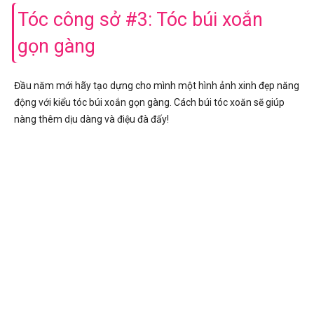
Tóc công sở #3: Tóc búi xoắn
gọn gàng
Đầu năm mới hãy tạo dựng cho mình một hình ảnh xinh đẹp năng
động với kiểu tóc búi xoắn gọn gàng. Cách búi tóc xoăn sẽ giúp
nàng thêm dịu dàng và điệu đà đấy!