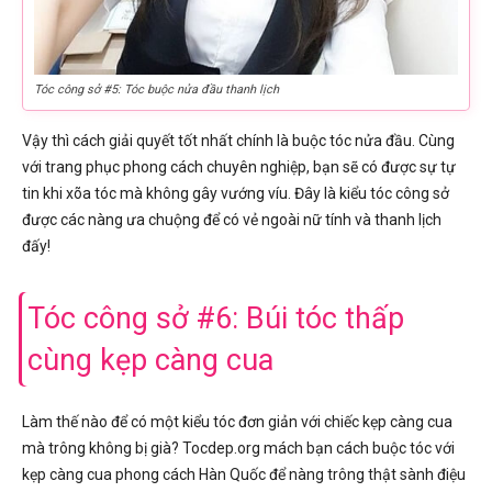
Tóc công sở #5: Tóc buộc nửa đầu thanh lịch
Vậy thì cách giải quyết tốt nhất chính là buộc tóc nửa đầu. Cùng
với trang phục phong cách chuyên nghiệp, bạn sẽ có được sự tự
tin khi xõa tóc mà không gây vướng víu. Đây là kiểu tóc công sở
được các nàng ưa chuộng để có vẻ ngoài nữ tính và thanh lịch
đấy!
Tóc công sở #6: Búi tóc thấp
cùng kẹp càng cua
Làm thế nào để có một kiểu tóc đơn giản với chiếc kẹp càng cua
mà trông không bị già? Tocdep.org mách bạn cách buộc tóc với
kẹp càng cua phong cách Hàn Quốc để nàng trông thật sành điệu