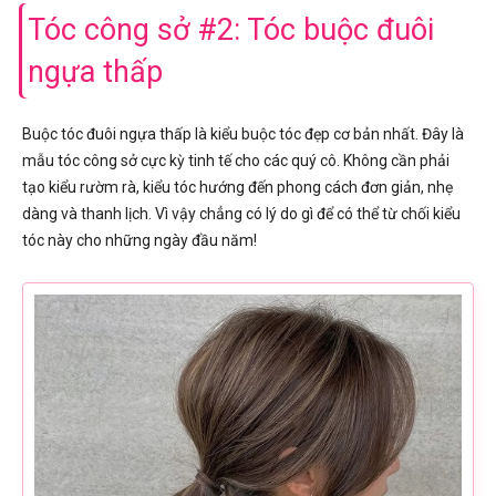
Tóc công sở #2: Tóc buộc đuôi
ngựa thấp
Buộc tóc đuôi ngựa thấp là kiểu buộc tóc đẹp cơ bản nhất. Đây là
mẫu tóc công sở cực kỳ tinh tế cho các quý cô. Không cần phải
tạo kiểu rườm rà, kiểu tóc hướng đến phong cách đơn giản, nhẹ
dàng và thanh lịch. Vì vậy chẳng có lý do gì để có thể từ chối kiểu
tóc này cho những ngày đầu năm!