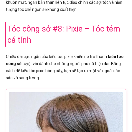
khuôn mặt, ngăn bản thân liên tục điều chỉnh các sợi tóc và hiện
tượng tóc chẻ ngọn sẽ không xuất hiện.
Tóc công sở #8: Pixie – Tóc tém
cá tính
Chiều dài cực ngắn của kiểu tóc pixie khiến nó trở thành
kiểu tóc
công sở
tuyệt vời dành cho những người phụ nữ hiện đại. Bằng
cách để kiểu tóc pixie bóng bẩy, bạn sẽ tạo ra một vẻ ngoài sắc
sảo và sang trọng.