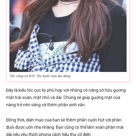
Tóc công sở #10: Tóc buộc nửa dịu dàng
Đây là kiểu tóc cực kỳ phù hợp với những cô nàng sở hữu gương
mặt trái xoan, mặt nhỏ và dài. Chúng sẽ giúp gương mặt của
nàng trở nên sáng và thêm phần xinh xắn.
Đồng thời, diện mạo của bạn sẽ thêm phần cuốn hút với phần
đuôi được uốn nhẹ nhàng. Bạn cũng có thể làm xoăn phần mái
dài nếu yêu thích phong cách tiểu thư cổ điển.