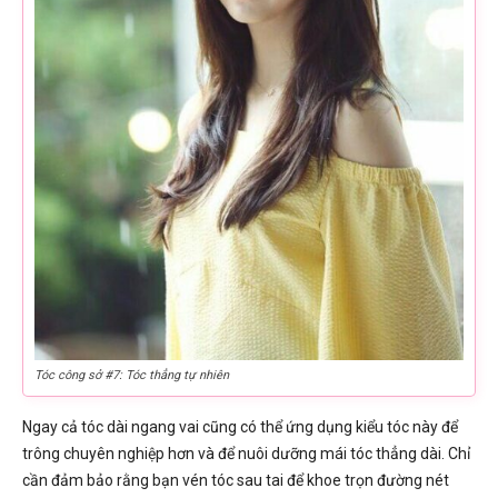
Tóc công sở #7: Tóc thẳng tự nhiên
Ngay cả tóc dài ngang vai cũng có thể ứng dụng kiểu tóc này để
trông chuyên nghiệp hơn và để nuôi dưỡng mái tóc thẳng dài. Chỉ
cần đảm bảo rằng bạn vén tóc sau tai để khoe trọn đường nét