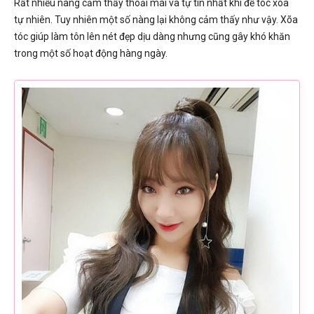
Rất nhiều nàng cảm thấy thoải mái và tự tin nhất khi để tóc xõa
tự nhiên. Tuy nhiên một số nàng lại không cảm thấy như vậy. Xõa
tóc giúp làm tôn lên nét đẹp dịu dàng nhưng cũng gây khó khăn
trong một số hoạt động hàng ngày.