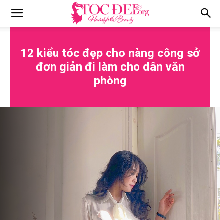
Tocdep.org
12 kiểu tóc đẹp cho nàng công sở
đơn giản đi làm cho dân văn
phòng