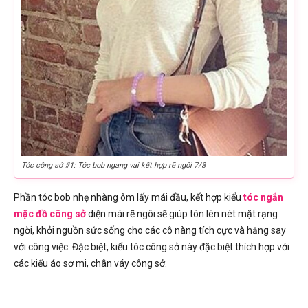
Tóc công sở #1: Tóc bob ngang vai kết hợp rẽ ngôi 7/3
Phần tóc bob nhẹ nhàng ôm lấy mái đầu, kết hợp kiểu
tóc ngắn
mặc đồ công sở
diện mái rẽ ngôi sẽ giúp tôn lên nét mặt rạng
ngời, khởi nguồn sức sống cho các cô nàng tích cực và hăng say
với công việc. Đặc biệt, kiểu tóc công sở này đặc biệt thích hợp với
các kiểu áo sơ mi, chân váy công sở.