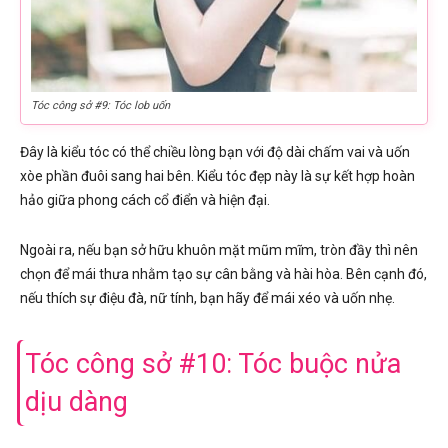
Tóc công sở #9: Tóc lob uốn
Đây là kiểu tóc có thể chiều lòng bạn với độ dài chấm vai và uốn
xòe phần đuôi sang hai bên. Kiểu tóc đẹp này là sự kết hợp hoàn
hảo giữa phong cách cổ điển và hiện đại.
Ngoài ra, nếu bạn sở hữu khuôn mặt mũm mĩm, tròn đầy thì nên
chọn để mái thưa nhằm tạo sự cân bằng và hài hòa. Bên cạnh đó,
nếu thích sự điệu đà, nữ tính, bạn hãy để mái xéo và uốn nhẹ.
Tóc công sở #10: Tóc buộc nửa
dịu dàng