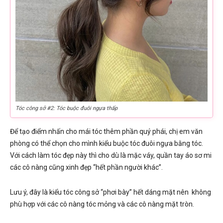
Tóc công sở #2: Tóc buộc đuôi ngựa thấp
Để tạo điểm nhấn cho mái tóc thêm phần quý phái, chị em văn
phòng có thể chọn cho mình kiểu buộc tóc đuôi ngựa bằng tóc.
Với cách làm tóc đẹp này thì cho dù là mặc váy, quần tay áo sơ mi
các cô nàng cũng xinh đẹp “hết phần người khác”.
Lưu ý, đây là kiểu tóc công sở “phơi bày” hết dáng mặt nên không
phù hợp với các cô nàng tóc mỏng và các cô nàng mặt tròn.