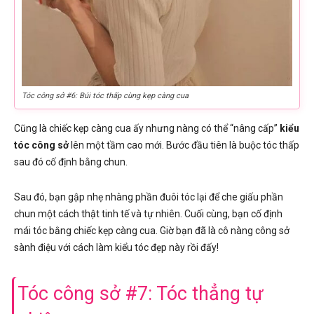
Tóc công sở #6: Búi tóc thấp cùng kẹp càng cua
Cũng là chiếc kẹp càng cua ấy nhưng nàng có thể “nâng cấp”
kiểu
tóc công sở
lên một tầm cao mới. Bước đầu tiên là buộc tóc thấp
sau đó cố định bằng chun.
Sau đó, bạn gập nhẹ nhàng phần đuôi tóc lại để che giấu phần
chun một cách thật tinh tế và tự nhiên. Cuối cùng, bạn cố định
mái tóc bằng chiếc kẹp càng cua. Giờ bạn đã là cô nàng công sở
sành điệu với cách làm kiểu tóc đẹp này rồi đấy!
Tóc công sở #7: Tóc thẳng tự