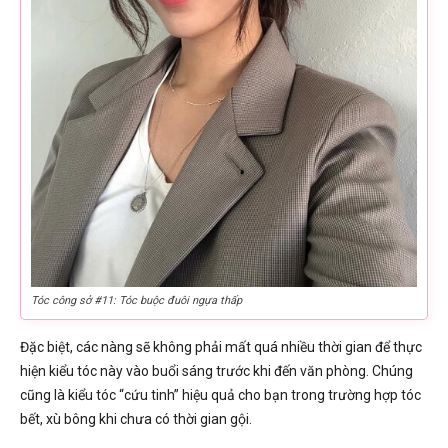
Tóc công sở #11: Tóc buộc đuôi ngựa thấp
Đặc biệt, các nàng sẽ không phải mất quá nhiều thời gian để thực
hiện kiểu tóc này vào buổi sáng trước khi đến văn phòng. Chúng
cũng là kiểu tóc “cứu tinh” hiệu quả cho bạn trong trường hợp tóc
bết, xù bông khi chưa có thời gian gội.