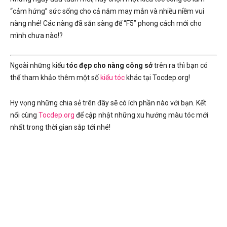
“cảm hứng” sức sống cho cả năm may mắn và nhiều niềm vui
nàng nhé! Các nàng đã sẵn sàng để “F5” phong cách mới cho
mình chưa nào!?
Ngoài những kiểu
tóc đẹp cho nàng công sở
trên ra thì bạn có
thể tham khảo thêm một số
kiểu tóc
khác tại Tocdep.org!
Hy vọng những chia sẻ trên đây sẽ có ích phần nào với bạn. Kết
nối cùng
Tocdep.org
để cập nhật những xu hướng màu tóc mới
nhất trong thời gian sắp tới nhé!