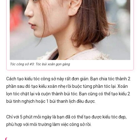
Tóc công sở #3: Tóc búi xoắn gọn gàng
Cách tạo kiểu tóc công sở này rất đơn giản. Bạn chia tóc thành 2
phần sau đó tạo kiểu xoăn nhẹ rồi buộc từng phần tóc lại. Xoắn
lọn tóc chặt lại và cuộn thành búi tóc. Bạn cũng có thể tạo kiểu 2
búi tinh nghịch hoặc 1 búi thanh lịch đều được.
Chỉ với 5 phút mỗi ngày là bạn đã có thể tạo được kiểu tóc đẹp,
phù hợp với môi trường làm việc công sở rồi.