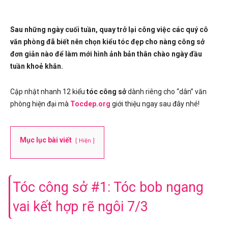
Sau những ngày cuối tuần, quay trở lại công việc các quý cô
văn phòng đã biết nên chọn kiểu tóc đẹp cho nàng công sở
đơn giản nào để làm mới hình ảnh bản thân chào ngày đầu
tuần khoẻ khắn.
Cập nhật nhanh 12 kiểu
tóc công sở
dành riêng cho “dân” văn
phòng hiện đại mà
Tocdep.org
giới thiệu ngay sau đây nhé!
Mục lục bài viết
Hiện
Tóc công sở #1: Tóc bob ngang
vai kết hợp rẽ ngôi 7/3