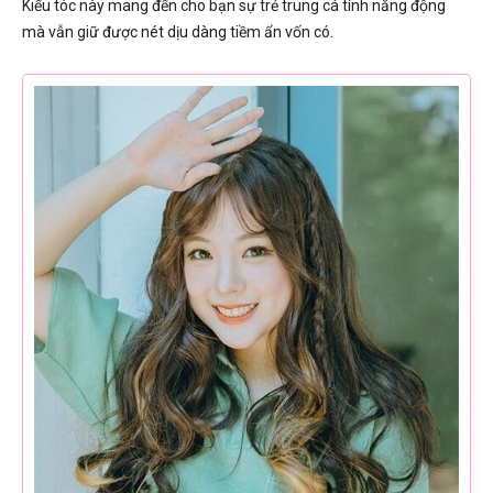
Kiểu tóc này mang đến cho bạn sự trẻ trung cá tính năng động
mà vẫn giữ được nét dịu dàng tiềm ẩn vốn có.