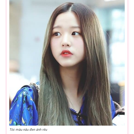
Tóc màu nâu đen ánh rêu