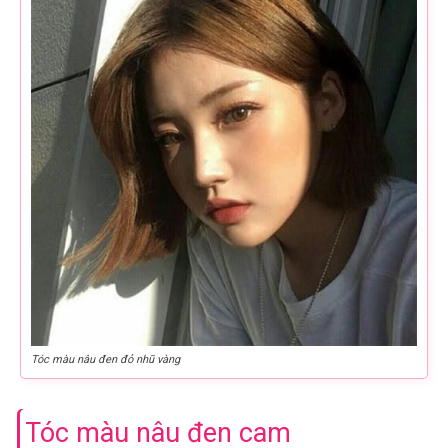
Tóc màu nâu đen đỏ nhũ vàng
Tóc màu nâu đen cam