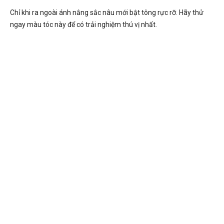
Chỉ khi ra ngoài ánh nắng sắc nâu mới bật tông rực rỡ. Hãy thử
ngay màu tóc này để có trải nghiệm thú vị nhất.