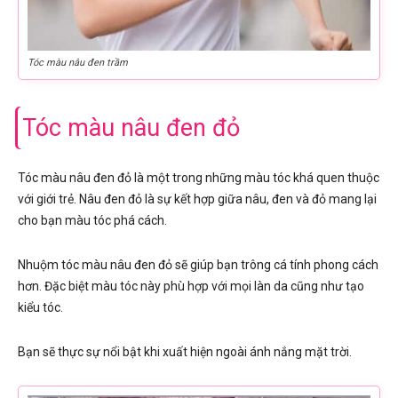
Tóc màu nâu đen trầm
Tóc màu nâu đen đỏ
Tóc màu nâu đen đỏ là một trong những màu tóc khá quen thuộc
với giới trẻ. Nâu đen đỏ là sự kết hợp giữa nâu, đen và đỏ mang lại
cho bạn màu tóc phá cách.
Nhuộm tóc màu nâu đen đỏ sẽ giúp bạn trông cá tính phong cách
hơn. Đặc biệt màu tóc này phù hợp với mọi làn da cũng như tạo
kiểu tóc.
Bạn sẽ thực sự nổi bật khi xuất hiện ngoài ánh nắng mặt trời.