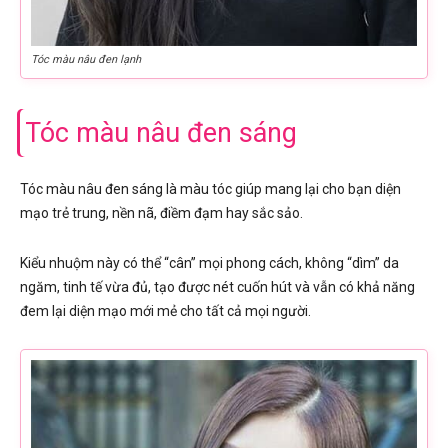
Tóc màu nâu đen lạnh
Tóc màu nâu đen sáng
Tóc màu nâu đen sáng là màu tóc giúp mang lại cho bạn diện
mạo trẻ trung, nền nã, điềm đạm hay sắc sảo.
Kiểu nhuộm này có thể “cân” mọi phong cách, không “dìm” da
ngăm, tinh tế vừa đủ, tạo được nét cuốn hút và vẫn có khả năng
đem lại diện mạo mới mẻ cho tất cả mọi người.