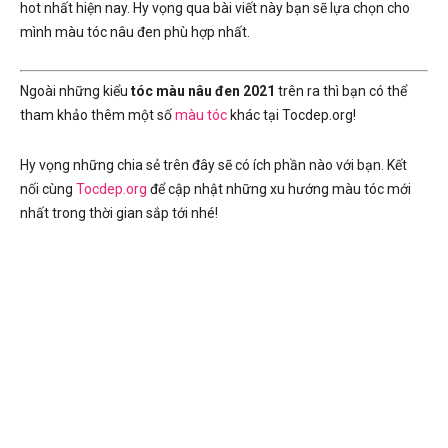
hot nhất hiện nay. Hy vọng qua bài viết này bạn sẽ lựa chọn cho
mình màu tóc nâu đen phù hợp nhất.
Ngoài những kiểu
tóc màu nâu đen 2021
trên ra thì bạn có thể
tham khảo thêm một số
màu tóc
khác tại Tocdep.org!
Hy vọng những chia sẻ trên đây sẽ có ích phần nào với bạn. Kết
nối cùng
Tocdep.org
để cập nhật những xu hướng màu tóc mới
nhất trong thời gian sắp tới nhé!