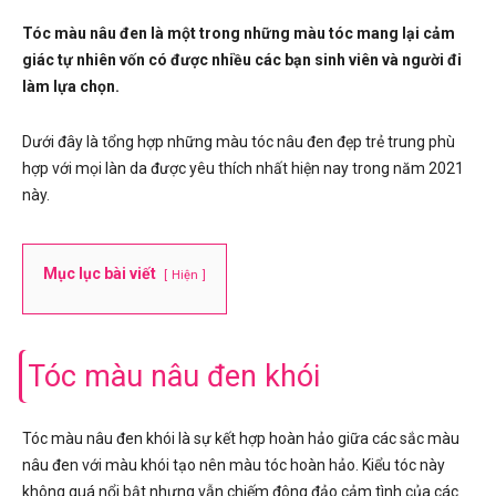
Tóc màu nâu đen là một trong những màu tóc mang lại cảm
giác tự nhiên vốn có được nhiều các bạn sinh viên và người đi
làm lựa chọn.
Dưới đây là tổng hợp những màu tóc nâu đen đẹp trẻ trung phù
hợp với mọi làn da được yêu thích nhất hiện nay trong năm 2021
này.
Mục lục bài viết
Hiện
Tóc màu nâu đen khói
Tóc màu nâu đen khói là sự kết hợp hoàn hảo giữa các sắc màu
nâu đen với màu khói tạo nên màu tóc hoàn hảo. Kiểu tóc này
không quá nổi bật nhưng vẫn chiếm đông đảo cảm tình của các