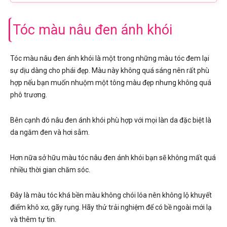
Tóc màu nâu đen ánh khói
Tóc màu nâu đen ánh khói là một trong những màu tóc đem lại
sự dịu dàng cho phái đẹp. Màu này không quá sáng nên rất phù
hợp nếu bạn muốn nhuộm một tông màu đẹp nhưng không quá
phô trương.
Bên cạnh đó nâu đen ánh khói phù hợp với mọi làn da đặc biệt là
da ngăm đen và hơi sẫm.
Hơn nữa sở hữu màu tóc nâu đen ánh khói bạn sẽ không mất quá
nhiều thời gian chăm sóc.
Đây là màu tóc khá bền màu không chói lóa nên không lộ khuyết
điểm khô xơ, gãy rụng. Hãy thử trải nghiệm để có bề ngoài mới lạ
và thêm tự tin.