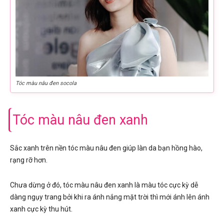
Tóc màu nâu đen socola
Tóc màu nâu đen xanh
Sắc xanh trên nền tóc màu nâu đen giúp làn da bạn hồng hào,
rạng rỡ hơn.
Chưa dừng ở đó, tóc màu nâu đen xanh là màu tóc cực kỳ dễ
dàng ngụy trang bởi khi ra ánh nắng mặt trời thì mới ánh lên ánh
xanh cực kỳ thu hút.