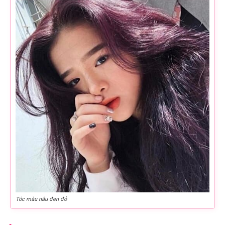
Tóc màu nâu đen đỏ