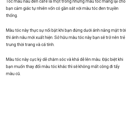
Tóc màu nâu đen cafe là một trong những màu tóc mang lại cho
bạn cảm giác tự nhiên vốn có gần sát với màu tóc đen truyền
thống.
Màu tóc này thực sự nổi bật khi bạn đứng dưới ánh nắng mặt trời
thì ánh nâu mới xuất hiện. Sở hữu màu tóc này bạn sẽ trở nên trẻ
trung thời trang và cá tính.
Màu tóc này cực kỳ dễ chăm sóc và khá dễ lên màu. Đặc biệt khi
bạn muốn thay đổi màu tóc khác thì sẽ không mất công đi tẩy
màu cũ.