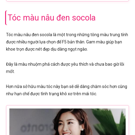
Tóc màu nâu đen socola
Tóc màu nâu đen socola là một trong những tông màu trung tính
được nhiều người lựa chọn để F5 bản thân. Gam màu giúp bạn
khoe trọn được nét đẹp dịu dàng ngọt ngào.
Đây là màu nhuộm phá cách được yêu thích và chưa bao giờ lỗi
mốt.
Hơn nữa sở hữu màu tóc này bạn sẽ dễ dàng chăm sóc hơn cũng
như hạn chế được tình trạng khô xơ trên mái tóc.