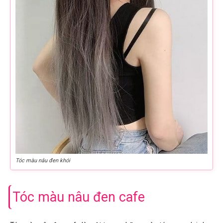
Tóc màu nâu đen khói
Tóc màu nâu đen cafe