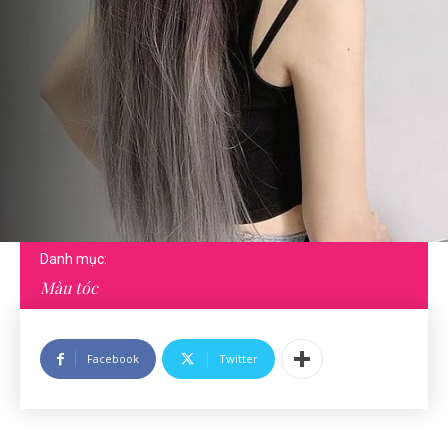
Danh mục:
Màu tóc
Facebook
Twitter