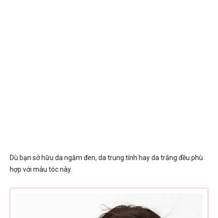
Dù bạn sở hữu da ngăm đen, da trung tính hay da trắng đều phù
hợp với màu tóc này.