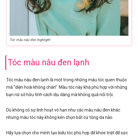
Tóc màu nâu đen highlight
Tóc màu nâu đen lạnh
Tóc màu nâu đen lạnh là một trong những màu tóc quen thuộc
mà “diện hoài không chán”. Màu tóc này khá phù hợp với những
bạn nữ sở hữu tính cách dịu dàng mà không quá nổi trội.
Dù không có sự linh hoạt vô hạn như các màu nâu đen khác
nhưng màu tóc này không kén chọn bất cứ tông da nào.
Hãy lựa chọn cho mình tạo kiểu tóc phù hợp để khoe triệt để sức