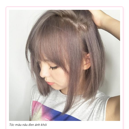
Tóc màu nâu đen ánh khói