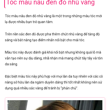
Tóc màu nâu đen đỏ nhũ vàng
Tóc màu nâu đen đỏ nhũ vàng là một trong những màu tóc mới
lạ được nhiều bạn trẻ quan tâm.
Trên nền sắc đen đỏ được pha thêm chút nhũ vàng để tăng độ
sáng và bắt nắng tạo điểm nhấn nổi bật cho mái tóc.
Màu tóc này được đánh giá khá nổi bật nhưng không quá lỗ mà
vẫn tạo nên sự dịu dàng, nhã nhặn mà mang chút tây tây và tôn
da sáng.
Đặc biệt màu tóc này phù hợp với mọi làn da tuy nhiên với các cô
nàng sở hữu làn da ngăm duyên dáng thì tốt nhất không nên sử
dụng quá nhiều sắc vàng để tránh bị “phản chủ”.