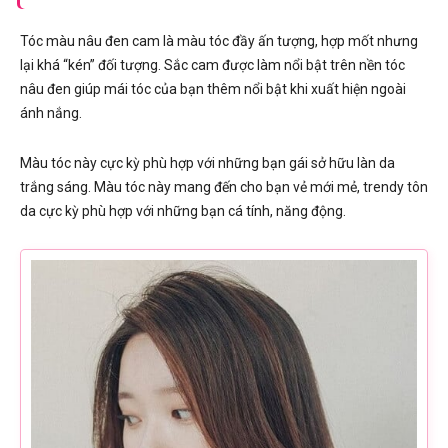
Tóc màu nâu đen cam là màu tóc đầy ấn tượng, hợp mốt nhưng
lại khá “kén” đối tượng. Sắc cam được làm nổi bật trên nền tóc
nâu đen giúp mái tóc của bạn thêm nổi bật khi xuất hiện ngoài
ánh nắng.
Màu tóc này cực kỳ phù hợp với những bạn gái sở hữu làn da
trắng sáng. Màu tóc này mang đến cho bạn vẻ mới mẻ, trendy tôn
da cực kỳ phù hợp với những bạn cá tính, năng động.