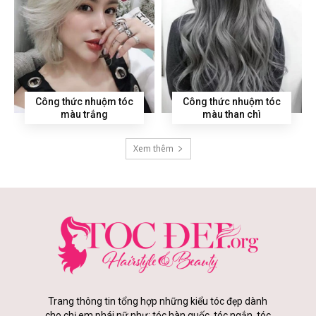
Công thức nhuộm tóc
Công thức nhuộm tóc
màu trắng
màu than chì
Xem thêm
Trang thông tin tổng hợp những kiểu tóc đẹp dành
cho chị em phái nữ như: tóc hàn quốc, tóc ngắn, tóc