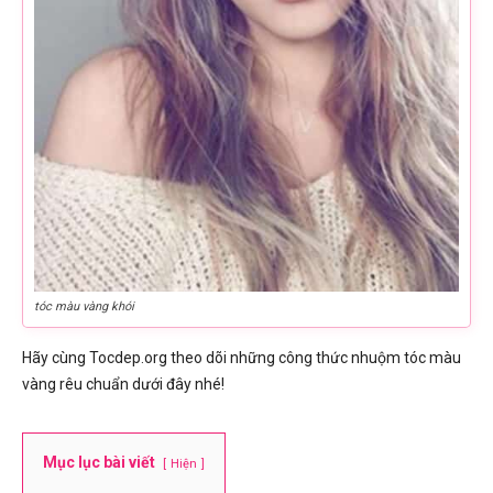
tóc màu vàng khói
Hãy cùng Tocdep.org theo dõi những công thức nhuộm tóc màu
vàng rêu chuẩn dưới đây nhé!
Mục lục bài viết
Hiện