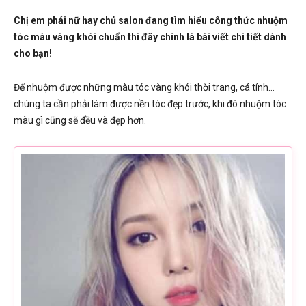
Chị em phái nữ hay chủ salon đang tìm hiểu công thức nhuộm
tóc màu vàng khói chuẩn thì đây chính là bài viết chi tiết dành
cho bạn!
Để nhuộm được những màu tóc vàng khói thời trang, cá tính…
chúng ta cần phải làm được nền tóc đẹp trước, khi đó nhuộm tóc
màu gì cũng sẽ đều và đẹp hơn.