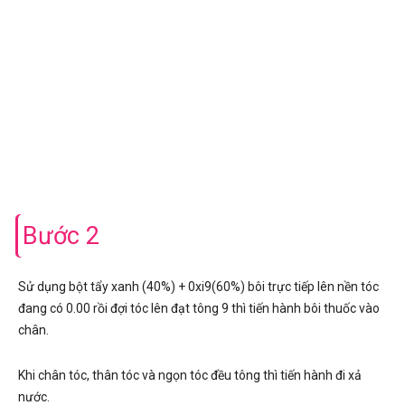
Bước 2
Sử dụng bột tẩy xanh (40%) + 0xi9(60%) bôi trực tiếp lên nền tóc
đang có 0.00 rồi đợi tóc lên đạt tông 9 thì tiến hành bôi thuốc vào
chân.
Khi chân tóc, thân tóc và ngọn tóc đều tông thì tiến hành đi xả
nước.