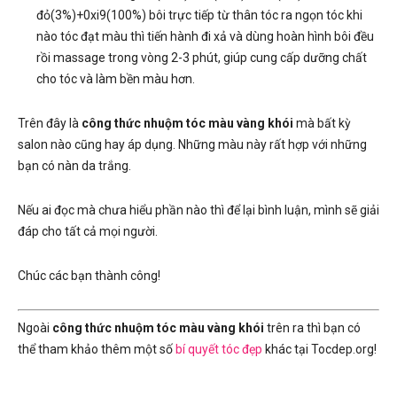
đỏ(3%)+0xi9(100%) bôi trực tiếp từ thân tóc ra ngọn tóc khi
nào tóc đạt màu thì tiến hành đi xả và dùng hoàn hình bôi đều
rồi massage trong vòng 2-3 phút, giúp cung cấp dưỡng chất
cho tóc và làm bền màu hơn.
Trên đây là
công thức nhuộm tóc màu vàng khói
mà bất kỳ
salon nào cũng hay áp dụng. Những màu này rất hợp với những
bạn có nàn da trắng.
Nếu ai đọc mà chưa hiểu phần nào thì để lại bình luận, mình sẽ giải
đáp cho tất cả mọi người.
Chúc các bạn thành công!
Ngoài
công thức nhuộm tóc màu vàng khói
trên ra thì bạn có
thể tham khảo thêm một số
bí quyết tóc đẹp
khác tại Tocdep.org!