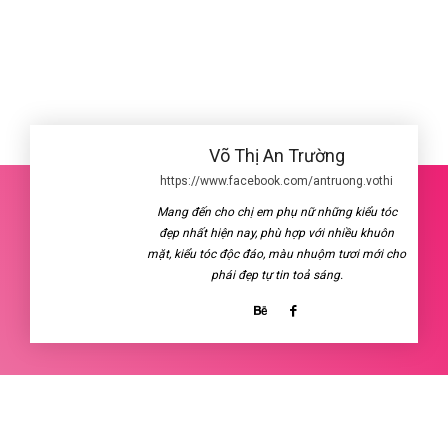
Võ Thị An Trường
https://www.facebook.com/antruong.vothi
Mang đến cho chị em phụ nữ những kiểu tóc
đẹp nhất hiện nay, phù hợp với nhiều khuôn
mặt, kiểu tóc độc đáo, màu nhuộm tươi mới cho
phái đẹp tự tin toả sáng.