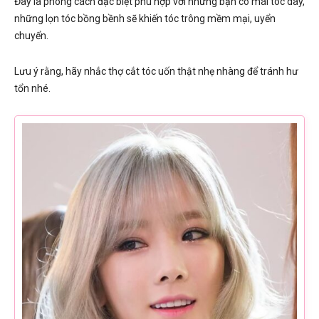
Đây là phong cách đặc biệt phù hợp với những bạn có mái tóc dày,
những lọn tóc bồng bềnh sẽ khiến tóc trông mềm mại, uyển
chuyển.
Lưu ý rằng, hãy nhắc thợ cắt tóc uốn thật nhẹ nhàng để tránh hư
tổn nhé.