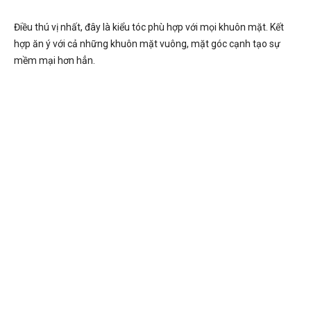
Điều thú vị nhất, đây là kiểu tóc phù hợp với mọi khuôn mặt. Kết
hợp ăn ý với cả những khuôn mặt vuông, mặt góc cạnh tạo sự
mềm mại hơn hẳn.