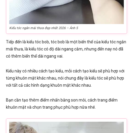
Kiểu tóc ngắn mái thưa đẹp nhất 2026 – Ảnh 5
Tiếp đến là kiểu tóc bob, tóc bob là một biến thể của kiểu tóc ngắn
mái thưa, là kiểu tóc có độ dài ngang cằm, nhưng đến nay nó đã
có thêm biến thể dài ngang vai.
Kiểu này có nhiều cách tạo kiểu, mỗi cách tạo kiểu sẽ phù hợp với
từng khuôn mặt khác nhau, nói chung đây là kiểu tóc sẽ phù hợp
với tất cả các hình dạng khuôn mặt khác nhau.
Bạn cần tạo thêm điểm nhấn bằng son môi, cách trang điểm
khuôn mặt và chọn trang phục phù hợp nữa nhé.