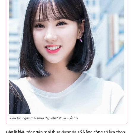
Kiểu tóc ngắn mái thưa đẹp nhất 2026 – Ảnh 9
Đây là kiểu tóc ngắn mái thưa được đa số Nàng công sở lựa chọn,