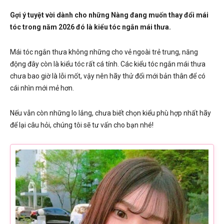
Gợi ý tuyệt vời dành cho những Nàng đang muốn thay đổi mái
tóc trong năm 2026 đó là kiểu tóc ngắn mái thưa.
Mái tóc ngắn thưa không những cho vẻ ngoài trẻ trung, năng
động đây còn là kiểu tóc rất cá tính. Các kiểu tóc ngắn mái thưa
chưa bao giờ là lỗi mốt, vậy nên hãy thử đổi mới bản thân để có
cái nhìn mới mẻ hơn.
Nếu vẫn còn những lo lắng, chưa biết chọn kiểu phù hợp nhất hãy
để lại câu hỏi, chúng tôi sẽ tư vấn cho bạn nhé!