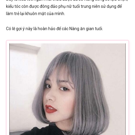
kiểu tóc còn được đông đảo phụ nữ tuổi trung niên sử dụng để
làm trẻ lại khuôn mặt của mình.
Có lẽ gợi ý này là hoàn hảo để các Nàng ăn gian tuổi.