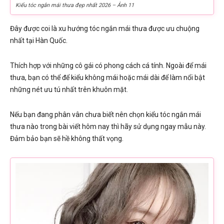
Kiểu tóc ngắn mái thưa đẹp nhất 2026 – Ảnh 11
Đây được coi là xu hướng tóc ngắn mái thưa được ưu chuộng
nhất tại Hàn Quốc.
Thích hợp với những cô gái có phong cách cá tính. Ngoài để mái
thưa, bạn có thể để kiểu không mái hoặc mái dài để làm nổi bật
những nét ưu tú nhất trên khuôn mặt.
Nếu bạn đang phân vân chưa biết nên chọn kiểu tóc ngắn mái
thưa nào trong bài viết hôm nay thì hãy sử dụng ngay mẫu này.
Đảm bảo bạn sẽ hề không thất vọng.