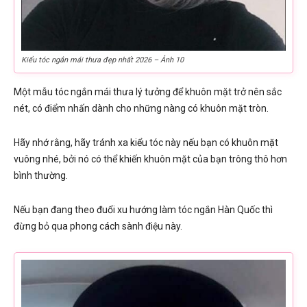
Kiểu tóc ngắn mái thưa đẹp nhất 2026 – Ảnh 10
Một mẫu tóc ngắn mái thưa lý tưởng để khuôn mặt trở nên sắc
nét, có điểm nhấn dành cho những nàng có khuôn mặt tròn.
Hãy nhớ rằng, hãy tránh xa kiểu tóc này nếu bạn có khuôn mặt
vuông nhé, bởi nó có thể khiến khuôn mặt của bạn trông thô hơn
bình thường.
Nếu bạn đang theo đuổi xu hướng làm tóc ngắn Hàn Quốc thì
đừng bỏ qua phong cách sành điệu này.