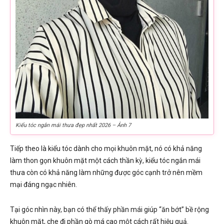
Kiểu tóc ngắn mái thưa đẹp nhất 2026 – Ảnh 7
Tiếp theo là kiểu tóc dành cho mọi khuôn mặt, nó có khả năng
làm thon gọn khuôn mặt một cách thần kỳ, kiểu tóc ngắn mái
thưa còn có khả năng làm những được góc cạnh trở nên mềm
mại đáng ngạc nhiên.
Tại góc nhìn này, bạn có thể thấy phần mái giúp “ăn bớt” bề rộng
khuôn mặt, che đi phần gò má cao một cách rất hiệu quả.