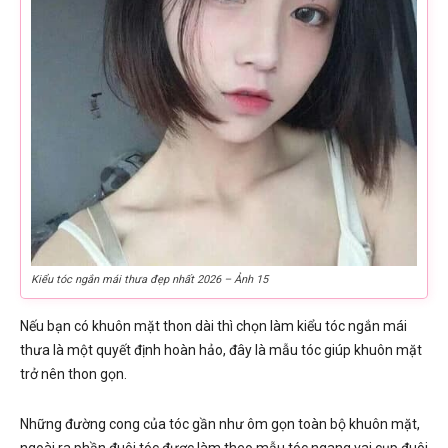
Kiểu tóc ngắn mái thưa đẹp nhất 2026 – Ảnh 15
Nếu bạn có khuôn mặt thon dài thì chọn làm kiểu tóc ngắn mái
thưa là một quyết định hoàn hảo, đây là mẫu tóc giúp khuôn mặt
trở nên thon gọn.
Những đường cong của tóc gần như ôm gọn toàn bộ khuôn mặt,
ngoài ra phần đuôi tóc được làm theo mẫu tóc ngang vai cụp đuôi