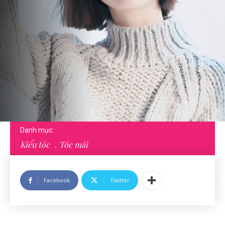
Danh mục:
Kiểu tóc
Tóc mái
Facebook
Twitter