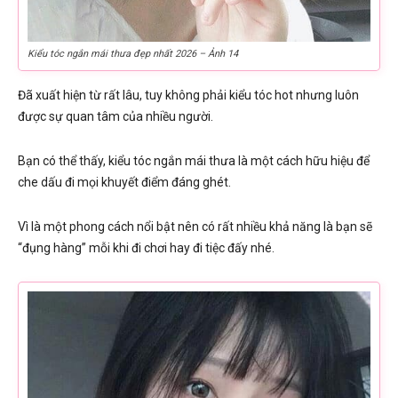
Kiểu tóc ngắn mái thưa đẹp nhất 2026 – Ảnh 14
Đã xuất hiện từ rất lâu, tuy không phải kiểu tóc hot nhưng luôn
được sự quan tâm của nhiều người.
Bạn có thể thấy, kiểu tóc ngắn mái thưa là một cách hữu hiệu để
che dấu đi mọi khuyết điểm đáng ghét.
Vì là một phong cách nổi bật nên có rất nhiều khả năng là bạn sẽ
“đụng hàng” mỗi khi đi chơi hay đi tiệc đấy nhé.