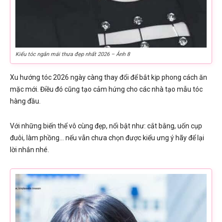
Kiểu tóc ngắn mái thưa đẹp nhất 2026 – Ảnh 8
Xu hướng tóc 2026 ngày càng thay đổi để bắt kịp phong cách ăn
mặc mới. Điều đó cũng tạo cảm hứng cho các nhà tạo mẫu tóc
hàng đầu.
Với những biến thể vô cùng đẹp, nổi bật như: cắt bằng, uốn cụp
đuôi, làm phồng… nếu vẫn chưa chọn được kiểu ưng ý hãy để lại
lời nhắn nhé.