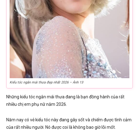
Kiểu tóc ngắn mái thưa đẹp nhất 2026 – Ảnh 13
Những kiểu tóc ngắn mái thưa đang là bạn đồng hành của rất
nhiều chị em phụ nữ năm 2026.
Năm nay có vẻ kiểu tóc này đang gây sốt và chiếm được tình cảm
của rất nhiều người. Nó được coi là không bao giờ lỗi mốt.