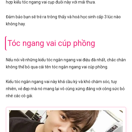
hợp kiểu tóc ngang vai cụp đuôi này với mái thưa.
Đảm bảo bạn sẽ trẻ ra trông thấy và hoá học sinh cấp 3 lúc nào
không hay.
Tóc ngang vai cúp phồng
Nếu nói về những kiểu tóc ngắn ngang vai điệu đà nhất, chắc chắn
không thể bỏ qua cái tên tóc ngắn ngang vai cúp phồng.
Kiểu tóc ngắn ngang vai này khá cầu kỳ và khó chăm sóc, tuy
nhiên, vẻ đẹp mà nó mang lại vô cùng xứng đáng với công sức bỏ
nhé các cô gái.