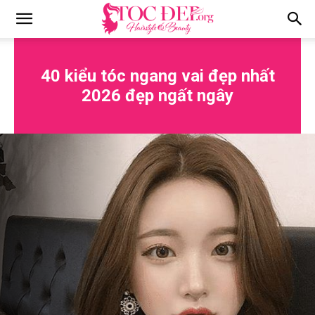
Tocdep.org
40 kiểu tóc ngang vai đẹp nhất
2026 đẹp ngất ngây