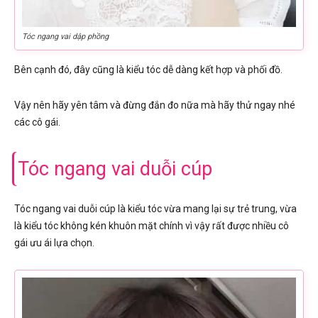
Tóc ngang vai dập phồng
Bên cạnh đó, đây cũng là kiểu tóc dễ dàng kết hợp và phối đồ.
Vậy nên hãy yên tâm và đừng đắn đo nữa mà hãy thử ngay nhé
các cô gái.
Tóc ngang vai duỗi cúp
Tóc ngang vai duỗi cúp là kiểu tóc vừa mang lại sự trẻ trung, vừa
là kiểu tóc không kén khuôn mặt chính vì vậy rất được nhiều cô
gái ưu ái lựa chọn.