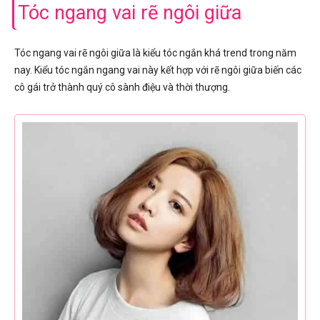
Tóc ngang vai rẽ ngôi giữa
Tóc ngang vai rẽ ngôi giữa là kiểu tóc ngắn khá trend trong năm
nay. Kiểu tóc ngắn ngang vai này kết hợp với rẽ ngôi giữa biến các
cô gái trở thành quý cô sành điệu và thời thượng.