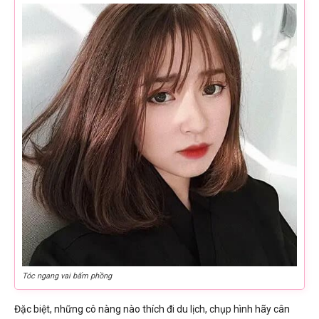
Tóc ngang vai bấm phồng
Đặc biệt, những cô nàng nào thích đi du lịch, chụp hình hãy cân