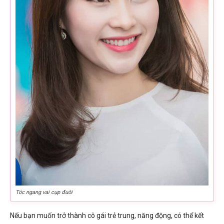
Tóc ngang vai cụp đuôi
Nếu bạn muốn trở thành cô gái trẻ trung, năng động, có thể kết