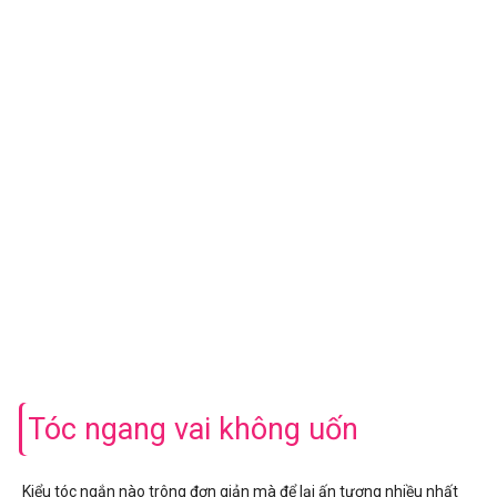
Tóc ngang vai không uốn
Kiểu tóc ngắn nào trông đơn giản mà để lại ấn tượng nhiều nhất