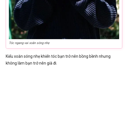
Tóc ngang vai xoăn sóng nhẹ
Kiểu xoăn sóng nhẹ khiến tóc bạn trở nên bồng bềnh nhưng
không làm bạn trở nên già đi.