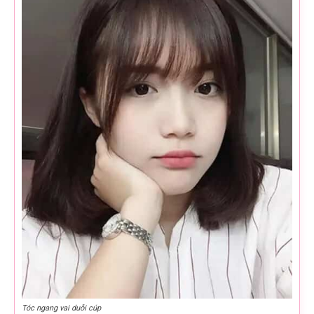
Tóc ngang vai duỗi cúp