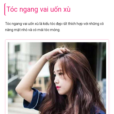
Tóc ngang vai uốn xù
Tóc ngang vai uốn xù là kiểu tóc đẹp rất thích hợp với những cô
nàng mặt nhỏ và có mái tóc mỏng.