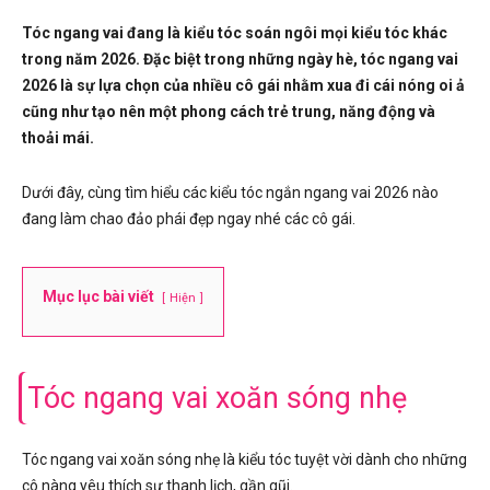
Tóc ngang vai đang là kiểu tóc soán ngôi mọi kiểu tóc khác
trong năm 2026. Đặc biệt trong những ngày hè, tóc ngang vai
2026 là sự lựa chọn của nhiều cô gái nhằm xua đi cái nóng oi ả
cũng như tạo nên một phong cách trẻ trung, năng động và
thoải mái.
Dưới đây, cùng tìm hiểu các kiểu tóc ngắn ngang vai 2026 nào
đang làm chao đảo phái đẹp ngay nhé các cô gái.
Mục lục bài viết
Hiện
Tóc ngang vai xoăn sóng nhẹ
Tóc ngang vai xoăn sóng nhẹ là kiểu tóc tuyệt vời dành cho những
cô nàng yêu thích sự thanh lịch, gần gũi.