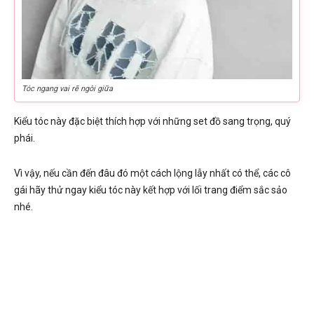
Tóc ngang vai rẽ ngôi giữa
Kiểu tóc này đặc biệt thích hợp với những set đồ sang trọng, quý
phái.
Vì vậy, nếu cần đến đâu đó một cách lộng lẫy nhất có thể, các cô
gái hãy thử ngay kiểu tóc này kết hợp với lối trang điểm sắc sảo
nhé.