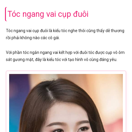
Tóc ngang vai cụp đuôi
Tóc ngang vai cụp đuôi là kiểu tóc nghe thôi cũng thấy dễ thương
rồi phải không nào các cô gái.
Với phần tóc ngắn ngang vai kết hợp với đuôi tóc được cụp vô ôm
sát gương mặt, đây là kiểu tóc với tạo hình vô cùng đáng yêu.