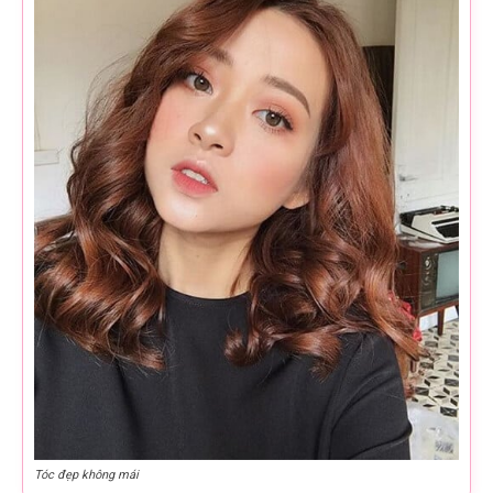
Tóc đẹp không mái