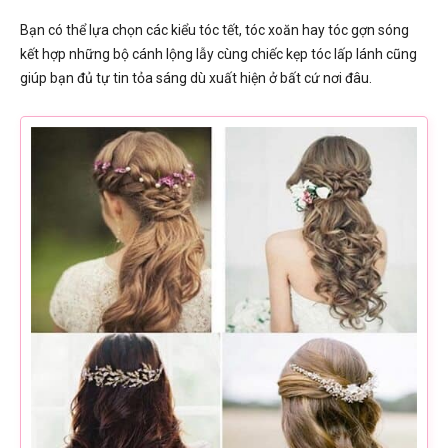
Bạn có thể lựa chọn các kiểu tóc tết, tóc xoăn hay tóc gợn sóng
kết hợp những bộ cánh lộng lẫy cùng chiếc kẹp tóc lấp lánh cũng
giúp bạn đủ tự tin tỏa sáng dù xuất hiện ở bất cứ nơi đâu.