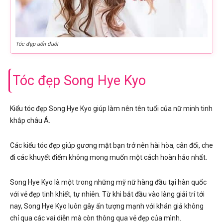
Tóc đẹp uốn đuôi
Tóc đẹp Song Hye Kyo
Kiểu tóc đẹp Song Hye Kyo giúp làm nên tên tuổi của nữ minh tinh
khắp châu Á.
Các kiểu tóc đẹp giúp gương mặt bạn trở nên hài hòa, cân đối, che
đi các khuyết điểm không mong muốn một cách hoàn hảo nhất.
Song Hye Kyo là một trong những mỹ nữ hàng đầu tại hàn quốc
với vẻ đẹp tinh khiết, tự nhiên. Từ khi bắt đầu vào làng giải trí tới
nay, Song Hye Kyo luôn gây ấn tượng mạnh với khán giả không
chỉ qua các vai diễn mà còn thông qua vẻ đẹp của mình.