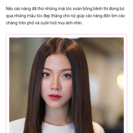
Nếu các nàng đã thử những mái tóc xoăn bồng bềnh thì đừng bỏ
qua những mẫu tóc đẹp thẳng cho nữ giúp các nàng đốn tim các
chàng trên phố và cuốn hút mọi ánh nhìn.