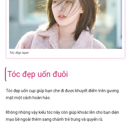
Tóc đẹp layer
Tóc đẹp uốn đuôi
Tóc đẹp uốn cụp giúp bạn che đi được khuyết điểm trên gương
mặt một cách hoàn hảo.
Không những vậy kiểu tóc này còn giúp khoác lên cho bạn diện
mạo bề ngoài thêm sang chảnh trẻ trung và quyến rũ.