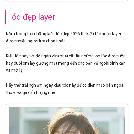
Tóc đẹp layer
Nằm trong top những kiểu tóc đẹp 2026 thì kiểu tóc ngắn layer
được nhiều người lựa chọn nhất.
Kiểu tóc này với độ ngắn vừa phải cắt tỉa những lọn tóc được uốn
hay duỗi ôm lấy gương mặt mang đến cho bạn vẻ ngoài xinh xắn
và mới lạ.
Hãy thử trải nghiệm ngay kiểu tóc này để có diện mạo bên ngoài
thú vị và gây ấn tượng nhé.