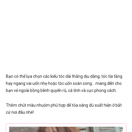
Bạn có thể lựa chọn các kiểu tóc dài thẳng dịu dàng, tóc tỉa tầng
hay ngang vai uốn nhẹ hoặc tóc uốn xoăn sóng… mang đến cho
bạn vẻ ngoài bồng bềnh quyến rũ, cá tính và cực phong cách.
Thêm chút màu nhuộm phù hợp để tỏa sáng dù xuất hiện ở bất
cứ nơi đâu nhé!