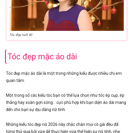
Tóc đẹp tuổi 40
Tóc đẹp mặc áo dài
Tóc đẹp mặc áo dài là một trong những kiểu được nhiều chị em
quan tâm.
Một trong số các kiểu tóc bạn có thể lựa chọn như tóc ép cụp, ép
thẳng hay xoăn gợn sóng… cực phù hợp khi bạn diện áo dài mang
đến cho bạn sự dịu dàng nữ tính.
Những kiểu tóc đẹp nữ 2026 này chắc chắn mọi cô gái đều đã
từng thử qua bởi vừa dễ thực hiện vừa thể hiện sự nữ tính, nhẹ