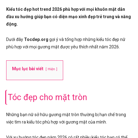
Kiểu tóc đẹp hot trend 2026 phù hợp với mọi khuôn mặt dẫn
đầu xu hướng giúp bạn có diện mạo xinh đẹp trẻ trung và năng
động.
Dưới đây
Tocdep.org
gợi ý và tổng hợp những kiểu tóc đẹp nữ
phù hợp với mọi gương mặt được yêu thích nhất năm 2026.
Mục lục bài viết
Hiện
Tóc đẹp cho mặt tròn
Những bạn nữ sở hữu gương mặt tròn thường bị hạn chế trong
việc tìm ra kiểu tóc phù hợp với gương mặt của mình.
Với xu hướng tóc đẹp năm 2026 có rất nhiều kiểu tóc bạn có thể