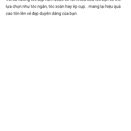
lựa chọn như tóc ngắn, tóc xoăn hay ép cụp… mang lại hiệu quả
cao tôn lên vẻ đẹp duyên dáng của bạn.