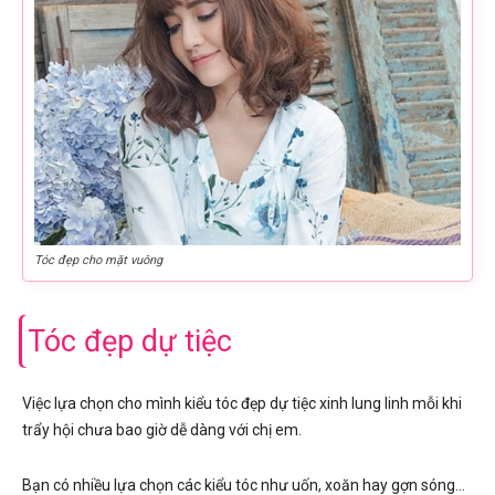
Tóc đẹp cho mặt vuông
Tóc đẹp dự tiệc
Việc lựa chọn cho mình kiểu tóc đẹp dự tiệc xinh lung linh mỗi khi
trẩy hội chưa bao giờ dễ dàng với chị em.
Bạn có nhiều lựa chọn các kiểu tóc như uốn, xoăn hay gợn sóng…