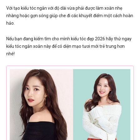
Với tạo kiểu tóc ngắn với độ dài vừa phải được làm xoăn nhẹ
nhàng hoặc gợn sóng giúp che đi các khuyết điểm một cách hoàn
hảo.
Nếu bạn đang kiếm tìm cho mình kiểu tóc đẹp 2026 hãy thử ngay
kiểu tóc ngắn xoăn này để có diện mạo tươi mới trẻ trung hơn
nhé!