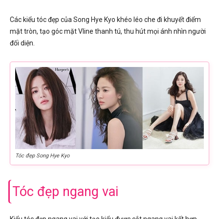
Các kiểu tóc đẹp của Song Hye Kyo khéo léo che đi khuyết điểm
mặt tròn, tạo góc mặt Vline thanh tú, thu hút mọi ánh nhìn người
đối diện.
Tóc đẹp Song Hye Kyo
Tóc đẹp ngang vai
Kiểu tóc đẹp ngang vai với tạo kiểu được cắt ngang vai kết hợp