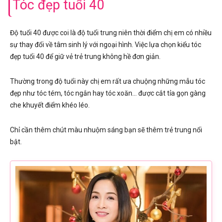
Tóc đẹp tuổi 40
Độ tuổi 40 được coi là độ tuổi trung niên thời điểm chị em có nhiều
sự thay đổi về tâm sinh lý với ngoại hình. Việc lựa chọn kiểu tóc
đẹp tuổi 40 để giữ vẻ trẻ trung không hề đơn giản.
Thường trong độ tuổi này chị em rất ưa chuộng những mẫu tóc
đẹp như tóc tém, tóc ngắn hay tóc xoăn… được cắt tỉa gọn gàng
che khuyết điểm khéo léo.
Chỉ cần thêm chút màu nhuộm sáng bạn sẽ thêm trẻ trung nổi
bật.