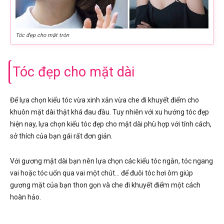
Tóc đẹp cho mặt tròn
Tóc đẹp cho mặt dài
Để lựa chọn kiểu tóc vừa xinh xắn vừa che đi khuyết điểm cho
khuôn mặt dài thật khá đau đầu. Tuy nhiên với xu hướng tóc đẹp
hiện nay, lựa chọn kiểu tóc đẹp cho mặt dài phù hợp với tính cách,
sở thích của bạn gái rất đơn giản.
Với gương mặt dài bạn nên lựa chọn các kiểu tóc ngắn, tóc ngang
vai hoặc tóc uốn qua vai một chút… để đuôi tóc hơi ôm giúp
gương mặt của bạn thon gọn và che đi khuyết điểm một cách
hoàn hảo.