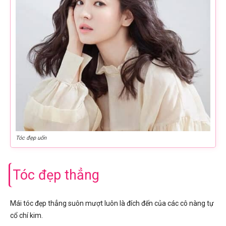
Tóc đẹp uốn
Tóc đẹp thẳng
Mái tóc đẹp thẳng suôn mượt luôn là đích đến của các cô nàng tự
cổ chí kim.