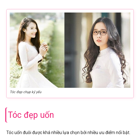
Tóc đẹp chụp kỷ yếu
Tóc đẹp uốn
Tóc uốn đuôi được khá nhiều lựa chọn bởi nhiều ưu điểm nổi bật.