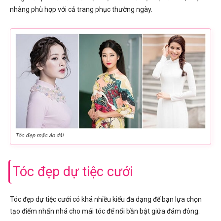
nhàng phù hợp với cả trang phục thường ngày.
Tóc đẹp mặc áo dài
Tóc đẹp dự tiệc cưới
Tóc đẹp dự tiệc cưới có khá nhiều kiểu đa dạng để bạn lựa chọn
tạo điểm nhấn nhá cho mái tóc để nổi bần bật giữa đám đông.