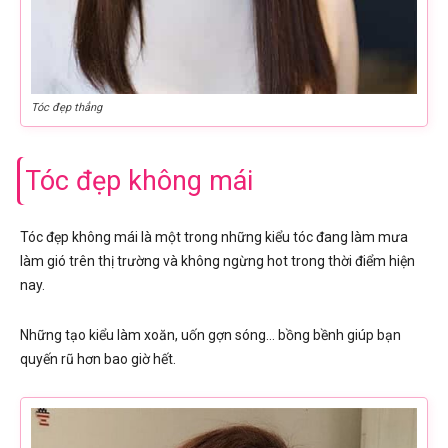
Tóc đẹp thẳng
Tóc đẹp không mái
Tóc đẹp không mái là một trong những kiểu tóc đang làm mưa
làm gió trên thị trường và không ngừng hot trong thời điểm hiện
nay.
Những tạo kiểu làm xoăn, uốn gợn sóng… bồng bềnh giúp bạn
quyến rũ hơn bao giờ hết.