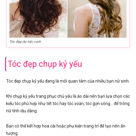
Tóc đẹp dự tiệc cưới
Tóc đẹp chụp kỷ yếu
Tóc đẹp chụp kỷ yếu đang là mối quan tâm của nhiều bạn nữ sinh.
Khi chụp kỷ yếu trang phục chủ yếu là áo dài nên bạn lựa chọn các
kiểu tóc phù hợp như tết tóc hay tóc xoăn, tóc gợn sóng… để trông
nữ tính dịu dàng.
Bạn có thể kết hợp hoa cài hoặc phụ kiện trang trí để tạo nên ấn
tượng.