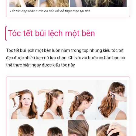
Tết tóc đẹp thác nước cơ bản rất dễ thực hiện tại nhà
Tóc tết búi lệch một bên
Tóc tết búi lệch một bên luôn nằm trong top những kiểu tóc tết
đẹp được nhiều bạn nữ lựa chọn. Chỉ với vài bước cơ bản bạn có
thể thực hiện ngay được kiểu tóc này.