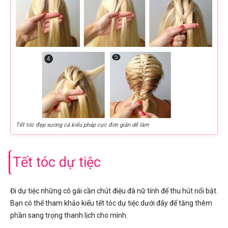
Tết tóc đẹp xương cá kiểu pháp cực đơn giản dễ làm
Tết tóc dự tiệc
Đi dự tiệc những cô gái cần chút điệu đà nữ tính để thu hút nổi bật.
Bạn có thể tham khảo kiểu tết tóc dự tiệc dưới đây để tăng thêm
phần sang trọng thanh lịch cho mình.