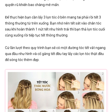
quyến rũ khiến bao chàng mê mẩn.
Để thực hiện bạn cần lấy 3 lọn tóc ở bên mang tai phải rồi tết 3
thông thường từ trên xuống. Bạn nhớ nên tết sát vào chân tóc
sau khi hoàn thành 1 nút tết như hình trái thì bạn thả lọn tóc cuối
cùng xuống rồi tiếp tục tết thông thường.
Cứ lần lượt theo quy trình bạn sẽ có một đường tóc tết vắt ngang
qua đầu như hình và cố gắng tết đều tay lấy các lọn tóc thật đều
để sóng tóc thêm đẹp.