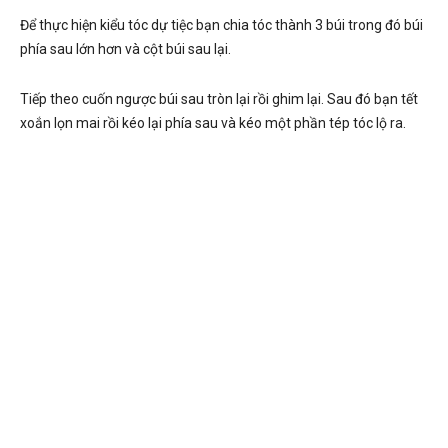
Để thực hiện kiểu tóc dự tiệc bạn chia tóc thành 3 búi trong đó búi
phía sau lớn hơn và cột búi sau lại.
Tiếp theo cuốn ngược búi sau tròn lại rồi ghim lại. Sau đó bạn tết
xoắn lọn mai rồi kéo lại phía sau và kéo một phần tép tóc lộ ra.