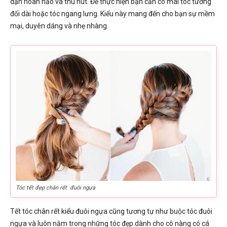
dặn hoàn hảo và thu hút. Để thực hiện bạn cần có mái tóc tương
đối dài hoặc tóc ngang lưng. Kiểu này mang đến cho bạn sự mềm
mại, duyên dáng và nhẹ nhàng.
Tóc tết đẹp chân rết đuôi ngựa
Tết tóc chân rết kiểu đuôi ngựa cũng tương tự như buộc tóc đuôi
ngựa và luôn nằm trong những tóc đẹp dành cho cô nàng có cá