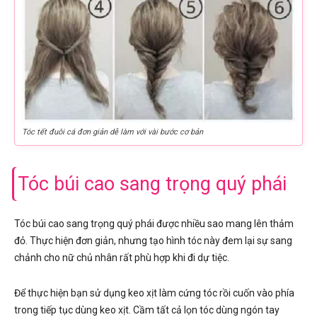
Tóc tết đuôi cá đơn giản dễ làm với vài bước cơ bản
Tóc búi cao sang trọng quý phái
Tóc búi cao sang trọng quý phái được nhiều sao mang lên thảm
đỏ. Thực hiện đơn giản, nhưng tạo hình tóc này đem lại sự sang
chảnh cho nữ chủ nhân rất phù hợp khi đi dự tiệc.
Để thực hiện bạn sử dụng keo xịt làm cứng tóc rồi cuốn vào phía
trong tiếp tục dùng keo xịt. Cầm tất cả lọn tóc dùng ngón tay