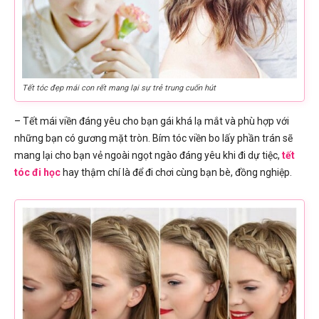
Tết tóc đẹp mái con rết mang lại sự trẻ trung cuốn hút
– Tết mái viền đáng yêu cho bạn gái khá lạ mắt và phù hợp với
những bạn có gương mặt tròn. Bím tóc viền bo lấy phần trán sẽ
mang lại cho bạn vẻ ngoài ngọt ngào đáng yêu khi đi dự tiệc,
tết
tóc đi học
hay thậm chí là để đi chơi cùng bạn bè, đồng nghiệp.