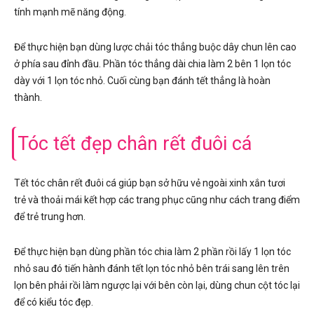
tính mạnh mẽ năng động.
Để thực hiện bạn dùng lược chải tóc thẳng buộc dây chun lên cao
ở phía sau đỉnh đầu. Phần tóc thẳng dài chia làm 2 bên 1 lọn tóc
dày với 1 lọn tóc nhỏ. Cuối cùng bạn đánh tết thẳng là hoàn
thành.
Tóc tết đẹp chân rết đuôi cá
Tết tóc chân rết đuôi cá giúp bạn sở hữu vẻ ngoài xinh xắn tươi
trẻ và thoải mái kết hợp các trang phục cũng như cách trang điểm
để trẻ trung hơn.
Để thực hiện bạn dùng phần tóc chia làm 2 phần rồi lấy 1 lọn tóc
nhỏ sau đó tiến hành đánh tết lọn tóc nhỏ bên trái sang lên trên
lọn bên phải rồi làm ngược lại với bên còn lại, dùng chun cột tóc lại
để có kiểu tóc đẹp.