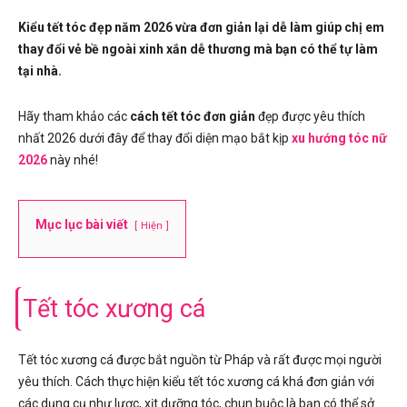
Kiểu tết tóc đẹp năm 2026 vừa đơn giản lại dễ làm giúp chị em
thay đổi vẻ bề ngoài xinh xắn dễ thương mà bạn có thể tự làm
tại nhà.
Hãy tham khảo các
cách tết tóc đơn giản
đẹp được yêu thích
nhất 2026 dưới đây để thay đổi diện mạo bắt kịp
xu hướng tóc nữ
2026
này nhé!
Mục lục bài viết
Hiện
Tết tóc xương cá
Tết tóc xương cá được bắt nguồn từ Pháp và rất được mọi người
yêu thích. Cách thực hiện kiểu tết tóc xương cá khá đơn giản với
các dụng cụ như lược, xịt dưỡng tóc, chun buộc là bạn có thể sở