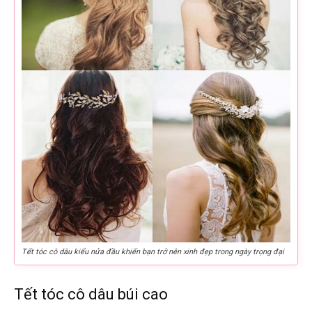
Tết tóc cô dâu kiểu nửa đầu khiến bạn trở nên xinh đẹp trong ngày trọng đại
Tết tóc cô dâu búi cao