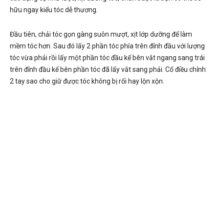
hữu ngay kiểu tóc dễ thương.
Đầu tiên, chải tóc gọn gàng suôn mượt, xịt lớp dưỡng để làm
mềm tóc hơn. Sau đó lấy 2 phần tóc phía trên đỉnh đầu với lượng
tóc vừa phải rồi lấy một phần tóc đầu kế bên vắt ngang sang trái
trên đỉnh đầu kế bên phần tóc đã lấy vắt sang phải. Cố điều chỉnh
2 tay sao cho giữ được tóc không bị rối hay lộn xộn.