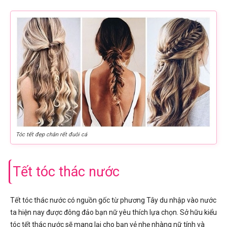
Tóc tết đẹp chân rết đuôi cá
Tết tóc thác nước
Tết tóc thác nước có nguồn gốc từ phương Tây du nhập vào nước
ta hiện nay được đông đảo bạn nữ yêu thích lựa chọn. Sở hữu kiểu
tóc tết thác nước sẽ mang lại cho bạn vẻ nhẹ nhàng nữ tính và