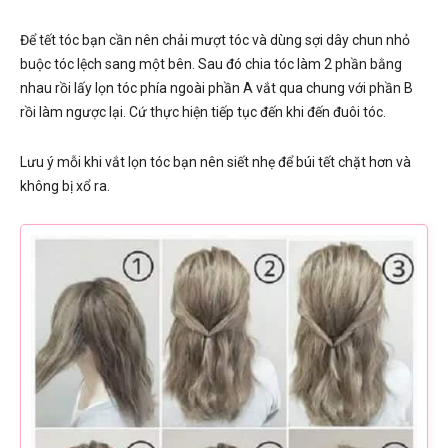
Để tết tóc bạn cần nên chải mượt tóc và dùng sợi dây chun nhỏ
buộc tóc lệch sang một bên. Sau đó chia tóc làm 2 phần bằng
nhau rồi lấy lọn tóc phía ngoài phần A vắt qua chung với phần B
rồi làm ngược lại. Cứ thực hiện tiếp tục đến khi đến đuôi tóc.
Lưu ý mỗi khi vắt lọn tóc bạn nên siết nhẹ để búi tết chặt hơn và
không bị xổ ra.