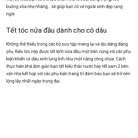
buông xõa nhẹ nhàng… sẽ giúp bạn có vẻ ngoài xinh đẹp rạng
ngời.
Tết tóc nửa đầu dành cho cô dâu
Không thể thiếu trong các bộ sưu tập mang lại vẻ dịu dàng đáng
yêu. Kiểu tóc này được tết lệch nửa đầu một bên cùng với các phụ
kiện khiến cô dâu xinh lung linh như một nàng công chúa. Cách
thực hiện khá đơn giản bạn tết kiểu thác nước hay tết sam 2 bên
vấn nhẹ kết hợp với các phụ kiện trang trí đảm bảo bạn sẽ trở nên
lộng lẫy nhất ngày trọng đại.