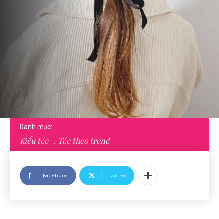
Danh mục:
Kiểu tóc
Tóc theo trend
Facebook
Twitter