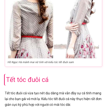
Hồ Ngọc Hà mảnh mai nữ tính với kiểu tóc tết đuôi sam
Tết tóc đuôi cá
Tết tóc đuôi cá vừa tạo nét dịu dàng mà vẫn đầy sự cá tính mang
lại cho bạn gái vẻ mới lạ. Kiểu tóc tết đuôi cá này thực hiện rất đơn
giản cực kỳ phù hợp với người có mái tóc dài.