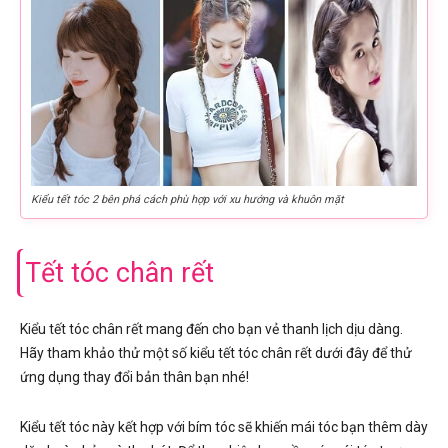
Kiểu tết tóc 2 bên phá cách phù hợp với xu hướng và khuôn mặt
Tết tóc chân rết
Kiểu tết tóc chân rết mang đến cho bạn vẻ thanh lịch dịu dàng.
Hãy tham khảo thử một số kiểu tết tóc chân rết dưới đây để thử
ứng dụng thay đổi bản thân bạn nhé!
Kiểu tết tóc này kết hợp với bím tóc sẽ khiến mái tóc bạn thêm dày