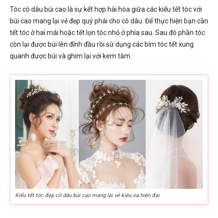
Tóc cô dâu búi cao là sự kết hợp hài hòa giữa các kiểu tết tóc với
búi cao mang lại vẻ đẹp quý phái cho cô dâu. Để thực hiện bạn cần
tết tóc ở hai mái hoặc tết lọn tóc nhỏ ở phía sau. Sau đó phần tóc
còn lại được búi lên đỉnh đầu rồi sử dụng các bím tóc tết xung
quanh được búi và ghim lại với kem tăm.
Kiểu tết tóc đẹp cô dâu búi cao mang lại vẻ kiêu sa hiện đại