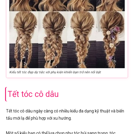
Kiểu tết tóc đẹp dự tiệc với phụ kiện khiến bạn trở nên nổi bật
Tết tóc cô dâu
Tết tóc cô dâu ngày càng có nhiều kiểu đa dạng kỹ thuật và biến
tấu mới lạ để phù hợp với xu hướng.
Một số kiểu bạn có thể lựa chọn như tóc búi sang trọng, tóc