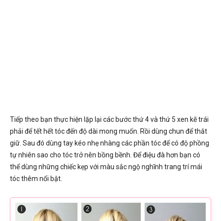
Tiếp theo bạn thực hiện lặp lại các bước thứ 4 và thứ 5 xen kẽ trái
phải để tết hết tóc đến độ dài mong muốn. Rồi dùng chun để thắt
giữ. Sau đó dùng tay kéo nhẹ nhàng các phần tóc để có độ phồng
tự nhiên sao cho tóc trở nên bồng bềnh. Để điệu đà hơn bạn có
thể dùng những chiếc kẹp với màu sắc ngộ nghĩnh trang trí mái
tóc thêm nổi bật.