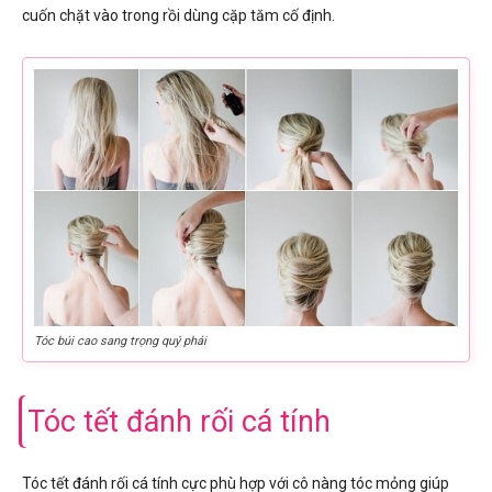
cuốn chặt vào trong rồi dùng cặp tăm cố định.
Tóc búi cao sang trọng quý phái
Tóc tết đánh rối cá tính
Tóc tết đánh rối cá tính cực phù hợp với cô nàng tóc mỏng giúp