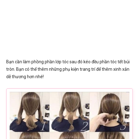
Bạn cần làm phồng phần lớp tóc sau đó kéo đều phần tóc tết búi
tròn. Bạn có thể thêm những phụ kiện trang trí để thêm xinh xắn
dễ thương hơn nhé!