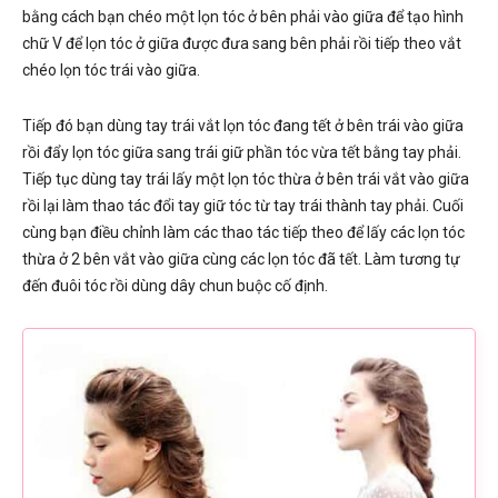
bằng cách bạn chéo một lọn tóc ở bên phải vào giữa để tạo hình
chữ V để lọn tóc ở giữa được đưa sang bên phải rồi tiếp theo vắt
chéo lọn tóc trái vào giữa.
Tiếp đó bạn dùng tay trái vắt lọn tóc đang tết ở bên trái vào giữa
rồi đẩy lọn tóc giữa sang trái giữ phần tóc vừa tết bằng tay phải.
Tiếp tục dùng tay trái lấy một lọn tóc thừa ở bên trái vắt vào giữa
rồi lại làm thao tác đổi tay giữ tóc từ tay trái thành tay phải. Cuối
cùng bạn điều chỉnh làm các thao tác tiếp theo để lấy các lọn tóc
thừa ở 2 bên vắt vào giữa cùng các lọn tóc đã tết. Làm tương tự
đến đuôi tóc rồi dùng dây chun buộc cố định.