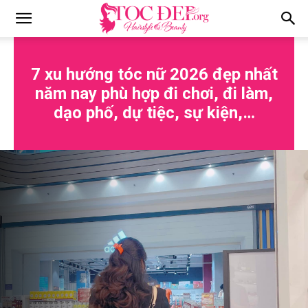
Tocdep.org
7 xu hướng tóc nữ 2026 đẹp nhất
năm nay phù hợp đi chơi, đi làm,
dạo phố, dự tiệc, sự kiện,…