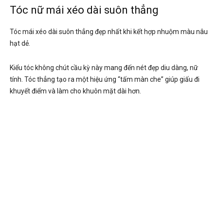
Tóc nữ mái xéo dài suôn thẳng
Tóc mái xéo dài suôn thẳng đẹp nhất khi kết hợp nhuộm màu nâu
hạt dẻ.
Kiểu tóc không chút cầu kỳ này mang đến nét đẹp diu dàng, nữ
tính. Tóc thẳng tạo ra một hiệu ứng “tấm màn che” giúp giấu đi
khuyết điểm và làm cho khuôn mặt dài hơn.