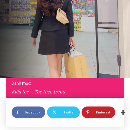
Danh mục:
Kiểu tóc
Tóc theo trend
Facebook
Twitter
Pinterest