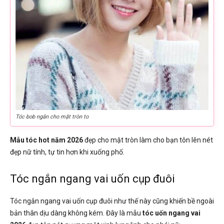
Tóc bob ngắn cho mặt tròn to
Mẫu tóc hot năm 2026
đẹp cho mặt tròn làm cho bạn tôn lên nét
đẹp nữ tính, tự tin hơn khi xuống phố.
Tóc ngắn ngang vai uốn cụp đuôi
Tóc ngắn ngang vai uốn cụp đuôi như thế này cũng khiến bề ngoài
bản thân dịu dàng không kém. Đây là mẫu
tóc uốn ngang vai