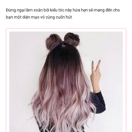
Đừng ngại làm xoăn bởi kiểu tóc này hứa hẹn sẽ mang đến cho
bạn một diện mạo vô cùng cuốn hút.