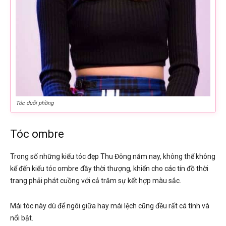
Tóc duỗi phồng
Tóc ombre
Trong số những kiểu tóc đẹp Thu Đông năm nay, không thể không
kể đến kiểu tóc ombre đầy thời thượng, khiến cho các tín đồ thời
trang phải phát cuồng với cả trăm sự kết hợp màu sắc.
Mái tóc này dù để ngôi giữa hay mái lệch cũng đều rất cá tính và
nổi bật.