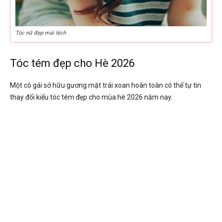
Tóc nữ đẹp mái lệch
Tóc tém đẹp cho Hè 2026
Một cô gái sở hữu gương mặt trái xoan hoàn toàn có thể tự tin
thay đổi kiểu tóc tém đẹp cho mùa hè 2026 năm nay.