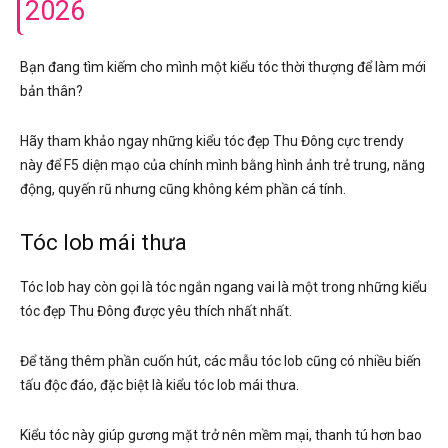
2026
Bạn đang tìm kiếm cho mình một kiểu tóc thời thượng để làm mới
bản thân?
Hãy tham khảo ngay những kiểu tóc đẹp Thu Đông cực trendy
này để F5 diện mạo của chính mình bằng hình ảnh trẻ trung, năng
động, quyến rũ nhưng cũng không kém phần cá tính.
Tóc lob mái thưa
Tóc lob hay còn gọi là tóc ngắn ngang vai là một trong những kiểu
tóc đẹp Thu Đông được yêu thích nhất nhất.
Để tăng thêm phần cuốn hút, các mẫu tóc lob cũng có nhiều biến
tấu độc đáo, đặc biệt là kiểu tóc lob mái thưa.
Kiểu tóc này giúp gương mặt trở nên mềm mại, thanh tú hơn bao