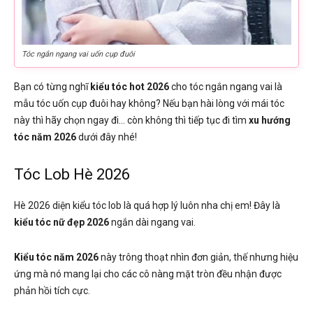
Tóc ngắn ngang vai uốn cụp đuôi
Bạn có từng nghĩ
kiểu tóc hot 2026
cho tóc ngắn ngang vai là
mẫu tóc uốn cụp đuôi hay không? Nếu bạn hài lòng với mái tóc
này thì hãy chọn ngay đi… còn không thì tiếp tục đi tìm
xu hướng
tóc năm 2026
dưới đây nhé!
Tóc Lob Hè 2026
Hè 2026 diện kiểu tóc lob là quá hợp lý luôn nha chị em! Đây là
kiểu tóc nữ đẹp 2026
ngắn dài ngang vai.
Kiểu tóc năm 2026
này trông thoạt nhìn đơn giản, thế nhưng hiệu
ứng mà nó mang lại cho các cô nàng mặt tròn đều nhận được
phản hồi tích cực.