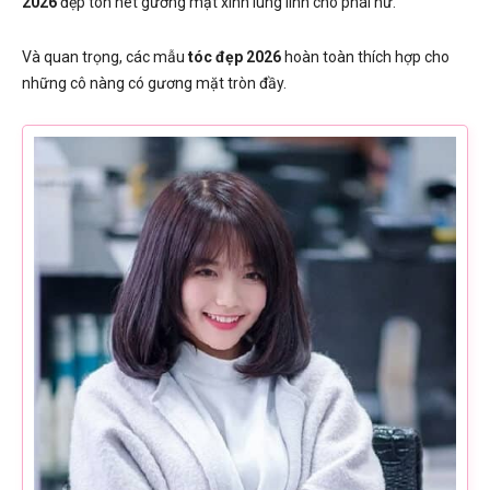
2026
đẹp tôn nét gương mặt xinh lung linh cho phái nữ.
Và quan trọng, các mẫu
tóc đẹp 2026
hoàn toàn thích hợp cho
những cô nàng có gương mặt tròn đầy.