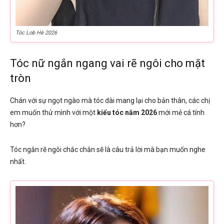
Tóc Lob Hè 2026
Tóc nữ ngắn ngang vai rẽ ngôi cho mặt
tròn
Chán với sự ngọt ngào mà tóc dài mang lại cho bản thân, các chị
em muốn thử mình với một
kiểu tóc năm 2026
mới mẻ cá tính
hơn?
Tóc ngắn rẽ ngôi chắc chắn sẽ là câu trả lời mà bạn muốn nghe
nhất.