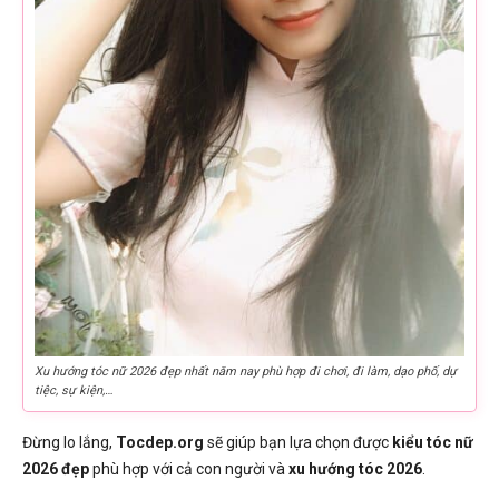
Xu hướng tóc nữ 2026 đẹp nhất năm nay phù hợp đi chơi, đi làm, dạo phố, dự
tiệc, sự kiện,…
Đừng lo lắng,
Tocdep.org
sẽ giúp bạn lựa chọn được
kiểu tóc nữ
2026 đẹp
phù hợp với cả con người và
xu hướng tóc 2026
.