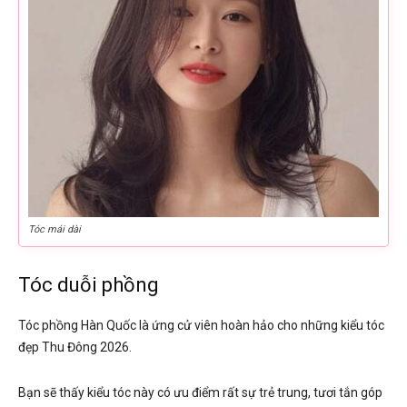
Tóc mái dài
Tóc duỗi phồng
Tóc phồng Hàn Quốc là ứng cử viên hoàn hảo cho những kiểu tóc
đẹp Thu Đông 2026.
Bạn sẽ thấy kiểu tóc này có ưu điểm rất sự trẻ trung, tươi tắn góp