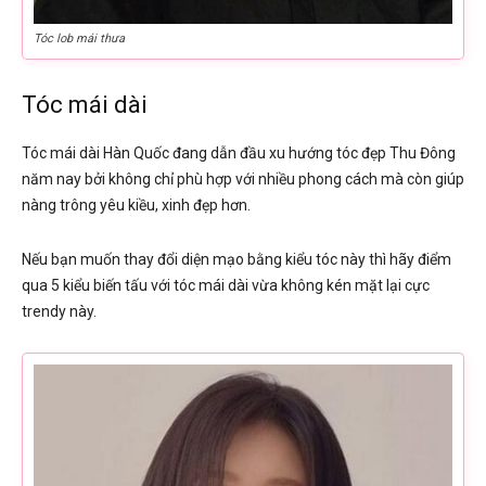
Tóc lob mái thưa
Tóc mái dài
Tóc mái dài Hàn Quốc đang dẫn đầu xu hướng tóc đẹp Thu Đông
năm nay bởi không chỉ phù hợp với nhiều phong cách mà còn giúp
nàng trông yêu kiều, xinh đẹp hơn.
Nếu bạn muốn thay đổi diện mạo bằng kiểu tóc này thì hãy điểm
qua 5 kiểu biến tấu với tóc mái dài vừa không kén mặt lại cực
trendy này.