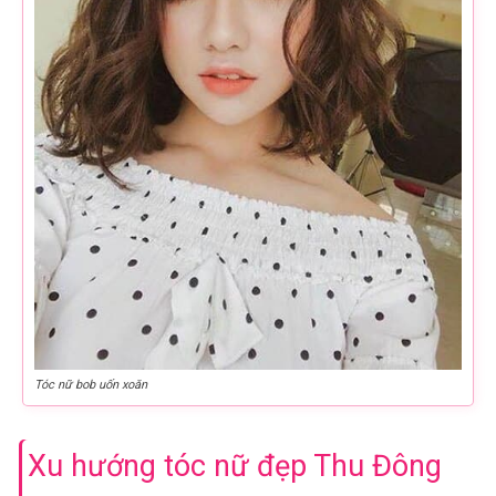
Tóc nữ bob uốn xoăn
Xu hướng tóc nữ đẹp Thu Đông