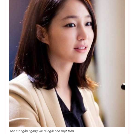
Tóc nữ ngắn ngang vai rẽ ngôi cho mặt tròn