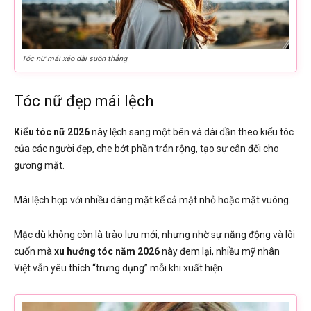
Tóc nữ mái xéo dài suôn thẳng
Tóc nữ đẹp mái lệch
Kiểu tóc nữ 2026
này lệch sang một bên và dài dần theo kiểu tóc
của các người đẹp, che bớt phần trán rộng, tạo sự cân đối cho
gương mặt.
Mái lệch hợp với nhiều dáng mặt kể cả mặt nhỏ hoặc mặt vuông.
Mặc dù không còn là trào lưu mới, nhưng nhờ sự năng động và lôi
cuốn mà
xu hướng tóc năm 2026
này đem lại, nhiều mỹ nhân
Việt vẫn yêu thích “trưng dụng” mỗi khi xuất hiện.