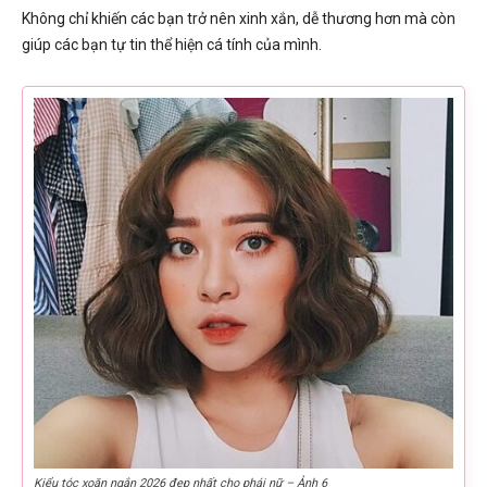
Không chỉ khiến các bạn trở nên xinh xắn, dễ thương hơn mà còn
giúp các bạn tự tin thể hiện cá tính của mình.
Kiểu tóc xoăn ngắn 2026 đẹp nhất cho phái nữ – Ảnh 6