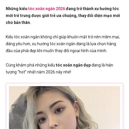
Những kiểu
tóc xoăn ngắn 2026
đang trở thành xu hướng tóc
mới trẻ trung được giới trẻ ưa chuộng, thay đổi diện mạo mới
cho bản thân.
Kiểu tóc xoăn ngắn không chỉ giúp khuôn mặt trở nên mềm mại,
đáng yêu hơn, xu hướng tóc xoăn ngắn đang là lựa chọn hàng
đầu của phái đẹp khi muốn thay đổi ngoại hình của mình.
Cùng khám phá những kiểu
tóc xoăn ngắn đẹp
đang là hiện
tượng “hot” nhất năm 2026 này nhé!