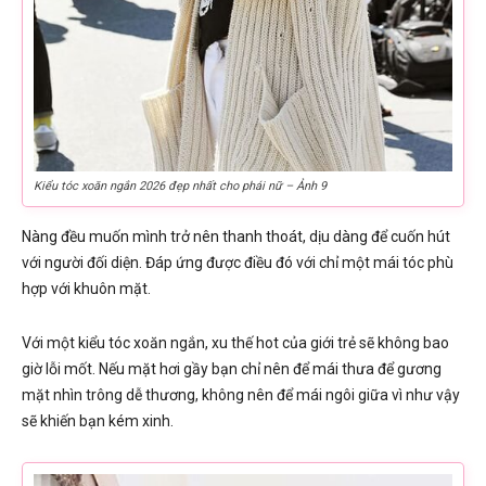
Kiểu tóc xoăn ngắn 2026 đẹp nhất cho phái nữ – Ảnh 9
Nàng đều muốn mình trở nên thanh thoát, dịu dàng để cuốn hút
với người đối diện. Đáp ứng được điều đó với chỉ một mái tóc phù
hợp với khuôn mặt.
Với một kiểu tóc xoăn ngắn, xu thế hot của giới trẻ sẽ không bao
giờ lỗi mốt. Nếu mặt hơi gầy bạn chỉ nên để mái thưa để gương
mặt nhìn trông dễ thương, không nên để mái ngôi giữa vì như vậy
sẽ khiến bạn kém xinh.