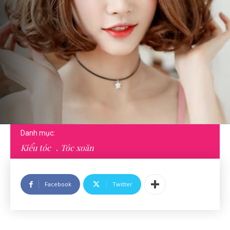
Danh mục:
Kiểu tóc
Tóc xoăn
Facebook
Twitter