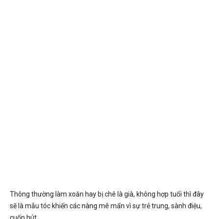
Thông thường làm xoăn hay bị chê là già, không hợp tuổi thì đây
sẽ là mẫu tóc khiến các nàng mê mẩn vì sự trẻ trung, sành điệu,
cuốn hút.