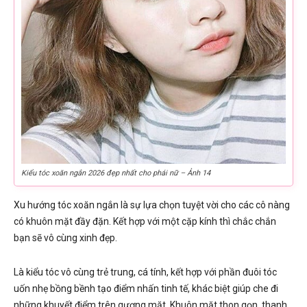
Kiểu tóc xoăn ngắn 2026 đẹp nhất cho phái nữ – Ảnh 14
Xu hướng tóc xoăn ngắn là sự lựa chọn tuyệt vời cho các cô nàng
có khuôn mặt đầy đặn. Kết hợp với một cặp kính thì chắc chắn
bạn sẽ vô cùng xinh đẹp.
Là kiểu tóc vô cùng trẻ trung, cá tính, kết hợp với phần đuôi tóc
uốn nhẹ bồng bềnh tạo điểm nhấn tinh tế, khác biệt giúp che đi
những khuyết điểm trên gương mặt. Khuôn mặt thon gọn, thanh