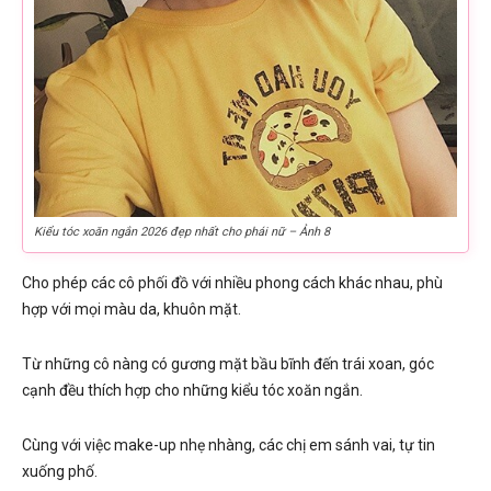
Kiểu tóc xoăn ngắn 2026 đẹp nhất cho phái nữ – Ảnh 8
Cho phép các cô phối đồ với nhiều phong cách khác nhau, phù
hợp với mọi màu da, khuôn mặt.
Từ những cô nàng có gương mặt bầu bĩnh đến trái xoan, góc
cạnh đều thích hợp cho những kiểu tóc xoăn ngắn.
Cùng với việc make-up nhẹ nhàng, các chị em sánh vai, tự tin
xuống phố.