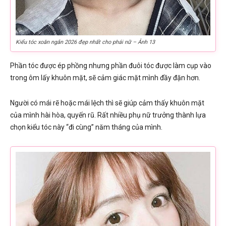
Kiểu tóc xoăn ngắn 2026 đẹp nhất cho phái nữ – Ảnh 13
Phần tóc được ép phồng nhưng phần đuôi tóc được làm cụp vào
trong ôm lấy khuôn mặt, sẽ cảm giác mặt mình đầy đặn hơn.
Người có mái rẽ hoặc mái lệch thì sẽ giúp cảm thấy khuôn mặt
của mình hài hòa, quyến rũ. Rất nhiều phụ nữ trưởng thành lựa
chọn kiểu tóc này “đi cùng” năm tháng của mình.