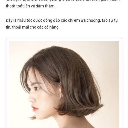
thoát toát lên vẻ đằm thắm.
Đây là mẫu tóc được đông đảo các chị em ưa chuộng, tạo sự tự
tin, thoải mái cho các cô nàng.