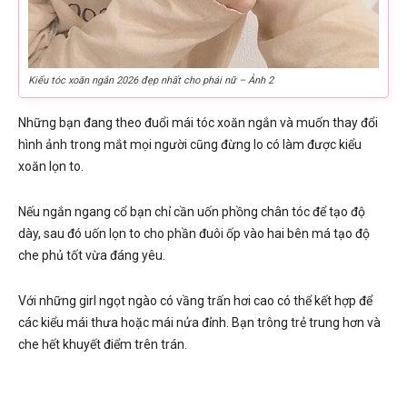
Kiểu tóc xoăn ngắn 2026 đẹp nhất cho phái nữ – Ảnh 2
Những bạn đang theo đuổi mái tóc xoăn ngắn và muốn thay đổi
hình ảnh trong mắt mọi người cũng đừng lo có làm được kiểu
xoăn lọn to.
Nếu ngắn ngang cổ bạn chỉ cần uốn phồng chân tóc để tạo độ
dày, sau đó uốn lọn to cho phần đuôi ốp vào hai bên má tạo độ
che phủ tốt vừa đáng yêu.
Với những girl ngọt ngào có vầng trấn hơi cao có thể kết hợp để
các kiểu mái thưa hoặc mái nửa đỉnh. Bạn trông trẻ trung hơn và
che hết khuyết điểm trên trán.