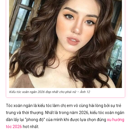
Kiểu tóc xoăn ngắn 2026 đẹp nhất cho phái nữ – Ảnh 12
Tóc xoăn ngắn là kiểu tóc làm chị em vô cùng hài lòng bởi sự trẻ
trung và thời thượng. Nhất là trong năm 2026, kiểu tóc xoăn ngắn
dần lấy lại “phong độ” của mình khi được lựa chọn đúng
xu hướng
tóc 2026
hot nhất.