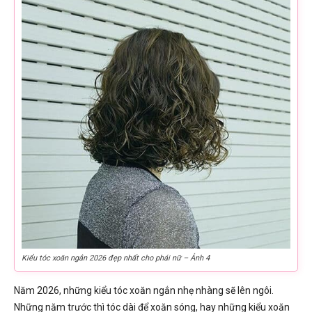
Kiểu tóc xoăn ngắn 2026 đẹp nhất cho phái nữ – Ảnh 4
Năm 2026, những kiểu tóc xoăn ngắn nhẹ nhàng sẽ lên ngôi.
Những năm trước thì tóc dài để xoăn sóng, hay những kiểu xoăn