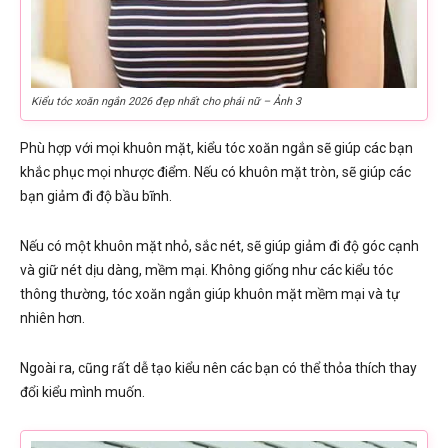
Kiểu tóc xoăn ngắn 2026 đẹp nhất cho phái nữ – Ảnh 3
Phù hợp với mọi khuôn mặt, kiểu tóc xoăn ngắn sẽ giúp các bạn
khắc phục mọi nhược điểm. Nếu có khuôn mặt tròn, sẽ giúp các
bạn giảm đi độ bầu bĩnh.
Nếu có một khuôn mặt nhỏ, sắc nét, sẽ giúp giảm đi độ góc cạnh
và giữ nét dịu dàng, mềm mại. Không giống như các kiểu tóc
thông thường, tóc xoăn ngắn giúp khuôn mặt mềm mại và tự
nhiên hơn.
Ngoài ra, cũng rất dễ tạo kiểu nên các bạn có thể thỏa thích thay
đổi kiểu mình muốn.