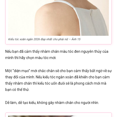
Kiểu tóc xoăn ngắn 2026 đẹp nhất cho phái nữ – Ảnh 15
Nếu bạn đã cảm thấy nhàm chán màu tóc đen nguyên thủy của
mình thì hãy chọn màu tóc mới.
Một “diện mạo” mới chắc chắn sẽ cho bạn cảm thấy bất ngờ về sự
thay đổi của mình. Nếu kiểu tóc ngắn xoăn đã khiến cho bạn cảm
thấy nhàm chán thì kiểu tóc uốn đuôi sẽ là phong cách mới mà
bạn có thể thử.
Dễ làm, dễ tạo kiểu, không gây nhàm chán cho người nhìn.