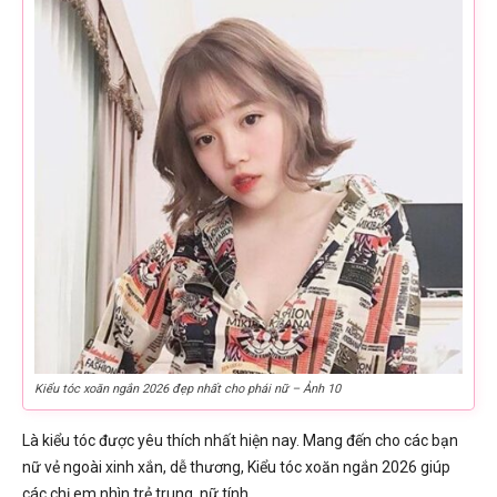
Kiểu tóc xoăn ngắn 2026 đẹp nhất cho phái nữ – Ảnh 10
Là kiểu tóc được yêu thích nhất hiện nay. Mang đến cho các bạn
nữ vẻ ngoài xinh xắn, dễ thương, Kiểu tóc xoăn ngắn 2026 giúp
các chị em nhìn trẻ trung, nữ tính.