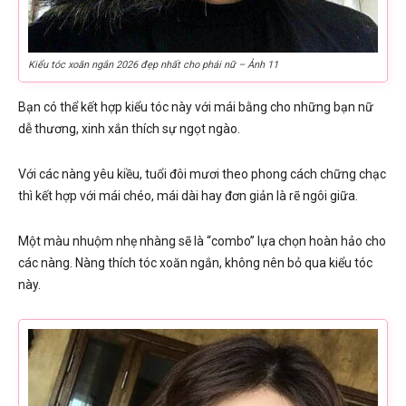
Kiểu tóc xoăn ngắn 2026 đẹp nhất cho phái nữ – Ảnh 11
Bạn có thể kết hợp kiểu tóc này với mái bằng cho những bạn nữ
dễ thương, xinh xắn thích sự ngọt ngào.
Với các nàng yêu kiều, tuổi đôi mươi theo phong cách chững chạc
thì kết hợp với mái chéo, mái dài hay đơn giản là rẽ ngôi giữa.
Một màu nhuộm nhẹ nhàng sẽ là “combo” lựa chọn hoàn hảo cho
các nàng. Nàng thích tóc xoăn ngắn, không nên bỏ qua kiểu tóc
này.