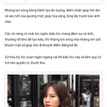
Những lọn sóng bồng bềnh tạo ấn tượng, điểm nhấn giúp tôn lên
vẻ sắc nét của gương mặt, giúp tỏa sáng, lộng lẫy trước bao ánh
nhìn.
Các cô nàng có mái tóc ngắn, kiểu tóc mang đậm sự cá tính,
thường rất khó để tạo kiểu, thì những lọn sóng nhẹ nhàng ôm sát
khuôn mặt sẽ giúp che đi khuyết điểm đáng kể đó.
Sở hữu bộ tóc xoăn ngắn ngang vai thì kiểu tóc này sẽ làm quý cô
trở nên quyến rũ, thướt tha.