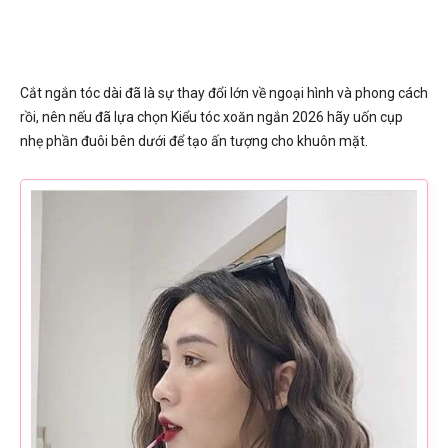
Cắt ngắn tóc dài đã là sự thay đổi lớn về ngoại hình và phong cách
rồi, nên nếu đã lựa chọn Kiểu tóc xoăn ngắn 2026 hãy uốn cụp
nhẹ phần đuôi bên dưới để tạo ấn tượng cho khuôn mặt.