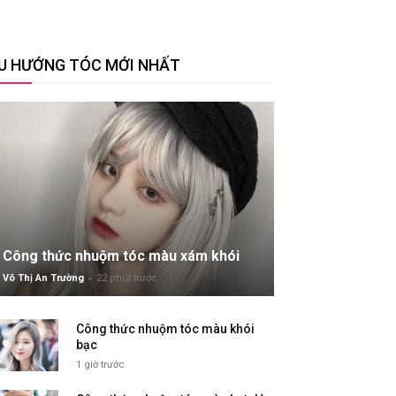
U HƯỚNG TÓC MỚI NHẤT
Công thức nhuộm tóc màu xám khói
-
Võ Thị An Trường
22 phút trước
Công thức nhuộm tóc màu khói
bạc
1 giờ trước