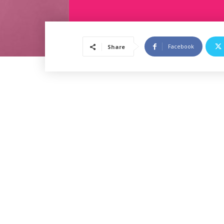
Facebook
Share