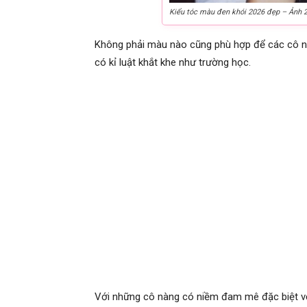
Kiểu tóc màu đen khói 2026 đẹp – Ảnh 
Không phải màu nào cũng phù hợp để các cô nà
có kỉ luật khắt khe như trường học.
Với những cô nàng có niềm đam mê đặc biệt v