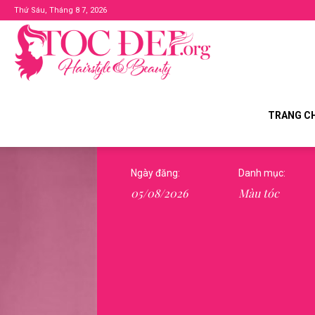
Thứ Sáu, Tháng 8 7, 2026
Tocdep.org
TRANG C
Ngày đăng:
Danh mục:
05/08/2026
Màu tóc