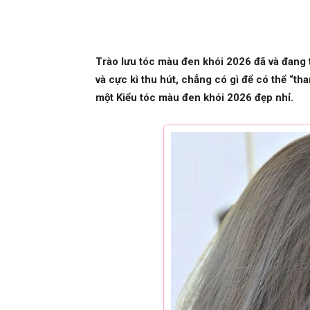
Trào lưu tóc màu đen khói 2026 đã và đang 
và cực kì thu hút, chẳng có gì để có thể “th
một Kiểu tóc màu đen khói 2026 đẹp nhỉ.