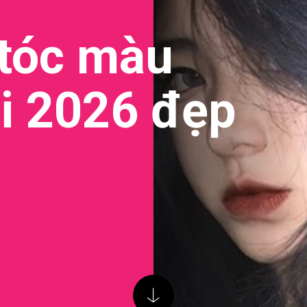
 tóc màu
i 2026 đẹp