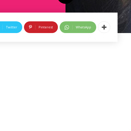
Twitter
Pinterest
WhatsApp