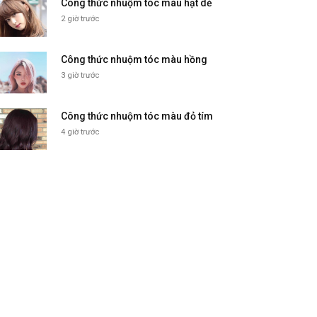
Công thức nhuộm tóc màu hạt dẻ
2 giờ trước
Công thức nhuộm tóc màu hồng
3 giờ trước
Công thức nhuộm tóc màu đỏ tím
4 giờ trước