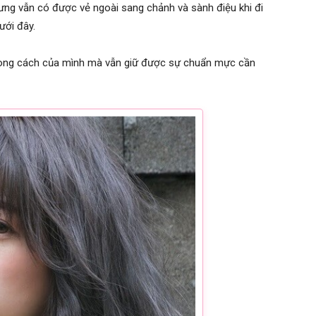
hưng vẫn có được vẻ ngoài sang chảnh và sành điệu khi đi
ưới đây.
hong cách của mình mà vẫn giữ được sự chuẩn mực cần