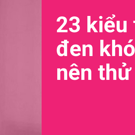
23 kiểu
đen khó
nên thử