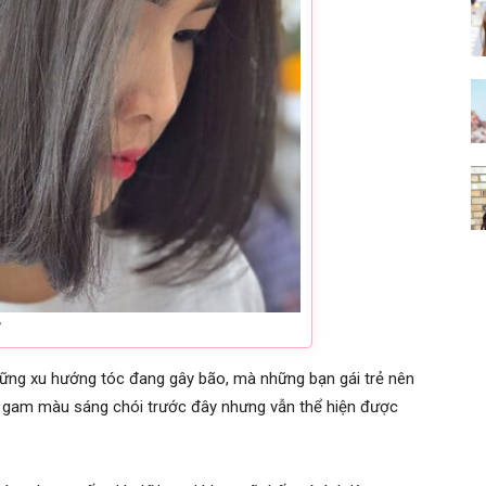
1
ững xu hướng tóc đang gây bão, mà những bạn gái trẻ nên
ác gam màu sáng chói trước đây nhưng vẫn thể hiện được