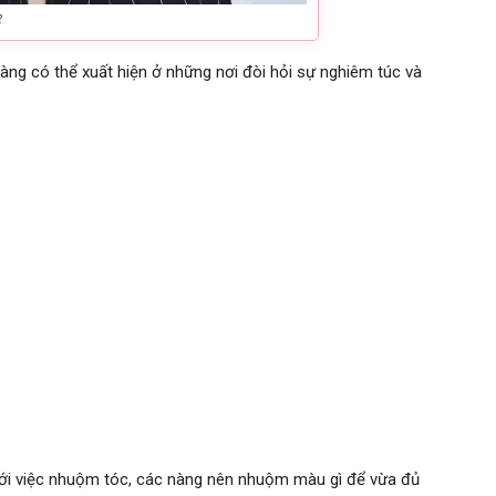
2
ng có thể xuất hiện ở những nơi đòi hỏi sự nghiêm túc và
ới việc nhuộm tóc, các nàng nên nhuộm màu gì để vừa đủ