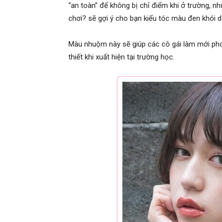
“an toàn” để không bị chỉ điểm khi ở trường, n
chơi? sẽ gợi ý cho bạn kiểu tóc màu đen khói d
Màu nhuộm này sẽ giúp các cô gái làm mới p
thiết khi xuất hiện tại trường học.