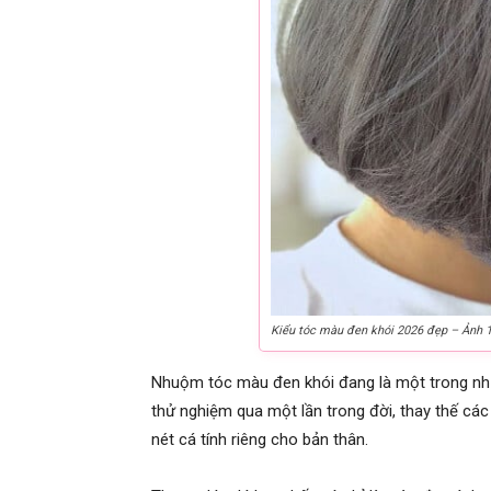
Kiểu tóc màu đen khói 2026 đẹp – Ảnh 
Nhuộm tóc màu đen khói đang là một trong nh
thử nghiệm qua một lần trong đời, thay thế c
nét cá tính riêng cho bản thân.