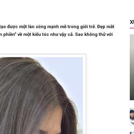
X
tạo được một làn sóng mạnh mẽ trong giới trẻ. Đẹp mắt
an phiền” về một kiểu tóc như vậy cả. Sao không thử với