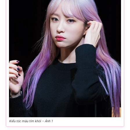
Kiểu tóc màu tím khói – Ảnh 1