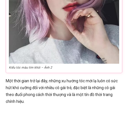
Kiểu tóc màu tím khói – Ảnh 2
Một thời gian trở lại đây, những xu hướng tóc mới lạ luôn có sức
hút khó cưỡng đối với nhiều cô gái trẻ, đặc biệt là những cô gái
theo đuổi phong cách thời thượng và là một tín đồ thời trang
chính hiệu.