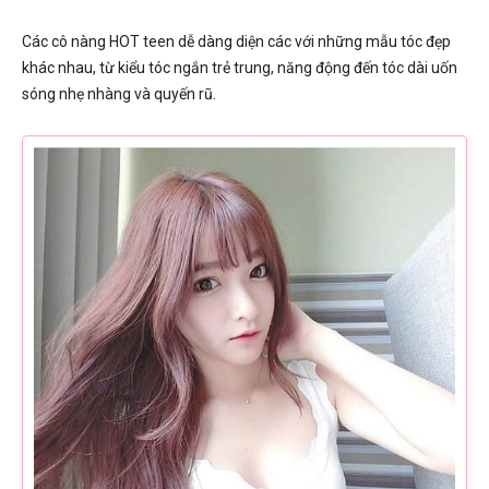
Các cô nàng HOT teen dễ dàng diện các với những mẫu tóc đẹp
khác nhau, từ kiểu tóc ngắn trẻ trung, năng động đến tóc dài uốn
sóng nhẹ nhàng và quyến rũ.