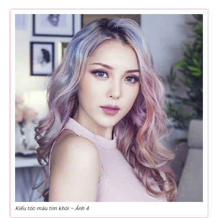
Kiểu tóc màu tím khói – Ảnh 4