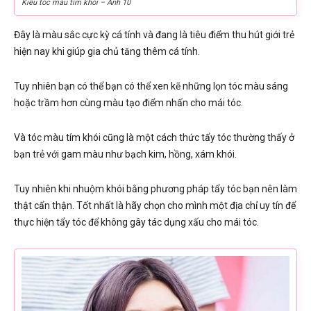
Kiểu tóc màu tím khói – Ảnh 10
Đây là màu sắc cực kỳ cá tính và đang là tiêu điểm thu hút giới trẻ
hiện nay khi giúp gia chủ tăng thêm cá tính.
Tuy nhiên bạn có thể bạn có thể xen kẽ những lọn tóc màu sáng
hoặc trầm hơn cùng màu tạo điểm nhấn cho mái tóc.
Và tóc màu tím khói cũng là một cách thức tẩy tóc thường thấy ở
bạn trẻ với gam màu như bạch kim, hồng, xám khói.
Tuy nhiên khi nhuộm khói bằng phương pháp tẩy tóc bạn nên làm
thật cẩn thận. Tốt nhất là hãy chọn cho mình một địa chỉ uy tín để
thực hiện tẩy tóc để không gây tác dụng xấu cho mái tóc.