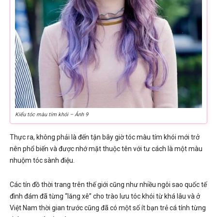
Kiểu tóc màu tím khói – Ảnh 9
Thực ra, không phải là đến tận bây giờ tóc màu tím khói mới trở
nên phổ biến và được nhớ mặt thuộc tên với tư cách là một màu
nhuộm tóc sành điệu.
Các tín đồ thời trang trên thế giới cũng như nhiều ngôi sao quốc tế
đình đám đã từng “lăng xê” cho trào lưu tóc khói từ khá lâu và ở
Việt Nam thời gian trước cũng đã có một số ít bạn trẻ cá tính từng