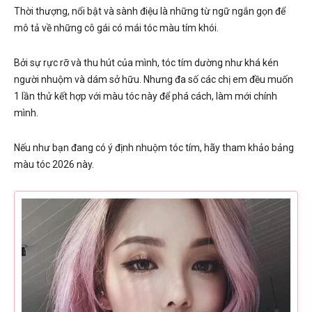
Thời thượng, nổi bật và sành điệu là những từ ngữ ngắn gọn để
mô tả về những cô gái có mái tóc màu tím khói.
Bởi sự rực rỡ và thu hút của mình, tóc tím dường như khá kén
người nhuộm và dám sở hữu. Nhưng đa số các chị em đều muốn
1 lần thử kết hợp với màu tóc này để phá cách, làm mới chính
mình.
Nếu như bạn đang có ý định nhuộm tóc tím, hãy tham khảo bảng
màu tóc 2026 này.