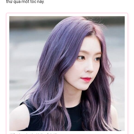
thử qua mốt tóc này.