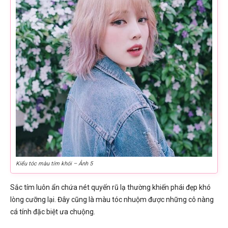
Kiểu tóc màu tím khói – Ảnh 5
Sắc tím luôn ẩn chứa nét quyến rũ lạ thường khiến phái đẹp khó
lòng cưỡng lại. Đây cũng là màu tóc nhuộm được những cô nàng
cá tính đặc biệt ưa chuộng.