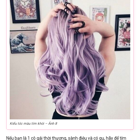
Kiểu tóc màu tím khói – Ảnh 8
Nếu bạn là 1 cô gái thời thượng, sành điệu và có gu, hãy để tím