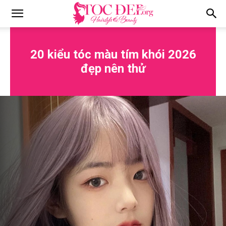
Tocdep.org
20 kiểu tóc màu tím khói 2026
đẹp nên thử