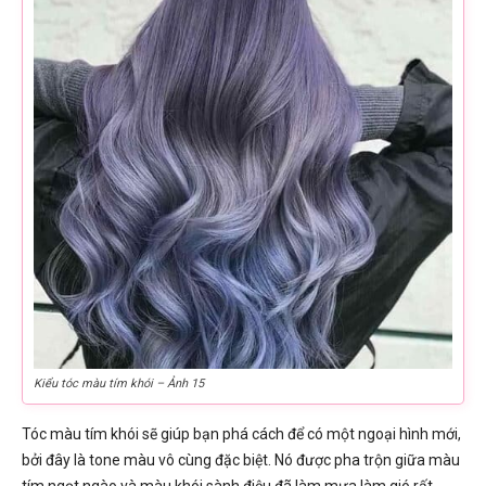
Kiểu tóc màu tím khói – Ảnh 15
Tóc màu tím khói sẽ giúp bạn phá cách để có một ngoại hình mới,
bởi đây là tone màu vô cùng đặc biệt. Nó được pha trộn giữa màu