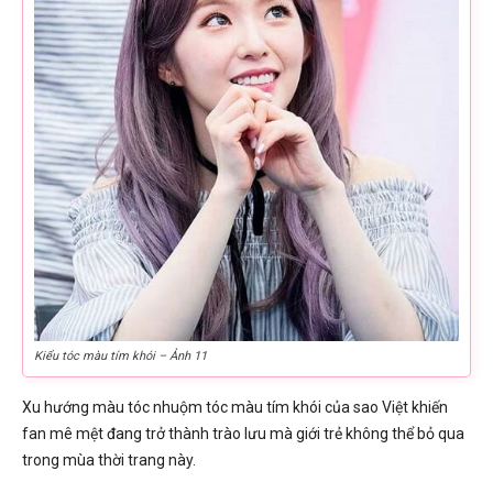
Kiểu tóc màu tím khói – Ảnh 11
Xu hướng màu tóc nhuộm tóc màu tím khói của sao Việt khiến
fan mê mệt đang trở thành trào lưu mà giới trẻ không thể bỏ qua
trong mùa thời trang này.