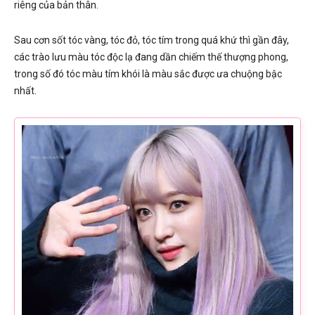
riêng của bản thân.
Sau cơn sốt tóc vàng, tóc đỏ, tóc tím trong quá khứ thì gần đây,
các trào lưu màu tóc độc lạ đang dần chiếm thế thượng phong,
trong số đó tóc màu tím khói là màu sắc được ưa chuộng bậc
nhất.