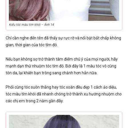
Kiểu tóc màu tím khói – Ảnh 14
Chỉ cần nghe đến tên đã thấy sự rực rỡ và nổi bật bất chấp không
gian, thời gian của tóc tím đỏ.
Nếu bạn không sợ trở thành tâm điểm chú ý của mọi người, hãy
mạnh dạn thử nhuộm tóc tím đỏ. Bởi đây là 1 màu tóc vô cùng
tôn da, lại khiến bạn trông sang chảnh hơn hẳn nữa.
Phối cùng tóc suôn thẳng hay tóc xoăn đều đẹp 1 cách ảo diệu,
tóc màu tím khói đã nhanh chóng trở thành xu hướng nhuộm cho
các chị em trong 2 năm gần đây.