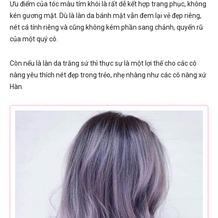
Ưu điểm của tóc màu tím khói là rất dễ kết hợp trang phục, không
kén gương mặt. Dù là làn da bánh mật vẫn đem lại vẻ đẹp riêng,
nét cá tính riêng và cũng không kém phần sang chảnh, quyến rũ
của một quý cô.
Còn nếu là làn da trắng sứ thì thực sự là một lợi thế cho các cô
nàng yêu thích nét đẹp trong trẻo, nhẹ nhàng như các cô nàng xứ
Hàn.