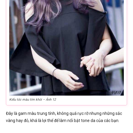
Kiểu tóc màu tím khói – Ảnh 12
Đây là gam màu trung tính, không quá rực rỡ nhưng những sắc
vàng hay đỏ, khá là lợi thế để làm nổi bật tone da của các bạn.