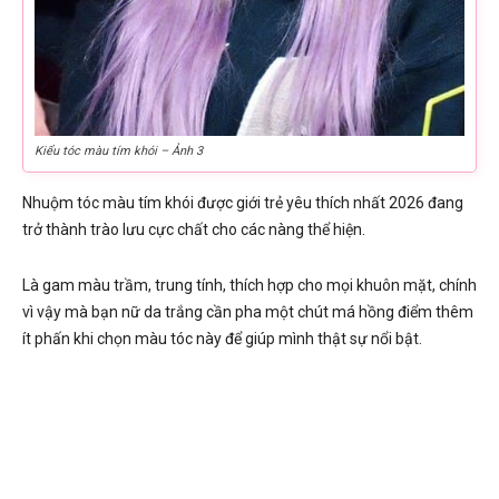
Kiểu tóc màu tím khói – Ảnh 3
Nhuộm tóc màu tím khói được giới trẻ yêu thích nhất 2026 đang
trở thành trào lưu cực chất cho các nàng thể hiện.
Là gam màu trầm, trung tính, thích hợp cho mọi khuôn mặt, chính
vì vậy mà bạn nữ da trắng cần pha một chút má hồng điểm thêm
ít phấn khi chọn màu tóc này để giúp mình thật sự nổi bật.