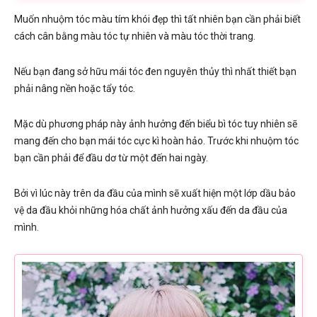
Muốn nhuộm tóc màu tím khói đẹp thì tất nhiên bạn cần phải biết
cách cân bằng màu tóc tự nhiên và màu tóc thời trang.
Nếu bạn đang sở hữu mái tóc đen nguyên thủy thì nhất thiết bạn
phải nâng nền hoặc tẩy tóc.
Mặc dù phương pháp này ảnh hưởng đến biểu bì tóc tuy nhiên sẽ
mang đến cho bạn mái tóc cực kì hoàn hảo. Trước khi nhuộm tóc
bạn cần phải để đầu dơ từ một đến hai ngày.
Bởi vì lúc này trên da đầu của mình sẽ xuất hiện một lớp dầu bảo
vệ da đầu khỏi những hóa chất ảnh hưởng xấu đến da đầu của
mình.