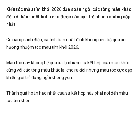
Kiểu tóc màu tím khói 2026 dần soán ngôi các tông màu khác
để trở thành một hot trend được các bạn trẻ nhanh chóng cập
nhật.
Cô nàng sành điệu, cá tính bạn nhất định không nên bỏ qua xu
hướng nhuộm tóc màu tím khói 2026.
Màu tóc này không hề quá xa lạ nhưng sự kết hợp của màu khói
cùng với các tông màu khác lại cho ra đời những màu tóc cực đẹp
khiến giới trẻ đứng ngồi không yên.
Thành quả hoàn hảo nhất của sự kết hợp này phải nói đến màu
tóc tím khói.