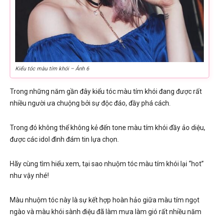
Kiểu tóc màu tím khói – Ảnh 6
Trong những năm gần đây kiểu tóc màu tím khói đang được rất
nhiều người ưa chuộng bởi sự độc đáo, đầy phá cách.
Trong đó không thể không kẻ đến tone màu tím khói đầy ảo diệu,
được các idol đình đám tin lựa chọn.
Hãy cùng tìm hiểu xem, tại sao nhuộm tóc màu tím khói lại “hot”
như vậy nhé!
Màu nhuộm tóc này là sự kết hợp hoàn hảo giữa màu tím ngọt
ngào và màu khói sành điệu đã làm mưa làm gió rất nhiều năm