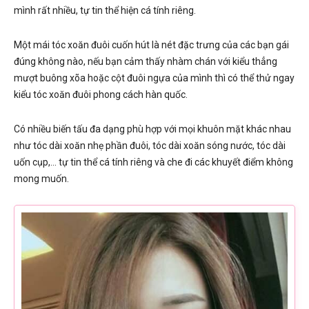
mình rất nhiều, tự tin thể hiện cá tính riêng.
Một mái tóc xoăn đuôi cuốn hút là nét đặc trưng của các bạn gái
đúng không nào, nếu bạn cảm thấy nhàm chán với kiểu thẳng
mượt buông xõa hoặc cột đuôi ngựa của mình thì có thể thử ngay
kiểu tóc xoăn đuôi phong cách hàn quốc.
Có nhiều biến tấu đa dạng phù hợp với mọi khuôn mặt khác nhau
như tóc dài xoăn nhẹ phần đuôi, tóc dài xoăn sóng nước, tóc dài
uốn cụp,… tự tin thể cá tính riêng và che đi các khuyết điểm không
mong muốn.