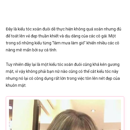
Đây là kiểu tóc xoăn đuôi dễ thực hiện không quá xoăn nhưng đủ
để toát lên vẻ đẹp thuần khiết và dịu dàng của các cô gái. Một
trong số những kiểu từng “làm mưa làm gió” khiến nhiều các cô
nàng mê mẩn bởi sự cá tính.
Tuy nhiên đây lại là một kiểu tóc xoăn đuôi cũng khá kén gương
mặt, vì vậy không phải bạn nữ nào cũng có thể cắt kiểu tóc này
nhưng nó lại có công dụng rất lớn trong việc tôn lên nét đẹp của
khuôn mặt.