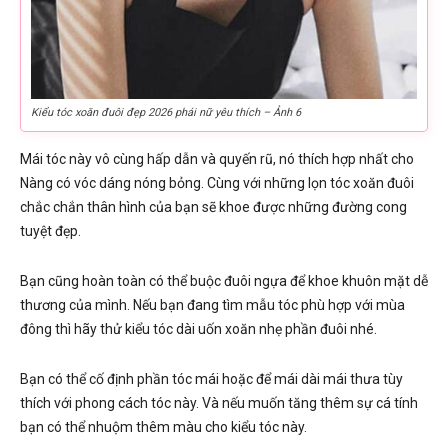
Kiểu tóc xoăn đuôi đẹp 2026 phái nữ yêu thích – Ảnh 6
Mái tóc này vô cùng hấp dẫn và quyến rũ, nó thích hợp nhất cho
Nàng có vóc dáng nóng bỏng. Cùng với những lọn tóc xoăn đuôi
chắc chắn thân hình của bạn sẽ khoe được những đường cong
tuyệt đẹp.
Bạn cũng hoàn toàn có thể buộc đuôi ngựa để khoe khuôn mặt dễ
thương của mình. Nếu bạn đang tìm mẫu tóc phù hợp với mùa
đông thì hãy thử kiểu tóc dài uốn xoăn nhẹ phần đuôi nhé.
Bạn có thể cố định phần tóc mái hoặc để mái dài mái thưa tùy
thích với phong cách tóc này. Và nếu muốn tăng thêm sự cá tính
bạn có thể nhuộm thêm màu cho kiểu tóc này.