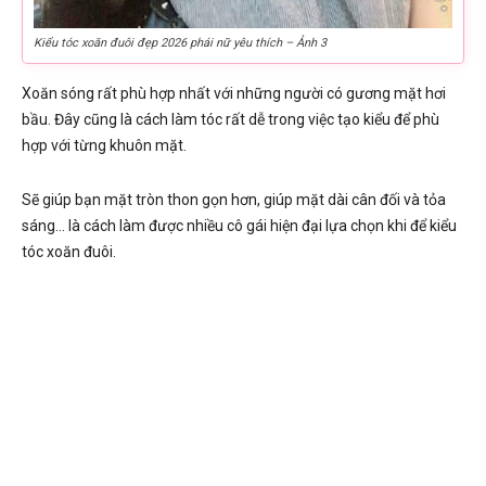
Kiểu tóc xoăn đuôi đẹp 2026 phái nữ yêu thích – Ảnh 3
Xoăn sóng rất phù hợp nhất với những người có gương mặt hơi
bầu. Đây cũng là cách làm tóc rất dễ trong việc tạo kiểu để phù
hợp với từng khuôn mặt.
Sẽ giúp bạn mặt tròn thon gọn hơn, giúp mặt dài cân đối và tỏa
sáng… là cách làm được nhiều cô gái hiện đại lựa chọn khi để kiểu
tóc xoăn đuôi.