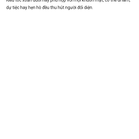
dự tiệc hay hẹn hò đều thu hút người đối diện.