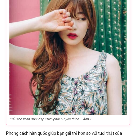
Kiểu tóc xoăn đuôi đẹp 2026 phái nữ yêu thích – Ảnh 1
Phong cách hàn quốc giúp bạn gái trẻ hơn so với tuổi thật của