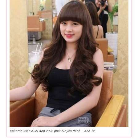
Kiểu tóc xoăn đuôi đẹp 2026 phái nữ yêu thích – Ảnh 12