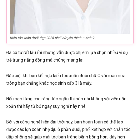
Kiểu tóc xoăn đuôi đẹp 2026 phái nữ yêu thích – Ảnh 9
Đã có từ rất lâu rồi nhưng vẫn được chị em lựa chọn nhiều vì sự
trẻ trung năng động mà chúng mang lại.
Đặc biệt khi bạn kết hợp kiểu tóc xoăn đuôi chữ C với mái mưa
trông bạn chẳng khác học sinh cấp 3 là mấy.
Nếu bạn từng cho rằng tóc ngắn thì nên nói không với việc uốn
xoăn thì hãy từ bỏ ngay suy nghĩ này nhé.
Bởi với công nghệ hiện đại thời nay, bạn hoàn toàn có thể tạo
được các lọn xoăn nhẹ dịu ở phần đuôi, phối kết hợp với chân tóc
dập phồng sẽ giúp mái tóc bạn trông bềnh bồng hơn, dày hơn