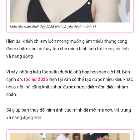
Kiểu tóc xoăn đuôi đẹp 2026 phái nữ yêu thích – Ảnh 11
Hiện đại khiến chị em luôn mong muốn giảm thiểu những công
đoạn chăm sóc tóc hay tạo cho mình hình ảnh trẻ trung, cá tính
và năng động.
Vì vậy, những kiểu tóc xoăn đuôi là phù hợp hơn bao giờ hết. Bên
cạnh đó,
tóc nữ 2026
hiện tại vẫn có thể tạo được nhiều kiểu khác
nhau nên nó cũng khắc phục được nhược điểm đơn điệu, nhàm
chán.
Sẽ giúp bạn thay đổi hình ảnh của mình để mới mẻ hơn, trẻ trung
và năng động hơn.