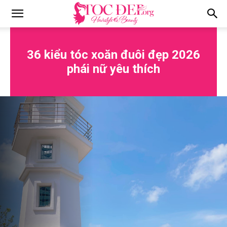
Tocdep.org
36 kiểu tóc xoăn đuôi đẹp 2026
phái nữ yêu thích