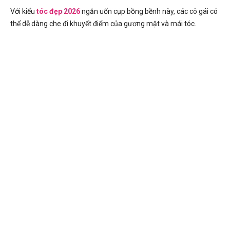
Với kiểu
tóc đẹp 2026
ngắn uốn cụp bồng bềnh này, các cô gái có
thể dễ dàng che đi khuyết điểm của gương mặt và mái tóc.