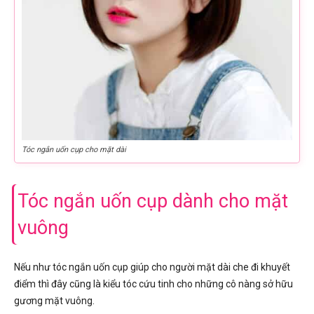
Tóc ngắn uốn cụp cho mặt dài
Tóc ngắn uốn cụp dành cho mặt
vuông
Nếu như tóc ngắn uốn cụp giúp cho người mặt dài che đi khuyết
điểm thì đây cũng là kiểu tóc cứu tinh cho những cô nàng sở hữu
gương mặt vuông.