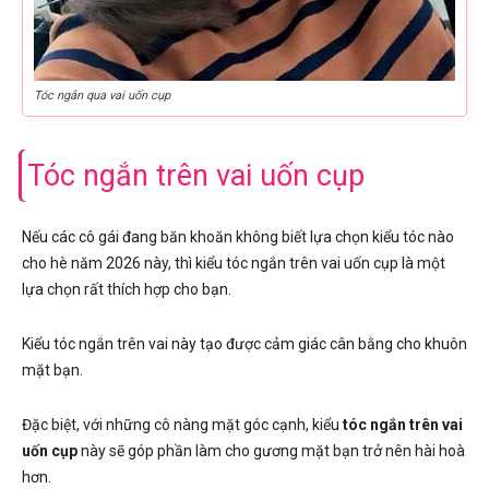
Tóc ngắn qua vai uốn cụp
Tóc ngắn trên vai uốn cụp
Nếu các cô gái đang băn khoăn không biết lựa chọn kiểu tóc nào
cho hè năm 2026 này, thì kiểu tóc ngắn trên vai uốn cụp là một
lựa chọn rất thích hợp cho bạn.
Kiểu tóc ngắn trên vai này tạo được cảm giác cân bằng cho khuôn
mặt bạn.
Đặc biệt, với những cô nàng mặt góc cạnh, kiểu
tóc ngắn trên vai
uốn cụp
này sẽ góp phần làm cho gương mặt bạn trở nên hài hoà
hơn.