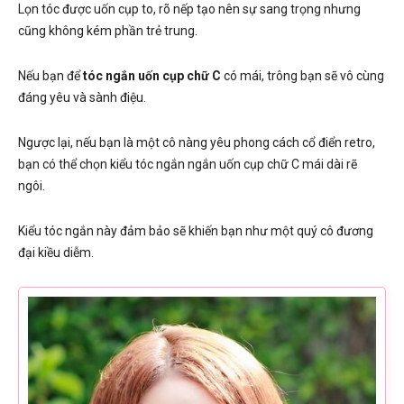
Lọn tóc được uốn cụp to, rõ nếp tạo nên sự sang trọng nhưng
cũng không kém phần trẻ trung.
Nếu bạn để
tóc ngắn uốn cụp chữ C
có mái, trông bạn sẽ vô cùng
đáng yêu và sành điệu.
Ngược lại, nếu bạn là một cô nàng yêu phong cách cổ điển retro,
bạn có thể chọn kiểu tóc ngắn ngắn uốn cụp chữ C mái dài rẽ
ngôi.
Kiểu tóc ngắn này đảm bảo sẽ khiến bạn như một quý cô đương
đại kiều diễm.