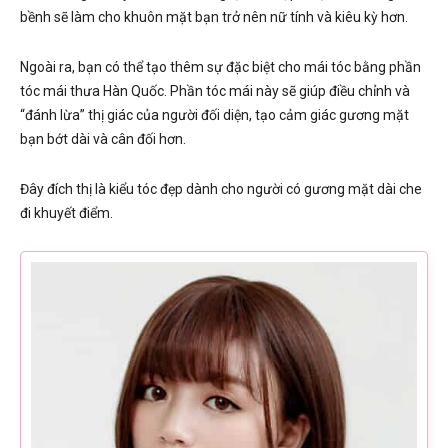
bềnh sẽ làm cho khuôn mặt bạn trở nên nữ tính và kiêu kỳ hơn.
Ngoài ra, bạn có thể tạo thêm sự đặc biệt cho mái tóc bằng phần
tóc mái thưa Hàn Quốc. Phần tóc mái này sẽ giúp điều chỉnh và
“đánh lừa” thị giác của người đối diện, tạo cảm giác gương mặt
bạn bớt dài và cân đối hơn.
Đây đích thị là kiểu tóc đẹp dành cho người có gương mặt dài che
đi khuyết điểm.