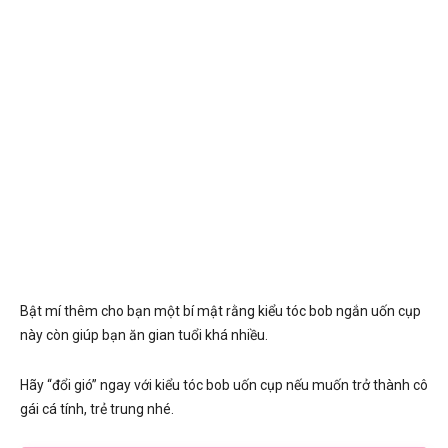
Bật mí thêm cho bạn một bí mật rằng kiểu tóc bob ngắn uốn cụp
này còn giúp bạn ăn gian tuổi khá nhiều.
Hãy “đổi gió” ngay với kiểu tóc bob uốn cụp nếu muốn trở thành cô
gái cá tính, trẻ trung nhé.