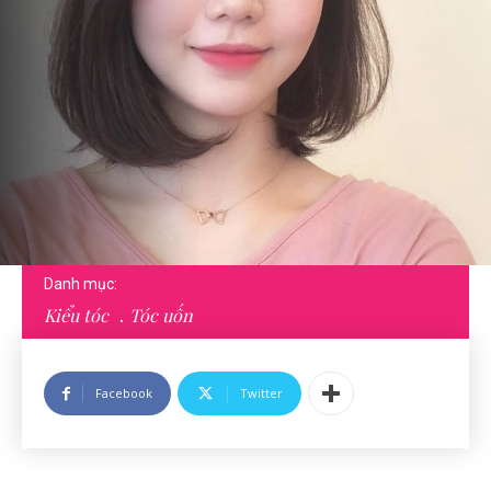
Danh mục:
Kiểu tóc
Tóc uốn
Facebook
Twitter