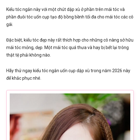
Kiểu tóc ngắn này với một chút dập xù ở phần trên mái tóc và
phần đuôi tóc uốn cụp tạo độ bồng bềnh tối đa cho mái tóc các cô
gái.
Đặc biệt, kiểu tóc đẹp này rất thích hợp cho những cô nàng sở hữu
mái tóc mỏng, dẹp. Một mái tóc quá thưa và hay bị bết lại trông
thật tệ phải không nào.
Hãy thử ngay kiểu tóc ngắn uốn cụp dập xù trong năm 2026 này
để khắc phục nhé.