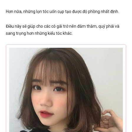
Hơn nữa, những lọn tóc uốn cụp tạo được độ phồng nhất định.
Điều này sẽ giúp cho các cô gái trở nên đằm thắm, quý phái và
sang trọng hơn những kiểu tóc khác.