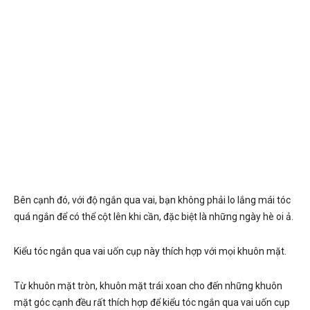
Bên cạnh đó, với độ ngắn qua vai, bạn không phải lo lắng mái tóc
quá ngắn để có thể cột lên khi cần, đặc biệt là những ngày hè oi ả.
Kiểu tóc ngắn qua vai uốn cụp này thích hợp với mọi khuôn mặt.
Từ khuôn mặt tròn, khuôn mặt trái xoan cho đến những khuôn
mặt góc cạnh đều rất thích hợp để kiểu tóc ngắn qua vai uốn cụp