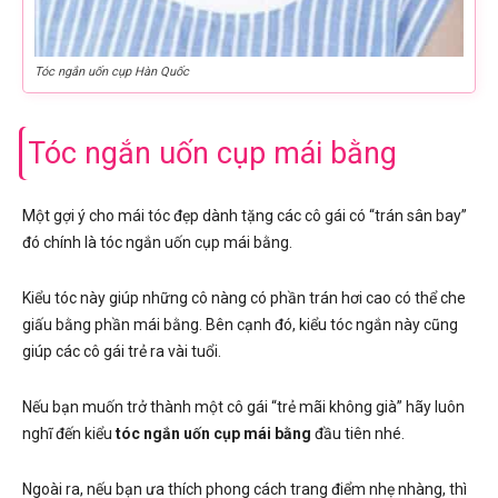
Tóc ngắn uốn cụp Hàn Quốc
Tóc ngắn uốn cụp mái bằng
Một gợi ý cho mái tóc đẹp dành tặng các cô gái có “trán sân bay”
đó chính là tóc ngắn uốn cụp mái bằng.
Kiểu tóc này giúp những cô nàng có phần trán hơi cao có thể che
giấu bằng phần mái bằng. Bên cạnh đó, kiểu tóc ngắn này cũng
giúp các cô gái trẻ ra vài tuổi.
Nếu bạn muốn trở thành một cô gái “trẻ mãi không già” hãy luôn
nghĩ đến kiểu
tóc ngắn uốn cụp mái bằng
đầu tiên nhé.
Ngoài ra, nếu bạn ưa thích phong cách trang điểm nhẹ nhàng, thì