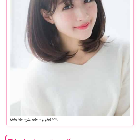
Kiểu tóc ngắn uốn cụp phổ biến