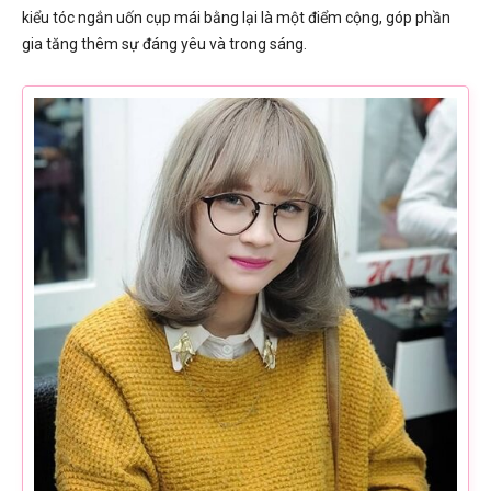
kiểu tóc ngắn uốn cụp mái bằng lại là một điểm cộng, góp phần
gia tăng thêm sự đáng yêu và trong sáng.