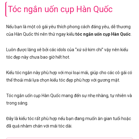
Tóc ngắn uốn cụp Hàn Quốc
Nếu bạn là một cô gái yêu thích phong cách đáng yêu, dễ thương
của Hàn Quốc thì nên thử ngay kiểu
tóc ngắn uốn cụp Hàn Quốc
.
Luôn được lăng xê bởi các idols của “xứ sở kim chi” vậy nên kiểu
tóc đẹp này chưa bao giờ hết hot.
Kiểu tóc ngắn này phù hợp với mọi loại mái, giúp cho các cô gái có
thể thoải mái lựa chọn kiểu tóc đẹp phù hợp với gương mặt.
Tóc ngắn uốn cụp Hàn Quốc mang đến sự nhẹ nhàng, tự nhiên và
trong sáng.
Đây là kiểu tóc rất phù hợp nếu bạn đang muốn ăn gian tuổi hoặc
đã quá nhàm chán với mái tóc dài.