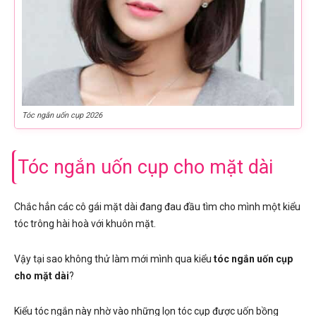
Tóc ngắn uốn cụp 2026
Tóc ngắn uốn cụp cho mặt dài
Chắc hẳn các cô gái mặt dài đang đau đầu tìm cho mình một kiểu
tóc trông hài hoà với khuôn mặt.
Vậy tại sao không thử làm mới mình qua kiểu
tóc ngắn uốn cụp
cho mặt dài
?
Kiểu tóc ngắn này nhờ vào những lọn tóc cụp được uốn bồng