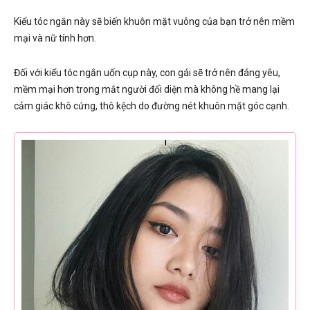
Kiểu tóc ngắn này sẽ biến khuôn mặt vuông của bạn trở nên mềm
mại và nữ tính hơn.
Đối với kiểu tóc ngắn uốn cụp này, con gái sẽ trở nên đáng yêu,
mềm mại hơn trong mắt người đối diện mà không hề mang lại
cảm giác khô cứng, thô kệch do đường nét khuôn mặt góc cạnh.