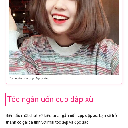
Tóc ngắn uốn cụp dập phồng
Tóc ngắn uốn cụp dập xù
Biến tấu một chút với kiểu
tóc ngắn uốn cụp dập xù
, bạn sẽ trở
thành cô gái cá tính với mái tóc đẹp và độc đáo.