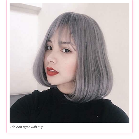
Tóc bob ngắn uốn cụp