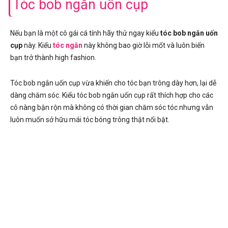
Tóc bob ngắn uốn cụp
Nếu bạn là một cô gái cá tính hãy thử ngay kiểu
tóc bob ngắn uốn
cụp
này. Kiểu
tóc ngắn
này không bao giờ lỗi mốt và luôn biến
bạn trở thành high fashion.
Tóc bob ngắn uốn cụp vừa khiến cho tóc bạn trông dày hơn, lại dễ
dàng chăm sóc. Kiểu tóc bob ngắn uốn cụp rất thích hợp cho các
cô nàng bận rộn mà không có thời gian chăm sóc tóc nhưng vẫn
luôn muốn sở hữu mái tóc bóng trông thật nổi bật.