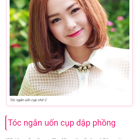
Tóc ngắn uốn cụp chữ C
Tóc ngắn uốn cụp dập phồng