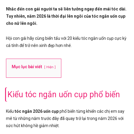
Nhắc đến con gái người ta sẽ liên tưởng ngay đến mái tóc dài.
Tuy nhiên, năm 2026 là thời đại lên ngôi của tóc ngắn uốn cụp
cho nữ lên ngôi.
Hội con gái hãy cùng biến tấu với 20 kiểu tóc ngắn uốn cụp cực kỳ
cá tính để trở nên xinh đẹp hơn nhé.
Mục lục bài viết
Hiện
Kiểu tóc ngắn uốn cụp phổ biến
Kiểu
tóc ngắn 2026 uốn cụp
phổ biến từng khiến các chị em say
mê từ những năm trước đây đã quay trở lại trong năm 2026 với
sức hút không hề giảm nhiệt.