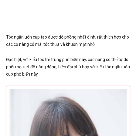
Tóc ngắn uốn cụp tạo được độ phồng nhất định, rất thích hợp cho
các cô nàng có mái tóc thưa và khuôn mặt nhỏ.
Đặc biệt, với kiểu tóc trẻ trung phổ biến này, các nàng có thể tự do
phối mọi set đồ năng động, hiện đại phù hợp với kiểu tóc ngắn uốn
cụp phổ biến này.