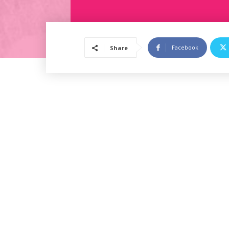
Facebook
Share