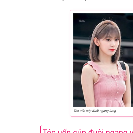
Tóc uốn cúp đuôi ngang lưng
Tóc uốn cúp đuôi ngang v