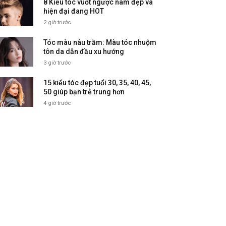
8 Kiểu tóc vuốt ngược nam đẹp và
hiện đại đang HOT
2 giờ trước
Tóc màu nâu trầm: Màu tóc nhuộm
tôn da dẫn đầu xu hướng
3 giờ trước
15 kiểu tóc đẹp tuổi 30, 35, 40, 45,
50 giúp bạn trẻ trung hơn
4 giờ trước