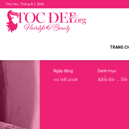
Thứ Sáu, Tháng 8 7, 2026
Tocdep.org
TRANG C
Ngày đăng:
Danh mục:
02/08/2026
Kiểu tóc
Tóc