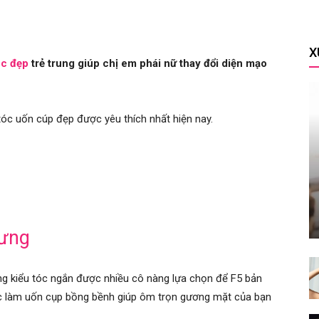
X
óc đẹp
trẻ trung giúp chị em phái nữ thay đổi diện mạo
óc uốn cúp đẹp được yêu thích nhất hiện nay.
lưng
ng kiểu tóc ngắn được nhiều cô nàng lựa chọn để F5 bản
ợc làm uốn cụp bồng bềnh giúp ôm trọn gương mặt của bạn