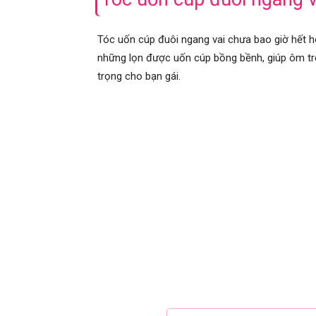
Tóc uốn cúp đuôi ngang vai chưa bao giờ hết ho
những lọn được uốn cúp bồng bềnh, giúp ôm trọ
trọng cho bạn gái.