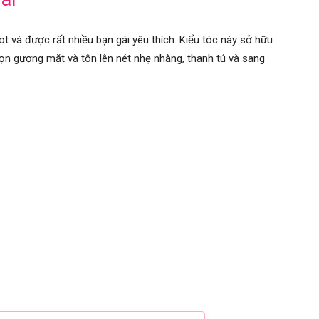
t và được rất nhiều bạn gái yêu thích. Kiểu tóc này sở hữu
n gương mặt và tôn lên nét nhẹ nhàng, thanh tú và sang