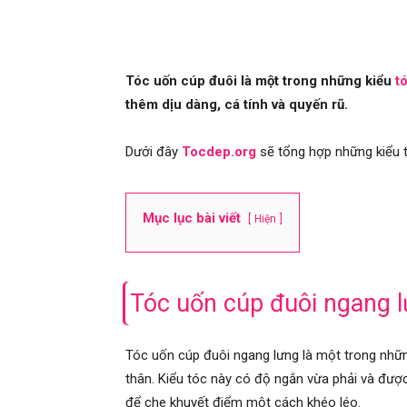
Tóc uốn cúp đuôi là một trong những kiểu
t
thêm dịu dàng, cá tính và quyến rũ.
Dưới đây
Tocdep.org
sẽ tổng hợp những kiểu t
Mục lục bài viết
Hiện
Tóc uốn cúp đuôi ngang 
Tóc uốn cúp đuôi ngang lưng là một trong nhữ
thân. Kiểu tóc này có độ ngắn vừa phải và đư
để che khuyết điểm một cách khéo léo.