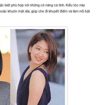
ặc biệt phù hợp với những cô nàng cá tính. Kiểu tóc này
ặc khuôn mặt dài, giúp che đi khuyết điểm và làm nổi bật