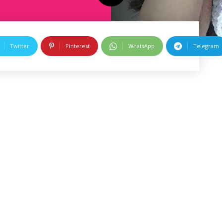
Twitter
Pinterest
WhatsApp
Telegram