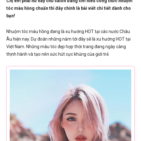
Chị em phái nữ hay chủ salon đang tìm hiểu công thức nhuộm
tóc màu hồng chuẩn thì đây chính là bài viết chi tiết dành cho
bạn!
Nhuộm tóc màu hồng đang là xu hướng HOT tại các nước Châu
Âu hiện nay. Dự đoán những năm tới đây sẽ là xu hướng HOT tại
Việt Nam. Những màu tóc đẹp hợp thời trang đang ngày càng
thịnh hành và tạo nên sức hút cực khủng của giới trẻ.