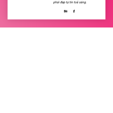
phái đẹp tự tin toả sáng.