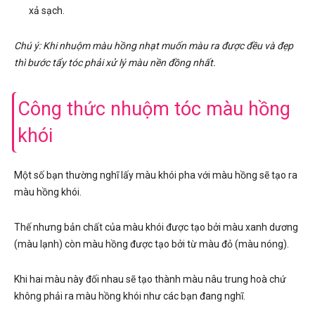
xả sạch.
Chú ý: Khi nhuộm màu hồng nhạt muốn màu ra được đều và đẹp
thì bước tẩy tóc phải xử lý màu nền đồng nhất.
Công thức nhuộm tóc màu hồng
khói
Một số bạn thường nghĩ lấy màu khói pha với màu hồng sẽ tạo ra
màu hồng khói.
Thế nhưng bản chất của màu khói được tạo bởi màu xanh dương
(màu lạnh) còn màu hồng được tạo bởi từ màu đỏ (màu nóng).
Khi hai màu này đối nhau sẽ tạo thành màu nâu trung hoà chứ
không phải ra màu hồng khói như các bạn đang nghĩ.