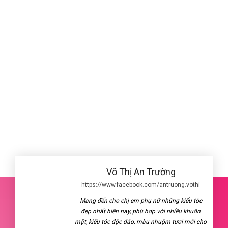
Võ Thị An Trường
https://www.facebook.com/antruong.vothi
Mang đến cho chị em phụ nữ những kiểu tóc
đẹp nhất hiện nay, phù hợp với nhiều khuôn
mặt, kiểu tóc độc đáo, màu nhuộm tươi mới cho