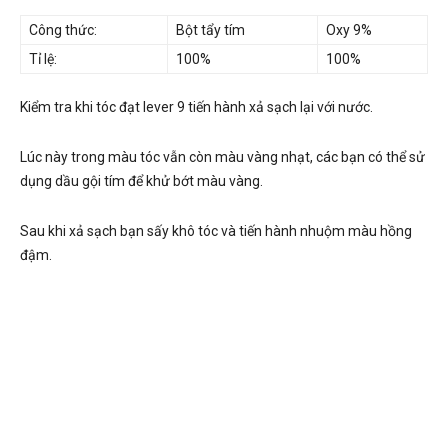
Công thức:
Bột tẩy tím
Oxy 9%
Tỉ lệ:
100%
100%
Kiểm tra khi tóc đạt lever 9 tiến hành xả sạch lại với nước.
Lúc này trong màu tóc vẫn còn màu vàng nhạt, các bạn có thể sử
dụng dầu gội tím để khử bớt màu vàng.
Sau khi xả sạch bạn sấy khô tóc và tiến hành nhuộm màu hồng
đậm.