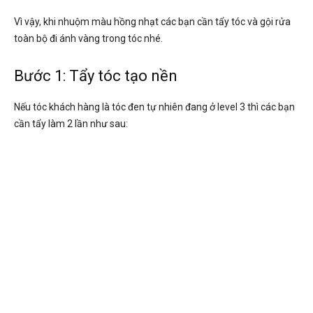
Vì vậy, khi nhuộm màu hồng nhạt các bạn cần tẩy tóc và gội rửa
toàn bộ đi ánh vàng trong tóc nhé.
Bước 1: Tẩy tóc tạo nền
Nếu tóc khách hàng là tóc đen tự nhiên đang ở level 3 thì các bạn
cần tẩy làm 2 lần như sau: