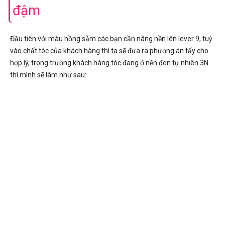
đậm
Đầu tiên với màu hồng sẫm các bạn cần nâng nền lên lever 9, tuỳ
vào chất tóc của khách hàng thì ta sẽ đưa ra phương án tẩy cho
hợp lý, trong trường khách hàng tóc đang ở nền đen tự nhiên 3N
thì mình sẽ làm như sau: