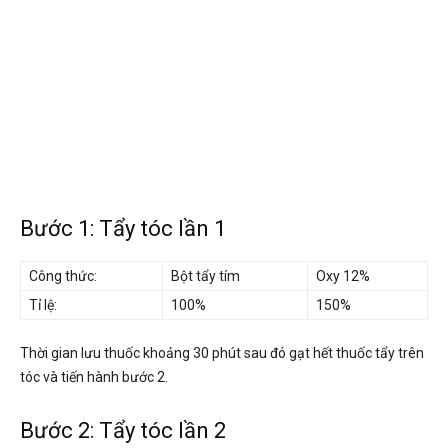
Bước 1: Tẩy tóc lần 1
Công thức:
Bột tẩy tím
Oxy 12%
Tỉ lệ:
100%
150%
Thời gian lưu thuốc khoảng 30 phút sau đó gạt hết thuốc tẩy trên
tóc và tiến hành bước 2.
Bước 2: Tẩy tóc lần 2