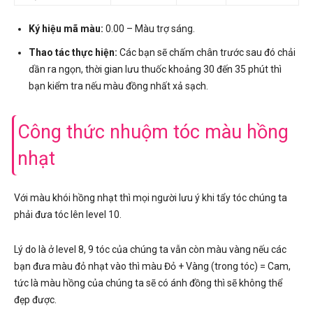
Ký hiệu mã màu:
0.00 – Màu trợ sáng.
Thao tác thực hiện:
Các bạn sẽ chấm chân trước sau đó chải
dần ra ngọn, thời gian lưu thuốc khoảng 30 đến 35 phút thì
bạn kiểm tra nếu màu đồng nhất xả sạch.
Công thức nhuộm tóc màu hồng
nhạt
Với màu khói hồng nhạt thì mọi người lưu ý khi tẩy tóc chúng ta
phải đưa tóc lên level 10.
Lý do là ở level 8, 9 tóc của chúng ta vẫn còn màu vàng nếu các
bạn đưa màu đỏ nhạt vào thì màu Đỏ + Vàng (trong tóc) = Cam,
tức là màu hồng của chúng ta sẽ có ánh đồng thì sẽ không thể
đẹp được.