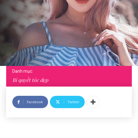
Danh mục:
Bí quyết tóc đẹp
Facebook
Twitter