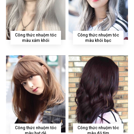
Công thức nhuộm tóc
Công thức nhuộm tóc
màu xám khói
màu khói bạc
Công thức nhuộm tóc
Công thức nhuộm tóc
màu hạt dẻ
màu đỏ tím