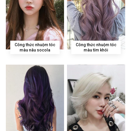
Công thức nhuộm tóc
Công thức nhuộm tóc
màu nâu socola
màu tím khói