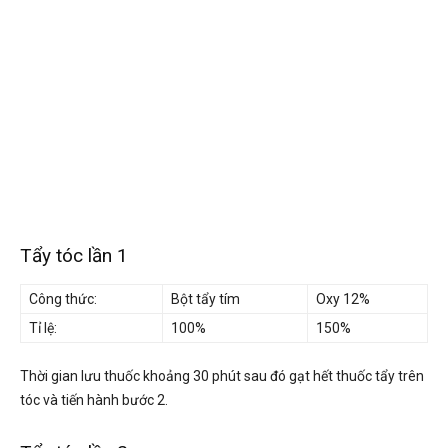
Tẩy tóc lần 1
Công thức:
Bột tẩy tím
Oxy 12%
Tỉ lệ:
100%
150%
Thời gian lưu thuốc khoảng 30 phút sau đó gạt hết thuốc tẩy trên
tóc và tiến hành bước 2.