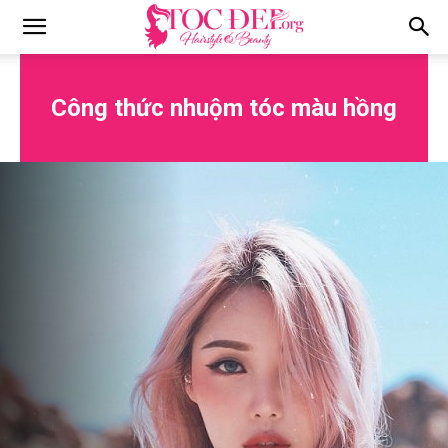
Tocdep.org
Công thức nhuộm tóc màu hồng