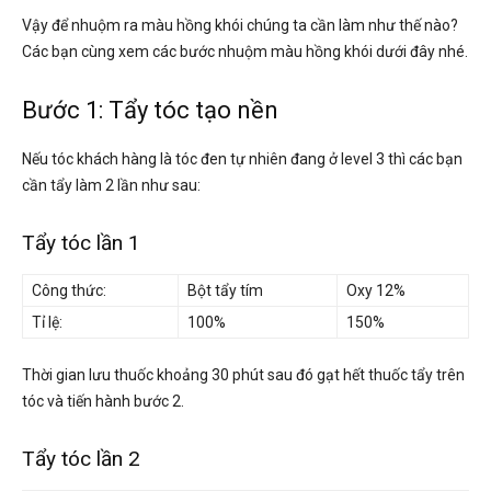
Vậy để nhuộm ra màu hồng khói chúng ta cần làm như thế nào?
Các bạn cùng xem các bước nhuộm màu hồng khói dưới đây nhé.
Bước 1: Tẩy tóc tạo nền
Nếu tóc khách hàng là tóc đen tự nhiên đang ở level 3 thì các bạn
cần tẩy làm 2 lần như sau:
Tẩy tóc lần 1
Công thức:
Bột tẩy tím
Oxy 12%
Tỉ lệ:
100%
150%
Thời gian lưu thuốc khoảng 30 phút sau đó gạt hết thuốc tẩy trên
tóc và tiến hành bước 2.
Tẩy tóc lần 2