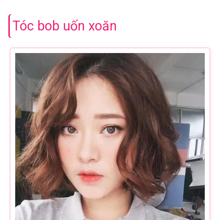
Tóc bob uốn xoăn