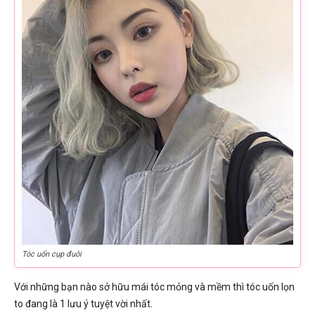
Tóc uốn cụp đuôi
Với những bạn nào sở hữu mái tóc mỏng và mềm thì tóc uốn lọn
to đang là 1 lưu ý tuyệt vời nhất.