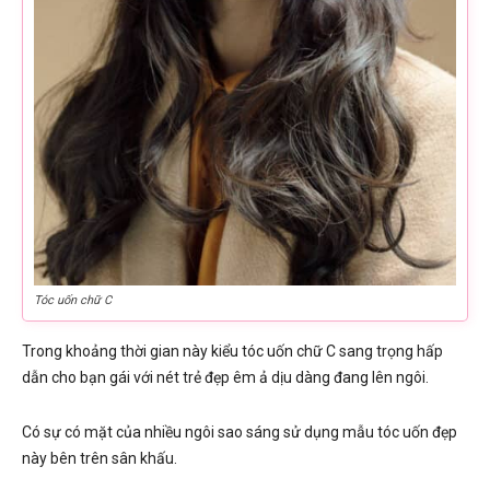
Tóc uốn chữ C
Trong khoảng thời gian này kiểu tóc uốn chữ C sang trọng hấp
dẫn cho bạn gái với nét trẻ đẹp êm ả dịu dàng đang lên ngôi.
Có sự có mặt của nhiều ngôi sao sáng sử dụng mẫu tóc uốn đẹp
này bên trên sân khấu.