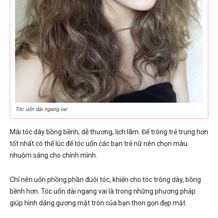
Tóc uốn dài ngang vai
Mái tóc dày bồng bềnh, dễ thương, lịch lãm. Để trông trẻ trung hơn
tốt nhất có thể lúc để tóc uốn các bạn trẻ nữ nên chọn màu
nhuộm sáng cho chính mình.
Chỉ nên uốn phồng phần đuôi tóc, khiến cho tóc trông dày, bồng
bềnh hơn. Tóc uốn dài ngang vai là trong những phương pháp
giúp hình dáng gương mặt tròn của bạn thon gọn đẹp mắt.