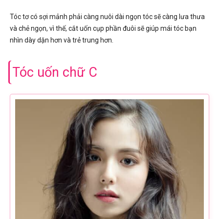
Tóc tơ có sợi mảnh phải càng nuôi dài ngọn tóc sẽ càng lưa thưa
và chẻ ngọn, vì thế, cắt uốn cụp phần đuôi sẽ giúp mái tóc bạn
nhìn dày dặn hơn và trẻ trung hơn.
Tóc uốn chữ C