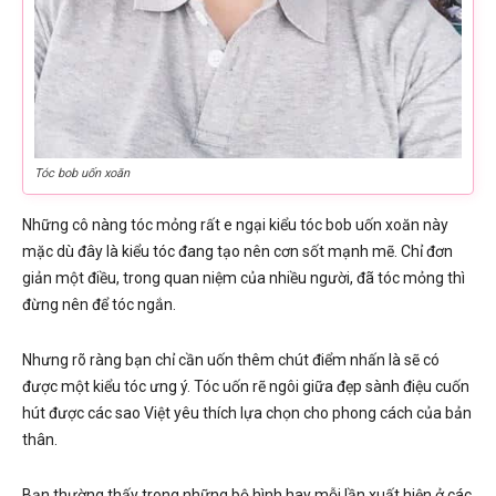
Tóc bob uốn xoăn
Những cô nàng tóc mỏng rất e ngại kiểu tóc bob uốn xoăn này
mặc dù đây là kiểu tóc đang tạo nên cơn sốt mạnh mẽ. Chỉ đơn
giản một điều, trong quan niệm của nhiều người, đã tóc mỏng thì
đừng nên để tóc ngắn.
Nhưng rõ ràng bạn chỉ cần uốn thêm chút điểm nhấn là sẽ có
được một kiểu tóc ưng ý. Tóc uốn rẽ ngôi giữa đẹp sành điệu cuốn
hút được các sao Việt yêu thích lựa chọn cho phong cách của bản
thân.
Bạn thường thấy trong những bộ hình hay mỗi lần xuất hiện ở các