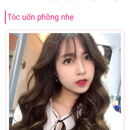
Tóc uốn phồng nhẹ