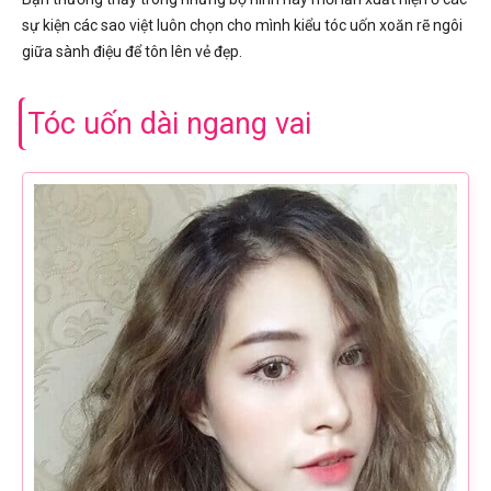
sự kiện các sao việt luôn chọn cho mình kiểu tóc uốn xoăn rẽ ngôi
giữa sành điệu để tôn lên vẻ đẹp.
Tóc uốn dài ngang vai