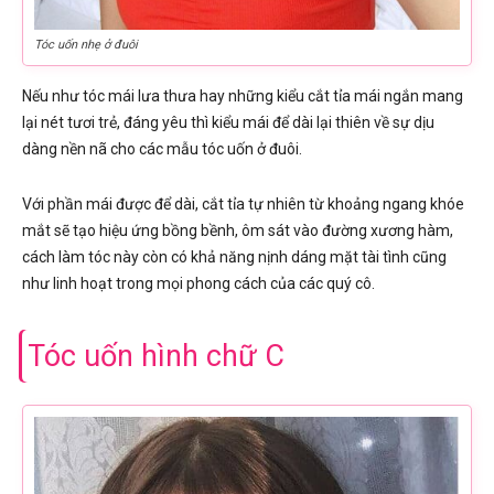
Tóc uốn nhẹ ở đuôi
Nếu như tóc mái lưa thưa hay những kiểu cắt tỉa mái ngắn mang
lại nét tươi trẻ, đáng yêu thì kiểu mái để dài lại thiên về sự dịu
dàng nền nã cho các mẫu tóc uốn ở đuôi.
Với phần mái được để dài, cắt tỉa tự nhiên từ khoảng ngang khóe
mắt sẽ tạo hiệu ứng bồng bềnh, ôm sát vào đường xương hàm,
cách làm tóc này còn có khả năng nịnh dáng mặt tài tình cũng
như linh hoạt trong mọi phong cách của các quý cô.
Tóc uốn hình chữ C