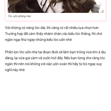
Tóc uốn phồng nhẹ
Với những cô nàng tóc dài, thì càng có rất nhiều lựa chọn hơn.
Trường hợp đã cảm thấy nhàm chán các kiểu tóc thẳng, thì chớ
ngần ngại thử ngay những kiểu tóc uốn nhé.
Phần lọn tóc uốn nhẹ tại đoạn đuôi sẽ làm bạn trông vừa êm ả dịu
dàng, lại vừa gợi cảm và cuốn hút đấy. Nếu bạn từng cho rằng tóc
ngắn thì nên nói không với việc uốn xoăn thì hãy từ bỏ ngay suy
nghĩ này nhé.