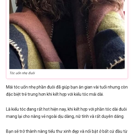
Tóc uốn nhẹ đuôi
Mái tóc uốn nhẹ phần đuôi đã giúp bạn ăn gian vài tuổi nhưng còn
đặc biệt trẻ trung hơn khi kết hợp với kiểu tóc mái dài.
Là kiểu tóc đang rất hot hiện nay, khi kết hợp với phần tóc dài đuôi
mang lại cho nàng vẻ ngoài dịu dàng, nữ tính và rất duyên dáng.
Bạn sẽ trở thành nàng tiểu thư xinh đẹp và nổi bật ở bất cứ đầu từ