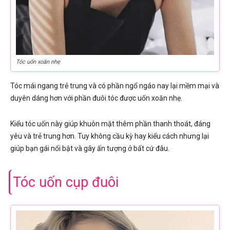
Tóc uốn xoăn nhẹ
Tóc mái ngang trẻ trung và có phần ngổ ngáo nay lại mềm mại và
duyên dáng hơn với phần đuôi tóc được uốn xoăn nhẹ.
Kiểu tóc uốn này giúp khuôn mặt thêm phần thanh thoát, đáng
yêu và trẻ trung hơn. Tuy không cầu kỳ hay kiểu cách nhưng lại
giúp bạn gái nổi bật và gây ấn tượng ở bất cứ đâu.
Tóc uốn cụp đuôi