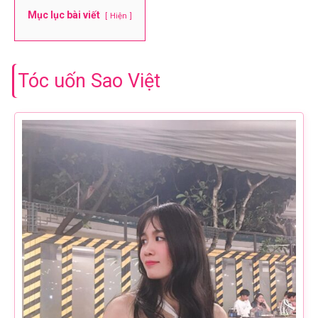
Mục lục bài viết
Hiện
Tóc uốn Sao Việt