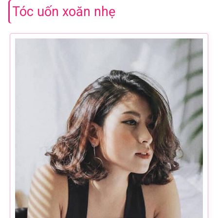
Tóc uốn xoăn nhẹ