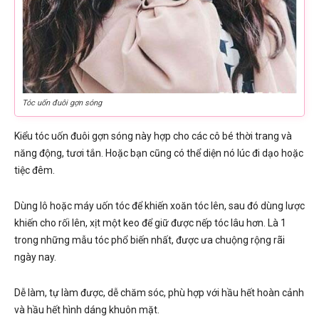
Tóc uốn đuôi gợn sóng
Kiểu tóc uốn đuôi gợn sóng này hợp cho các cô bé thời trang và
năng động, tươi tắn. Hoặc bạn cũng có thể diện nó lúc đi dạo hoặc
tiệc đêm.
Dùng lô hoặc máy uốn tóc để khiến xoăn tóc lên, sau đó dùng lược
khiến cho rối lên, xịt một keo để giữ được nếp tóc lâu hơn. Là 1
trong những mẫu tóc phổ biến nhất, được ưa chuộng rộng rãi
ngày nay.
Dễ làm, tự làm được, dễ chăm sóc, phù hợp với hầu hết hoàn cảnh
và hầu hết hình dáng khuôn mặt.