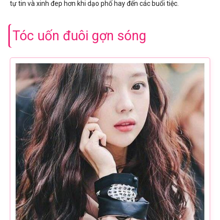
tự tin và xinh đep hơn khi dạo phố hay đến các buổi tiệc.
Tóc uốn đuôi gợn sóng