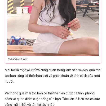
Tóc uốn Sao Việt
Mái tóc là một yếu tố vô cùng quan trọng làm nên vẻ đẹp, qua mái
tóc bạn cũng có thể nhận biết và phán đoán về tính cách của một
người.
Và thông qua mái tóc bạn có thể thể hiện được cá tính, phong
cách và quan điểm cuộc sống của bạn. Tóc uốn là kiểu tóc có sức
sống mãnh liệt và tồn tại lâu nhất.