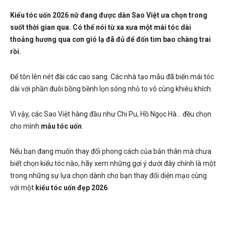
Kiểu tóc uốn 2026 nữ đang được dàn Sao Việt ưa chọn trong
suốt thời gian qua. Có thể nói từ xa xưa một mái tóc dài
thoảng hương qua cơn gió lạ đã đủ để đốn tim bao chàng trai
rồi.
Để tôn lên nét đài các cao sang. Các nhà tạo mẫu đã biến mái tóc
dài với phần đuôi bồng bềnh lọn sóng nhỏ to vô cùng khiêu khích.
Vì vậy, các Sao Việt hàng đầu như Chi Pu, Hồ Ngọc Hà… đều chọn
cho mình
mẫu tóc uốn
.
Nếu bạn đang muốn thay đổi phong cách của bản thân mà chưa
biết chọn kiểu tóc nào, hãy xem những gợi ý dưới đây chính là một
trong những sự lựa chọn dành cho bạn thay đổi diện mạo cùng
với một
kiểu tóc uốn đẹp 2026
.