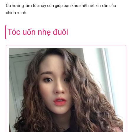
Cu hướng làm tóc này còn giúp bạn khoe hết nét xin xắn của
chính mình.
Tóc uốn nhẹ đuôi