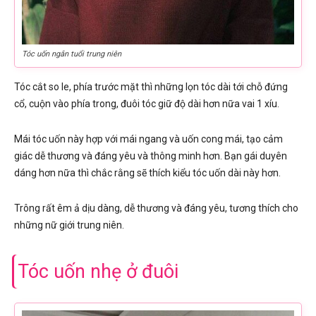
Tóc uốn ngắn tuổi trung niên
Tóc cắt so le, phía trước mặt thì những lọn tóc dài tới chỗ đứng
cổ, cuộn vào phía trong, đuôi tóc giữ độ dài hơn nữa vai 1 xíu.
Mái tóc uốn này hợp với mái ngang và uốn cong mái, tạo cảm
giác dễ thương và đáng yêu và thông minh hơn. Bạn gái duyên
dáng hơn nữa thì chắc rằng sẽ thích kiểu tóc uốn dài này hơn.
Trông rất êm ả dịu dàng, dễ thương và đáng yêu, tương thích cho
những nữ giới trung niên.
Tóc uốn nhẹ ở đuôi