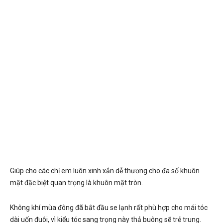
Giúp cho các chị em luôn xinh xắn dễ thương cho đa số khuôn
mặt đặc biệt quan trọng là khuôn mặt tròn.
Không khí mùa đông đã bắt đầu se lạnh rất phù hợp cho mái tóc
dài uốn đuôi, vì kiểu tóc sang trọng này thả buông sẽ trẻ trung.