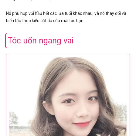
Nó phù hợp với hầu hết các lứa tuổi khác nhau, và nó thay đổi và
biến tấu theo kiểu cắt tỉa của mái tóc bạn.
Tóc uốn ngang vai