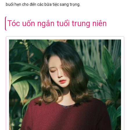
buổi hẹn cho đến các bữa tiệc sang trọng.
Tóc uốn ngắn tuổi trung niên