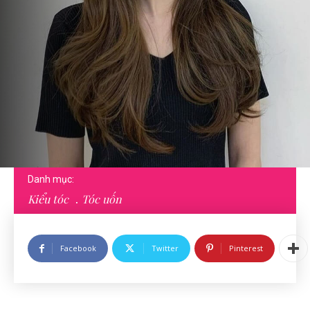
Danh mục:
Kiểu tóc
Tóc uốn
Facebook
Twitter
Pinterest