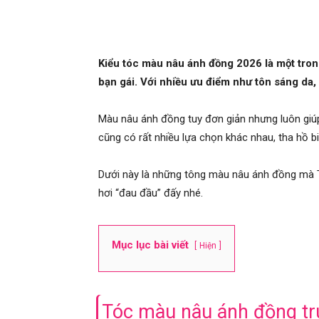
Kiểu tóc màu nâu ánh đồng 2026 là một tr
bạn gái. Với nhiều ưu điểm như tôn sáng da, 
Màu nâu ánh đồng tuy đơn giản nhưng luôn giúp
cũng có rất nhiều lựa chọn khác nhau, tha hồ biế
Dưới này là những tông màu nâu ánh đồng mà To
hơi “đau đầu” đấy nhé.
Mục lục bài viết
Hiện
Tóc màu nâu ánh đồng tr