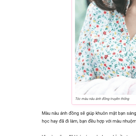
Tóc màu nâu ánh đồng truyền thống
Màu nâu ánh đồng sẽ giúp khuôn mặt bạn sáng h
học hay đã đi làm, bạn đều hợp với màu nhuộm