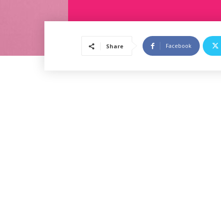
Facebook
Share