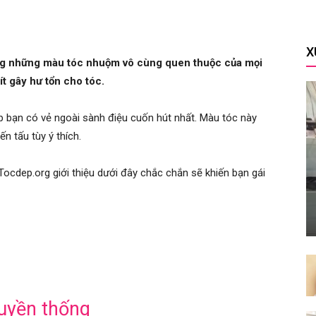
X
ong những màu tóc nhuộm vô cùng quen thuộc của mọi
ít gây hư tổn cho tóc.
 bạn có vẻ ngoài sành điệu cuốn hút nhất. Màu tóc này
n tấu tùy ý thích.
cdep.org giới thiệu dưới đây chắc chắn sẽ khiến bạn gái
uyền thống