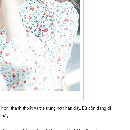
ơn, thanh thoát và trẻ trung hơn hẳn đấy. Dù còn đang đi
 này.