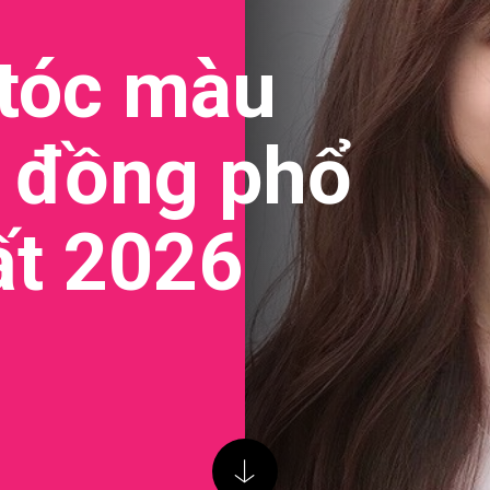
 tóc màu
 đồng phổ
ất 2026