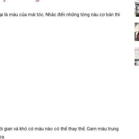
lại là màu của mái tóc. Nhắc đến những tông nâu cơ bản thì
ời gian và khó có màu nào có thể thay thế. Gam màu trung
òa.