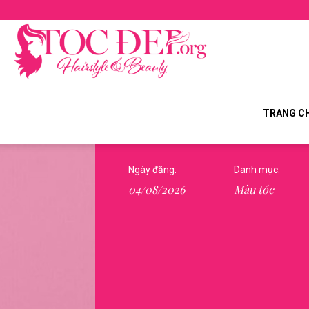
Tocdep.org
TRANG C
Ngày đăng:
Danh mục:
04/08/2026
Màu tóc