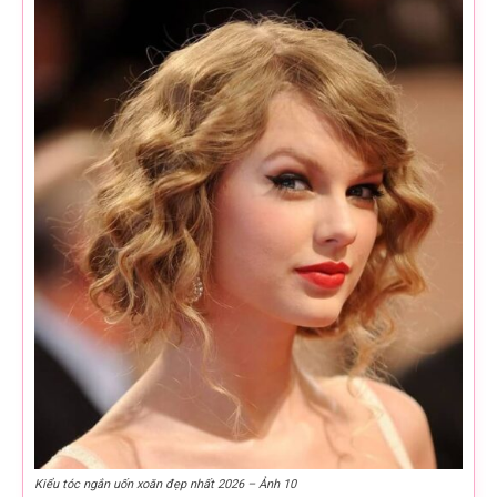
Kiểu tóc ngắn uốn xoăn đẹp nhất 2026 – Ảnh 10