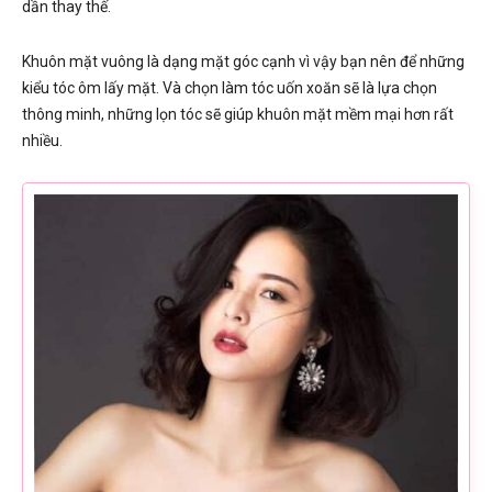
dần thay thế.
Khuôn mặt vuông là dạng mặt góc cạnh vì vậy bạn nên để những
kiểu tóc ôm lấy mặt. Và chọn làm tóc uốn xoăn sẽ là lựa chọn
thông minh, những lọn tóc sẽ giúp khuôn mặt mềm mại hơn rất
nhiều.