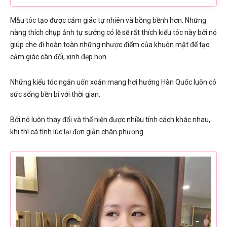
Mẫu tóc tạo được cảm giác tự nhiên và bồng bềnh hơn. Những
nàng thích chụp ảnh tự sướng có lẽ sẽ rất thích kiểu tóc này bởi nó
giúp che đi hoàn toàn những nhược điểm của khuôn mặt để tạo
cảm giác cân đối, xinh đẹp hơn.
Những kiểu tóc ngắn uốn xoăn mang hơi hướng Hàn Quốc luôn có
sức sống bền bỉ với thời gian.
Bởi nó luôn thay đổi và thể hiện được nhiều tính cách khác nhau,
khi thì cá tính lúc lại đơn giản chân phương.