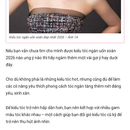
Kiểu tóc ngắn uốn xoăn đẹp nhất 2026 – Ảnh 14
Nếu bạn vẫn chưa tìm cho mình được kiểu tóc ngắn uốn xoăn
2026 nào ưng ý nào thì hãy ngắm thêm một vài gợi ý hay dưới
đây.
Cho dù không phải là những kiểu tóc hot, nhưng cũng đủ để làm
các cô nàng yêu thích phong cách tóc ngắn tăng thêm nét đáng
yêu, xinh xắn.
Để kiểu tóc trở nên hấp dẫn hơn, bạn nên kết hợp với nhiều gam
màu tóc khác nhau – một cách giúp bạn đổi gió kiểu tóc cũ kỹ để
trở nên thu hút ánh nhìn.