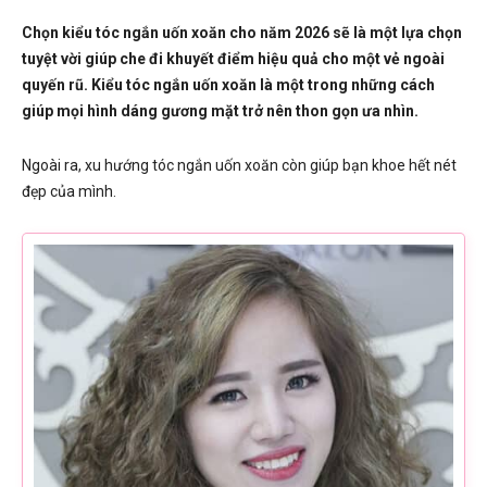
Chọn kiểu tóc ngắn uốn xoăn cho năm 2026 sẽ là một lựa chọn
tuyệt vời giúp che đi khuyết điểm hiệu quả cho một vẻ ngoài
quyến rũ. Kiểu tóc ngắn uốn xoăn là một trong những cách
giúp mọi hình dáng gương mặt trở nên thon gọn ưa nhìn.
Ngoài ra, xu hướng tóc ngắn uốn xoăn còn giúp bạn khoe hết nét
đẹp của mình.