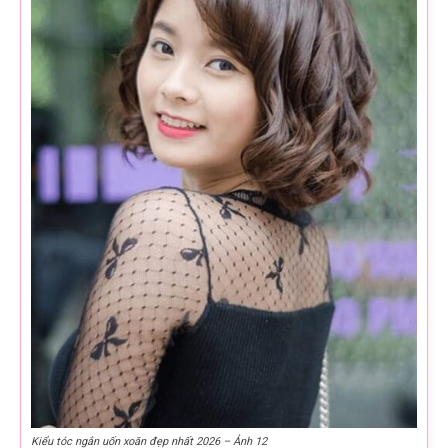
Kiểu tóc ngắn uốn xoăn đẹp nhất 2026 – Ảnh 12