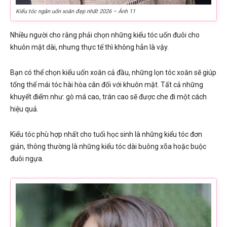
Kiểu tóc ngắn uốn xoăn đẹp nhất 2026 – Ảnh 11
Nhiều người cho rằng phải chọn những kiểu tóc uốn đuôi cho
khuôn mặt dài, nhưng thực tế thì không hẳn là vậy.
Bạn có thể chọn kiểu uốn xoăn cả đầu, những lọn tóc xoăn sẽ giúp
tổng thể mái tóc hài hòa cân đối với khuôn mặt. Tất cả những
khuyết điểm như: gò má cao, trán cao sẽ được che đi một cách
hiệu quả.
Kiểu tóc phù hợp nhất cho tuổi học sinh là những kiểu tóc đơn
giản, thông thường là những kiểu tóc dài buông xõa hoặc buộc
đuôi ngựa.