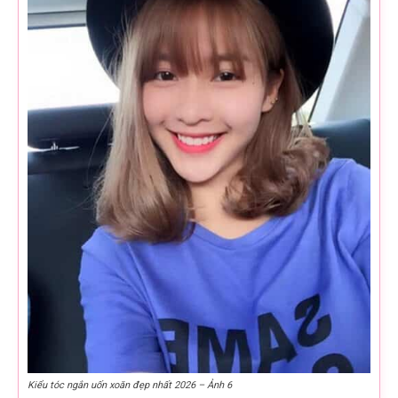
Kiểu tóc ngắn uốn xoăn đẹp nhất 2026 – Ảnh 6