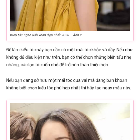
Kiểu tóc ngắn uốn xoăn đẹp nhất 2026 – Ảnh 2
Để làm kiểu tóc này bạn cần có một mái tóc khỏe và dầy. Nếu như
không đủ điều kiện như trên, bạn có thể chọn những biến tấu nhẹ
nhàng, các lọn tóc uốn nhỏ để trở nên thân thiện hơn.
Nếu bạn đang sở hữu một mái tóc qua vai mà đang băn khoăn
không biết chọn kiểu tóc phù hợp nhất thì hãy tạo ngay mẫu này.