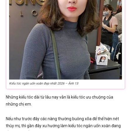
Kiểu tóc ngắn uốn xoăn đẹp nhất 2026 – Ảnh 13
Những kiểu tóc dài từ lâu nay vẫn là kiểu tóc ưu chuộng của
những chị em.
Nếu như trước đây các nàng thường buông xõa để thể hiện nét
thùy mị, thì gần đây xu hướng làm kiểu tóc ngắn uốn xoăn đang