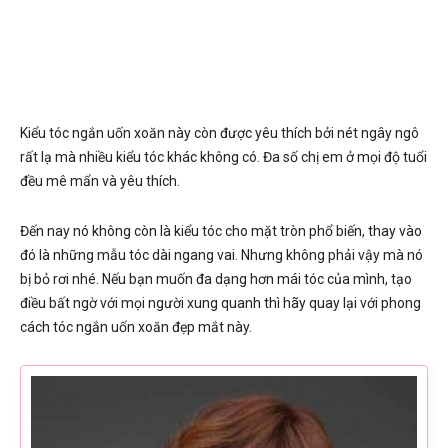
Kiểu tóc ngắn uốn xoăn này còn được yêu thích bởi nét ngây ngô
rất lạ mà nhiều kiểu tóc khác không có. Đa số chị em ở mọi độ tuổi
đều mê mẩn và yêu thích.
Đến nay nó không còn là kiểu tóc cho mặt tròn phổ biến, thay vào
đó là những mẫu tóc dài ngang vai. Nhưng không phải vậy mà nó
bị bỏ rơi nhé. Nếu bạn muốn đa dạng hơn mái tóc của mình, tạo
điều bất ngờ với mọi người xung quanh thì hãy quay lại với phong
cách tóc ngắn uốn xoăn đẹp mắt này.