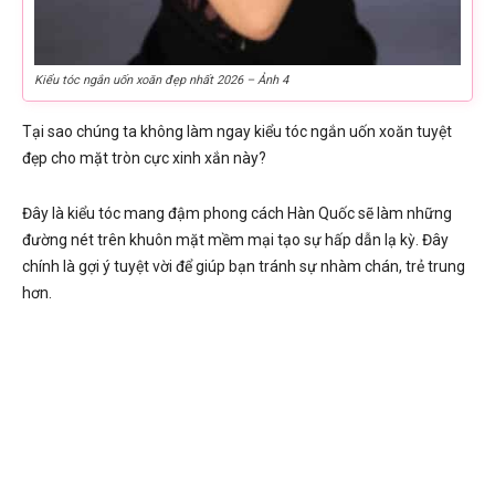
Kiểu tóc ngắn uốn xoăn đẹp nhất 2026 – Ảnh 4
Tại sao chúng ta không làm ngay kiểu tóc ngắn uốn xoăn tuyệt
đẹp cho mặt tròn cực xinh xắn này?
Đây là kiểu tóc mang đậm phong cách Hàn Quốc sẽ làm những
đường nét trên khuôn mặt mềm mại tạo sự hấp dẫn lạ kỳ. Đây
chính là gợi ý tuyệt vời để giúp bạn tránh sự nhàm chán, trẻ trung
hơn.