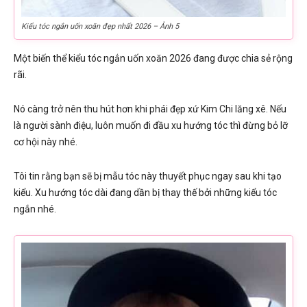
Kiểu tóc ngắn uốn xoăn đẹp nhất 2026 – Ảnh 5
Một biến thể kiểu tóc ngắn uốn xoăn 2026 đang được chia sẻ rộng
rãi.
Nó càng trở nên thu hút hơn khi phái đẹp xứ Kim Chi lăng xê. Nếu
là người sành điệu, luôn muốn đi đầu xu hướng tóc thì đừng bỏ lỡ
cơ hội này nhé.
Tôi tin rằng bạn sẽ bị mẫu tóc này thuyết phục ngay sau khi tạo
kiểu. Xu hướng tóc dài đang dần bị thay thế bởi những kiểu tóc
ngắn nhé.