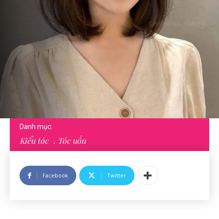
Danh mục:
Kiểu tóc
Tóc uốn
Facebook
Twitter