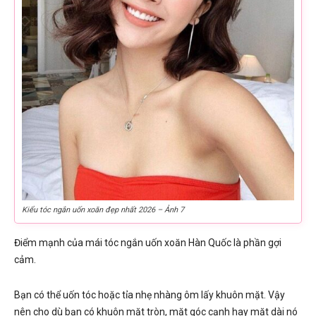
Kiểu tóc ngắn uốn xoăn đẹp nhất 2026 – Ảnh 7
Điểm mạnh của mái tóc ngắn uốn xoăn Hàn Quốc là phần gợi
cảm.
Bạn có thể uốn tóc hoặc tỉa nhẹ nhàng ôm lấy khuôn mặt. Vậy
nên cho dù bạn có khuôn mặt tròn, mặt góc cạnh hay mặt dài nó