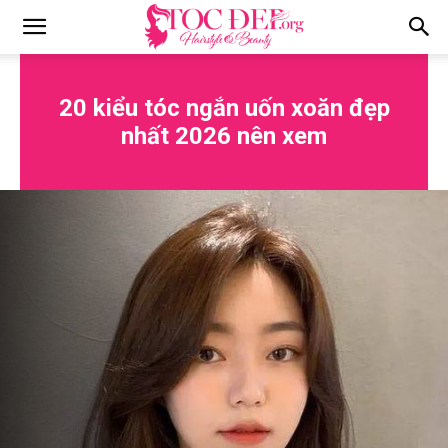
Tocdep.org
20 kiểu tóc ngắn uốn xoăn đẹp
nhất 2026 nên xem