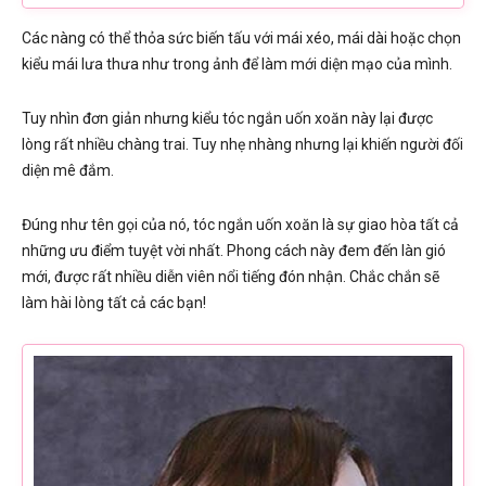
Các nàng có thể thỏa sức biến tấu với mái xéo, mái dài hoặc chọn
kiểu mái lưa thưa như trong ảnh để làm mới diện mạo của mình.
Tuy nhìn đơn giản nhưng kiểu tóc ngắn uốn xoăn này lại được
lòng rất nhiều chàng trai. Tuy nhẹ nhàng nhưng lại khiến người đối
diện mê đắm.
Đúng như tên gọi của nó, tóc ngắn uốn xoăn là sự giao hòa tất cả
những ưu điểm tuyệt vời nhất. Phong cách này đem đến làn gió
mới, được rất nhiều diễn viên nổi tiếng đón nhận. Chắc chắn sẽ
làm hài lòng tất cả các bạn!