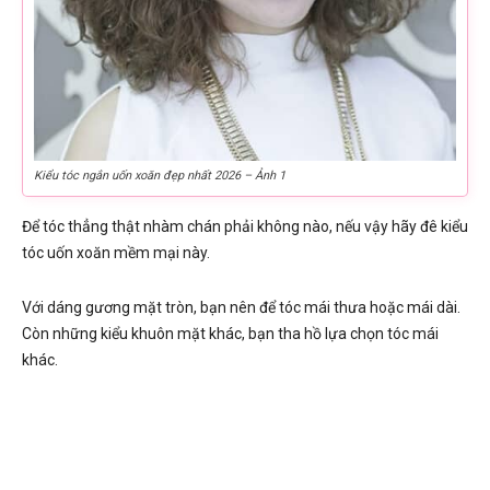
Kiểu tóc ngắn uốn xoăn đẹp nhất 2026 – Ảnh 1
Để tóc thẳng thật nhàm chán phải không nào, nếu vậy hãy đê kiểu
tóc uốn xoăn mềm mại này.
Với dáng gương mặt tròn, bạn nên để tóc mái thưa hoặc mái dài.
Còn những kiểu khuôn mặt khác, bạn tha hồ lựa chọn tóc mái
khác.