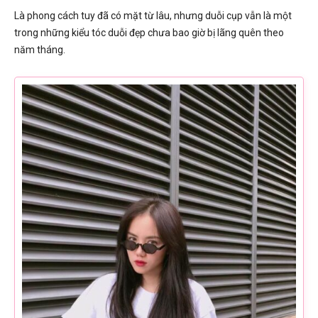
Là phong cách tuy đã có mặt từ lâu, nhưng duỗi cụp vẫn là một
trong những kiểu tóc duỗi đẹp chưa bao giờ bị lãng quên theo
năm tháng.