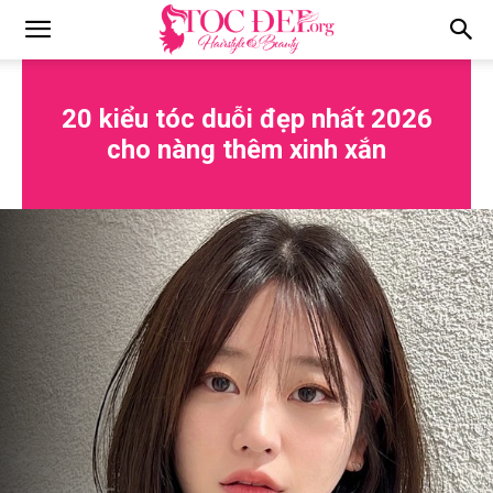
Tocdep.org
20 kiểu tóc duỗi đẹp nhất 2026
cho nàng thêm xinh xắn