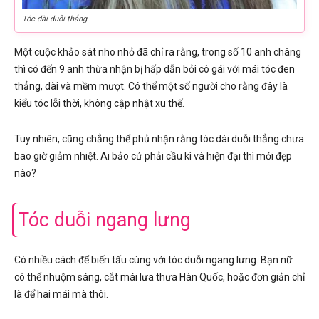
Tóc dài duỗi thẳng
Một cuộc khảo sát nho nhỏ đã chỉ ra rằng, trong số 10 anh chàng
thì có đến 9 anh thừa nhận bị hấp dẫn bởi cô gái với mái tóc đen
thẳng, dài và mềm mượt. Có thể một số người cho rằng đây là
kiểu tóc lỗi thời, không cập nhật xu thế.
Tuy nhiên, cũng chẳng thể phủ nhận rằng tóc dài duỗi thẳng chưa
bao giờ giảm nhiệt. Ai bảo cứ phải cầu kì và hiện đại thì mới đẹp
nào?
Tóc duỗi ngang lưng
Có nhiều cách để biến tấu cùng với tóc duỗi ngang lưng. Bạn nữ
có thể nhuộm sáng, cắt mái lưa thưa Hàn Quốc, hoặc đơn giản chỉ
là để hai mái mà thôi.