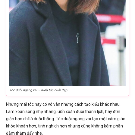
Tóc duỗi ngang vai – Kiểu tóc duỗi đẹp
Những mái tóc này có vô vàn những cách tạo kiểu khác nhau.
Làm xoăn sóng nhẹ nhàng, uốn xoăn đuôi thanh lịch, hay đơn
giản hơn chỉ là duỗi thẳng. Tóc duỗi ngang vai tạo một cảm giác
khỏe khoắn hơn, tinh nghịch hơn nhưng cũng không kém phần
đằm thắm đấy nhé.