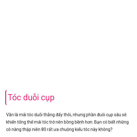
Tóc duỗi cụp
Vẫn là mái tóc duỗi thẳng đấy thôi, nhưng phần đuôi cụp sâu sẽ
khiến tổng thể mái tóc trở nên bồng bềnh hơn. Bạn có biết những
cô nàng thập niên 80 rất ưa chuộng kiểu tóc này không?