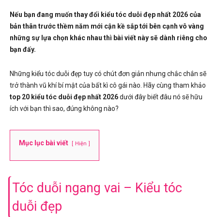
Nếu bạn đang muốn thay đổi kiểu tóc duỗi đẹp nhất 2026 của
bản thân trước thềm năm mới cận kề sắp tới bên cạnh vô vàng
những sự lựa chọn khác nhau thì bài viết này sẽ dành riêng cho
bạn đấy.
Những kiểu tóc duỗi đẹp tuy có chút đơn giản nhưng chắc chắn sẽ
trở thành vũ khí bí mật của bất kì cô gái nào. Hãy cùng tham khảo
top 20 kiểu tóc duỗi đẹp nhất 2026
dưới đây biết đâu nó sẽ hữu
ích với bạn thì sao, đúng không nào?
Mục lục bài viết
Hiện
Tóc duỗi ngang vai – Kiểu tóc
duỗi đẹp