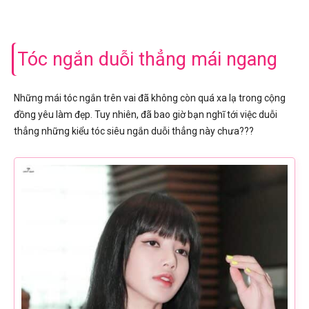
Tóc ngắn duỗi thẳng mái ngang
Những mái tóc ngắn trên vai đã không còn quá xa lạ trong cộng
đồng yêu làm đẹp. Tuy nhiên, đã bao giờ bạn nghĩ tới việc duỗi
thẳng những kiểu tóc siêu ngắn duỗi thẳng này chưa???