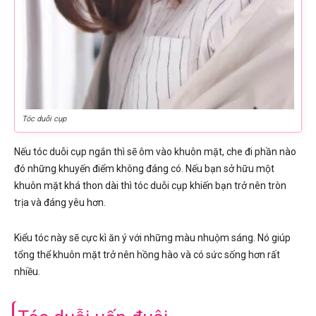
Tóc duỗi cụp
Nếu tóc duỗi cụp ngắn thì sẽ ôm vào khuôn mặt, che đi phần nào
đó những khuyến điểm không đáng có. Nếu bạn sở hữu một
khuôn mặt khá thon dài thì tóc duỗi cụp khiến bạn trở nên tròn
trịa và đáng yêu hơn.
Kiểu tóc này sẽ cực kì ăn ý với những màu nhuộm sáng. Nó giúp
tổng thể khuôn mặt trở nên hồng hào và có sức sống hơn rất
nhiều.