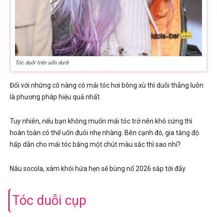
Tóc duỗi trên uốn dưới
Đối với những cô nàng có mái tóc hơi bông xù thì duỗi thẳng luôn
là phương pháp hiệu quả nhất.
Tuy nhiên, nếu bạn không muốn mái tóc trở nên khô cứng thì
hoàn toàn có thể uốn đuôi nhẹ nhàng. Bên cạnh đó, gia tăng độ
hấp dẫn cho mái tóc bằng một chút màu sắc thì sao nhỉ?
Nâu socola, xám khói hứa hẹn sẽ bùng nổ 2026 sắp tới đấy.
Tóc duỗi cụp