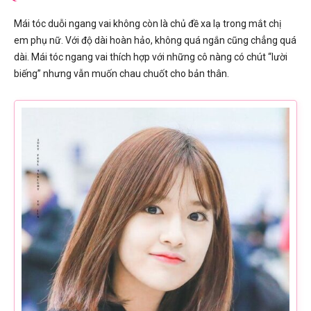
Mái tóc duỗi ngang vai không còn là chủ đề xa lạ trong mắt chị
em phụ nữ. Với độ dài hoàn hảo, không quá ngắn cũng chẳng quá
dài. Mái tóc ngang vai thích hợp với những cô nàng có chút “lười
biếng” nhưng vẫn muốn chau chuốt cho bản thân.