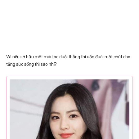
Và nếu sở hữu một mái tóc duỗi thẳng thì uốn đuôi một chút cho
tăng sức sống thì sao nhỉ?