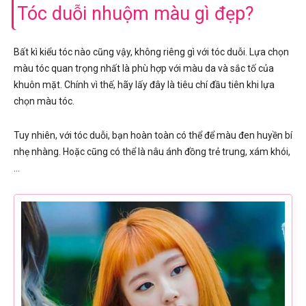
Tóc duỗi nhuộm màu gì đẹp?
Bất kì kiểu tóc nào cũng vậy, không riêng gì với tóc duỗi. Lựa chọn
màu tóc quan trọng nhất là phù hợp với màu da và sắc tố của
khuôn mặt. Chính vì thế, hãy lấy đây là tiêu chí đầu tiên khi lựa
chọn màu tóc.
Tuy nhiên, với tóc duỗi, bạn hoàn toàn có thể để màu đen huyền bí
nhẹ nhàng. Hoặc cũng có thể là nâu ánh đồng trẻ trung, xám khói,
…