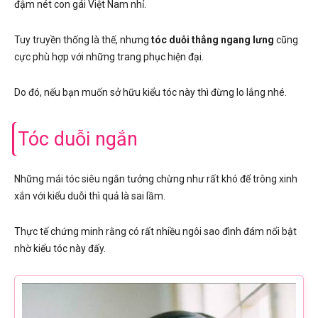
đậm nét con gái Việt Nam nhỉ.
Tuy truyền thống là thế, nhưng
tóc duỗi thẳng ngang lưng
cũng
cực phù hợp với những trang phục hiện đại.
Do đó, nếu bạn muốn sở hữu kiểu tóc này thì đừng lo lắng nhé.
Tóc duỗi ngắn
Những mái tóc siêu ngắn tưởng chừng như rất khó để trông xinh
xắn với kiểu duỗi thì quả là sai lầm.
Thực tế chứng minh rằng có rất nhiều ngôi sao đình đám nổi bật
nhờ kiểu tóc này đấy.