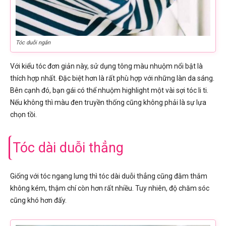
Tóc duỗi ngắn
Với kiểu tóc đơn giản này, sử dụng tông màu nhuộm nổi bật là
thích hợp nhất. Đặc biệt hơn là rất phù hợp với những làn da sáng.
Bên cạnh đó, bạn gái có thể nhuộm highlight một vài sợi tóc li ti.
Nếu không thì màu đen truyền thống cũng không phải là sự lựa
chọn tồi.
Tóc dài duỗi thẳng
Giống với tóc ngang lưng thì tóc dài duỗi thẳng cũng đằm thắm
không kém, thậm chí còn hơn rất nhiều. Tuy nhiên, độ chăm sóc
cũng khó hơn đấy.