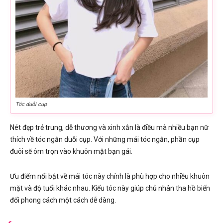
Tóc duỗi cụp
Nét đẹp trẻ trung, dễ thương và xinh xắn là điều mà nhiều bạn nữ
thích về tóc ngắn duỗi cụp. Với những mái tóc ngắn, phần cụp
đuôi sẽ ôm trọn vào khuôn mặt bạn gái.
Ưu điểm nổi bật về mái tóc này chính là phù hợp cho nhiều khuôn
mặt và độ tuổi khác nhau. Kiểu tóc này giúp chủ nhân tha hồ biến
đổi phong cách một cách dễ dàng.