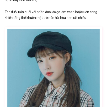
Tóc duỗi uốn đuôi với phần đuôi được làm xoăn hoặc uốn cong
khiến tổng thể khuôn mặt trở nên hài hòa hơn rất nhiều.