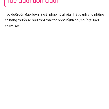
Tóc duỗi uốn đuôi
Tóc duỗi uốn đuôi luôn là giải pháp hữu hiệu nhất dành cho những
cô nàng muốn sở hữu một mái tóc bồng bềnh nhưng “hơi” lười
chăm sóc.