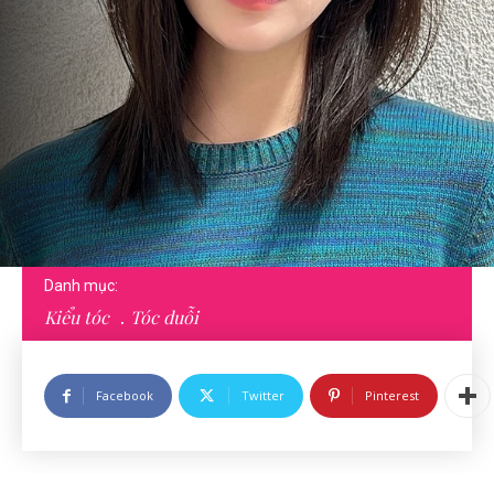
Danh mục:
Kiểu tóc
Tóc duỗi
Facebook
Twitter
Pinterest