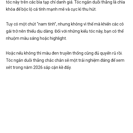
tóc này trên các bìa tạp chí danh giá. Tóc ngắn duỗi thẳng là chìa
khóa để bộc lộ cá tính mạnh mẽ và cực kì thu hút.
Tuy có một chút “nam tính”, nhưng không vì thế mà khiến các cô
gái trở nên thiếu dịu dàng. Đối với những kiểu tóc này, bạn có thể
nhuộm màu sáng hoặc highlight.
Hoặc nếu không thì màu đen truyền thống cũng đủ quyến rũ rồi.
Tóc ngắn duỗi thẳng chắc chắn sẽ một trải nghiệm đáng để xem
xét trong năm 2026 sắp cận kề đấy.