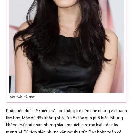
Tóc duỗi uốn đuôi
Phần uốn đuôi sẽ khiến mái tóc thẳng trở nên nhẹ nhàng và thanh
lịch hơn. Mặc dù đây không phải là kiểu tóc quá phổ biến. Nhưng
không thể phủ nhận những hiệu ứng tích cực mà kiểu tóc này
mang lại. Dù đơn giản những vẫn rất thu hút. Bạn hoàn toàn có