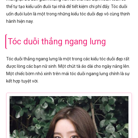
thể tự tạo kiểu uốn đuôi tại nhà để tiết kiệm chi phí đấy. Tóc duỗi
uốn đuôi luôn là một trong những kiểu tóc duỗi đẹp vô cùng thịnh
hành hiện nay.
Tóc duỗi thẳng ngang lưng
Tóc duỗi thẳng ngang lưng là một trong các kiểu tóc duỗi đẹp rất
được lòng các bạn nữ sinh. Một chút tà áo dài cho ngày nắng lên.
Một chiếc bờm nhỏ xinh trên mái tóc duỗi ngang lưng chính là sự
kết hợp tuyệt vời.