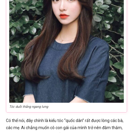
Tóc duỗi thẳng ngang lưng
Có thể nói, đây chính là kiểu tóc “quốc dân” rất được lòng các bà,
các mẹ. Ai chẳng muốn cô con gái của mình trở nên đằm thắm,