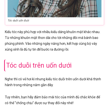
Tóc duỗi uốn đuôi
Kiểu tóc này phù hợp với nhiều kiểu dáng khuôn mặt khác nhau.
Từ những khuôn mặt thon dài cho tới những đôi má bánh bao
phúng phính. Vào những ngày nắng hơn, kết hợp cùng bộ váy
xúng xính là đủ tự tin để bước ra đường rồi.
Tóc duỗi trên uốn dưới
Nghe thì có vẻ hơi kì nhưng kiểu tóc duỗi trên uốn dưới khá thịnh
hành trong những năm gần đây.
Tuy nhiên, bạn hãy đảm bảo mái tóc của mình đủ chắc khỏe để
có thể “chống chịu” được sự thay đổi này nhé!