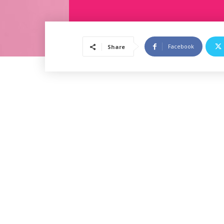
Facebook
Share