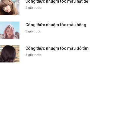
Công thức nhuộm tóc màu hạt dẻ
2 giờ trước
Công thức nhuộm tóc màu hồng
3 giờ trước
Công thức nhuộm tóc màu đỏ tím
4 giờ trước