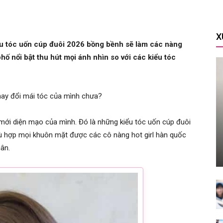
X
ểu tóc uốn cúp đuôi 2026 bồng bềnh sẽ làm các nàng
hố nổi bật thu hút mọi ánh nhìn so với các kiểu tóc
hay đổi mái tóc của mình chưa?
mới diện mạo của mình. Đó là những kiểu tóc uốn cúp đuôi
ù hợp mọi khuôn mặt được các cô nàng hot girl hàn quốc
hân.