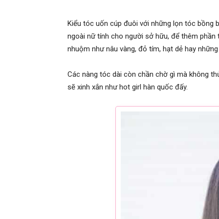
Kiểu tóc uốn cúp đuôi với những lọn tóc bồng 
ngoài nữ tính cho người sở hữu, để thêm phần t
nhuộm như nâu vàng, đỏ tím, hạt dẻ hay những
Các nàng tóc dài còn chần chờ gì mà không th
sẽ xinh xắn như hot girl hàn quốc đấy.