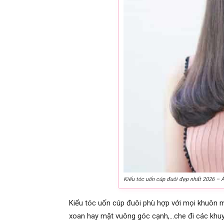
Kiểu tóc uốn cúp đuôi đẹp nhất 2026 – 
Kiểu tóc uốn cúp đuôi phù hợp với mọi khuôn m
xoan hay mặt vuông góc cạnh,…che đi các khuy