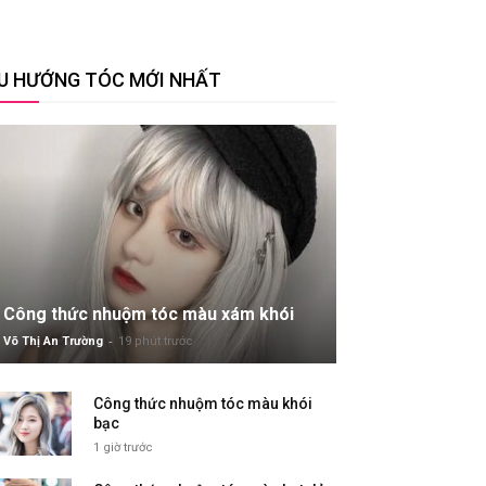
U HƯỚNG TÓC MỚI NHẤT
Công thức nhuộm tóc màu xám khói
-
Võ Thị An Trường
19 phút trước
Công thức nhuộm tóc màu khói
bạc
1 giờ trước