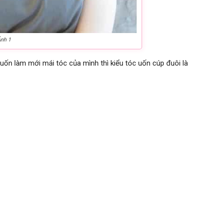
Ảnh 1
n làm mới mái tóc của mình thì kiểu tóc uốn cúp đuôi là