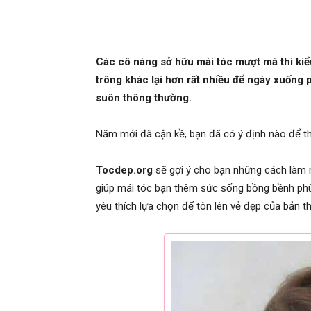
Các cô nàng sở hữu mái tóc mượt mà thì ki
trông khác lại hơn rất nhiều để ngày xuống p
suôn thông thường.
Năm mới đã cận kề, bạn đã có ý định nào để t
Tocdep.org
sẽ gợi ý cho bạn những cách làm 
giúp mái tóc bạn thêm sức sống bồng bềnh ph
yêu thích lựa chọn để tôn lên vẻ đẹp của bản t