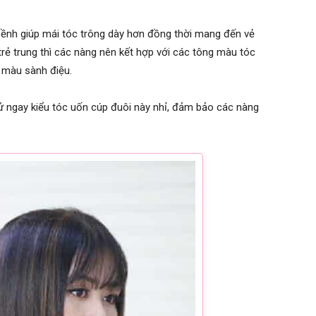
bềnh giúp mái tóc trông dày hơn đồng thời mang đến vẻ
rẻ trung thì các nàng nên kết hợp với các tông màu tóc
 màu sành điệu.
ử ngay kiểu tóc uốn cúp đuôi này nhỉ, đảm bảo các nàng