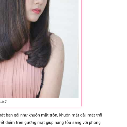
Ảnh 2
ặt bạn gái như khuôn mặt tròn, khuôn mặt dài, mặt trái
ết điểm trên gương mặt giúp nàng tỏa sáng với phong