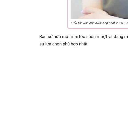
Kiểu tóc uốn cúp đuôi đẹp nhất 2026 – 
Bạn sở hữu một mái tóc suôn mượt và đang muố
sự lựa chọn phù hợp nhất.