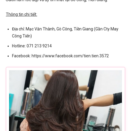
Thông tin chi tiết:
Địa chỉ: Mạc Văn Thành, Gò Công, Tiền Giang (Gần Cty May
Công Tiến)
Hotline: 071 213 9214
Facebook: https://www.facebook.com/tien.tien.3572