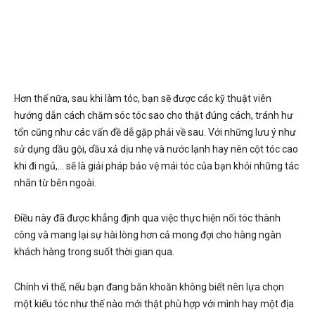
Hơn thế nữa, sau khi làm tóc, bạn sẽ được các kỹ thuật viên
hướng dẫn cách chăm sóc tóc sao cho thật đúng cách, tránh hư
tổn cũng như các vấn đề dễ gặp phải về sau. Với những lưu ý như
sử dụng dầu gội, dầu xả dịu nhẹ và nước lạnh hay nên cột tóc cao
khi đi ngủ,… sẽ là giải pháp bảo vệ mái tóc của bạn khỏi những tác
nhân từ bên ngoài.
Điều này đã được khẳng định qua việc thực hiện nối tóc thành
công và mang lại sự hài lòng hơn cả mong đợi cho hàng ngàn
khách hàng trong suốt thời gian qua.
Chính vì thế, nếu bạn đang băn khoăn không biết nên lựa chọn
một kiểu tóc như thế nào mới thật phù hợp với mình hay một địa