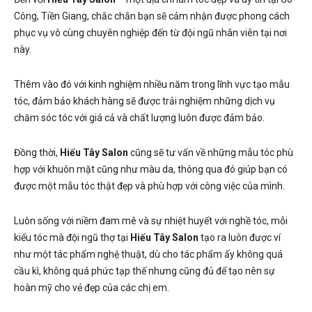
Công, Tiền Giang, chắc chắn bạn sẽ cảm nhận được phong cách
phục vụ vô cùng chuyên nghiệp đến từ đội ngũ nhân viên tại nơi
này.
Thêm vào đó với kinh nghiệm nhiều năm trong lĩnh vực tạo mẫu
tóc, đảm bảo khách hàng sẽ được trải nghiệm những dịch vụ
chăm sóc tóc với giá cả và chất lượng luôn được đảm bảo.
Đồng thời,
Hiếu Tây Salon
cũng sẽ tư vấn về những mẫu tóc phù
hợp với khuôn mặt cũng như màu da, thông qua đó giúp bạn có
được một mẫu tóc thật đẹp và phù hợp với công việc của mình.
Luôn sống với niềm đam mê và sự nhiệt huyết với nghề tóc, mỗi
kiểu tóc mà đội ngũ thợ tại
Hiếu Tây Salon
tạo ra luôn được ví
như một tác phẩm nghệ thuật, dù cho tác phẩm ấy không quá
cầu kì, không quá phức tạp thế nhưng cũng đủ để tạo nên sự
hoàn mỹ cho vẻ đẹp của các chị em.