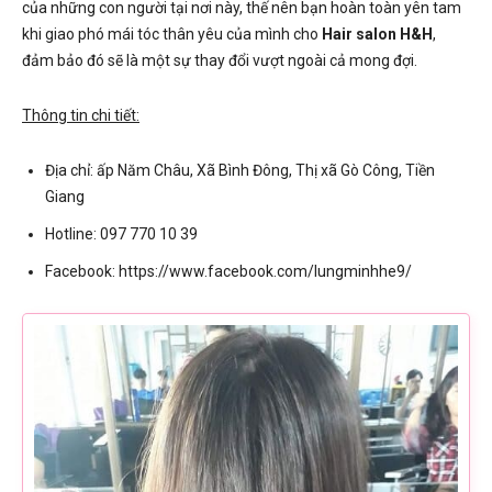
của những con người tại nơi này, thế nên bạn hoàn toàn yên tam
khi giao phó mái tóc thân yêu của mình cho
Hair salon H&H
,
đảm bảo đó sẽ là một sự thay đổi vượt ngoài cả mong đợi.
Thông tin chi tiết:
Địa chỉ: ấp Năm Châu, Xã Bình Đông, Thị xã Gò Công, Tiền
Giang
Hotline: 097 770 10 39
Facebook: https://www.facebook.com/lungminhhe9/