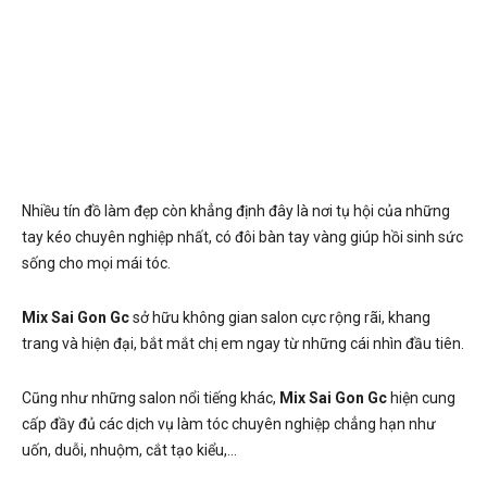
Nhiều tín đồ làm đẹp còn khẳng định đây là nơi tụ hội của những
tay kéo chuyên nghiệp nhất, có đôi bàn tay vàng giúp hồi sinh sức
sống cho mọi mái tóc.
Mix Sai Gon Gc
sở hữu không gian salon cực rộng rãi, khang
trang và hiện đại, bắt mắt chị em ngay từ những cái nhìn đầu tiên.
Cũng như những salon nổi tiếng khác,
Mix Sai Gon Gc
hiện cung
cấp đầy đủ các dịch vụ làm tóc chuyên nghiệp chẳng hạn như
uốn, duỗi, nhuộm, cắt tạo kiểu,…