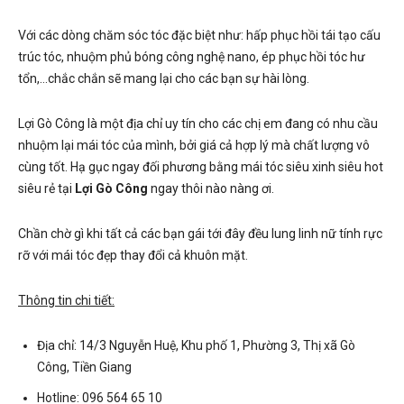
Với các dòng chăm sóc tóc đặc biệt như: hấp phục hồi tái tạo cấu
trúc tóc, nhuộm phủ bóng công nghệ nano, ép phục hồi tóc hư
tổn,…chắc chắn sẽ mang lại cho các bạn sự hài lòng.
Lợi Gò Công là một địa chỉ uy tín cho các chị em đang có nhu cầu
nhuộm lại mái tóc của mình, bởi giá cả hợp lý mà chất lượng vô
cùng tốt. Hạ gục ngay đối phương bằng mái tóc siêu xinh siêu hot
siêu rẻ tại
Lợi Gò Công
ngay thôi nào nàng ơi.
Chần chờ gì khi tất cả các bạn gái tới đây đều lung linh nữ tính rực
rỡ với mái tóc đẹp thay đổi cả khuôn mặt.
Thông tin chi tiết:
Địa chỉ: 14/3 Nguyễn Huệ, Khu phố 1, Phường 3, Thị xã Gò
Công, Tiền Giang
Hotline: 096 564 65 10