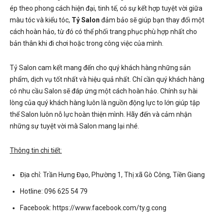
ép theo phong cách hiện đại, tinh tế, có sự kết hợp tuyệt vời giữa
màu tóc và kiểu tóc,
Tỷ Salon
đảm bảo sẽ giúp bạn thay đổi một
cách hoàn hảo, từ đó có thể phối trang phục phù hợp nhất cho
bản thân khi đi chơi hoặc trong công việc của mình.
Tỷ Salon cam kết mang đến cho quý khách hàng những sản
phẩm, dịch vụ tốt nhất và hiệu quả nhất. Chỉ cần quý khách hàng
có nhu cầu Salon sẽ đáp ứng một cách hoàn hảo. Chính sự hài
lòng của quý khách hàng luôn là nguồn động lực to lớn giúp tập
thể Salon luôn nỗ lực hoàn thiện mình. Hãy đến và cảm nhận
những sự tuyệt vời mà Salon mang lại nhé.
Thông tin chi tiết:
Địa chỉ: Trần Hưng Đạo, Phường 1, Thị xã Gò Công, Tiền Giang
Hotline: 096 625 54 79
Facebook: https://www.facebook.com/ty.g.cong