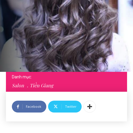
Danh mục:
Salon
Tiền Giang
Facebook
Twitter