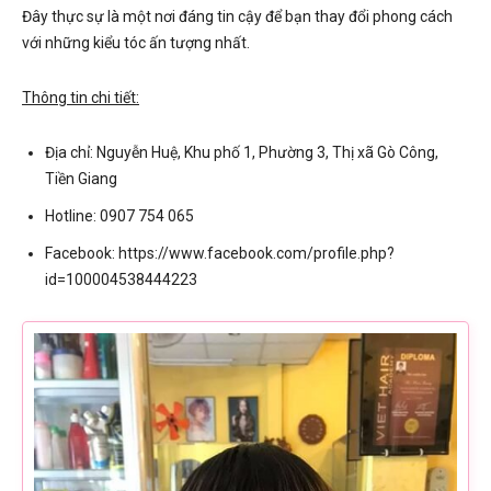
Đây thực sự là một nơi đáng tin cậy để bạn thay đổi phong cách
với những kiểu tóc ấn tượng nhất.
Thông tin chi tiết:
Địa chỉ: Nguyễn Huệ, Khu phố 1, Phường 3, Thị xã Gò Công,
Tiền Giang
Hotline: 0907 754 065
Facebook: https://www.facebook.com/profile.php?
id=100004538444223