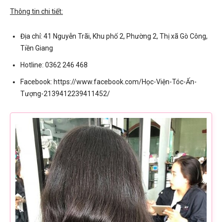
Thông tin chi tiết:
Địa chỉ: 41 Nguyễn Trãi, Khu phố 2, Phường 2, Thị xã Gò Công,
Tiền Giang
Hotline: 0362 246 468
Facebook: https://www.facebook.com/Học-Viện-Tóc-Ấn-
Tượng-2139412239411452/