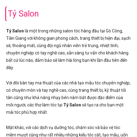
Tỷ Salon
Tỷ Salon
là một trong những salon tóc hàng đầu tại Gò Công,
Tiền Giang với không gian phong cách, trang thiết bị hiện đại, sạch
sẽ, thoáng mát, cùng đội ngũ nhân viên trẻ trung, nhiệt tình,
chuyên nghiệp có tay nghề cao, sẵn sàng tư vấn cho khách hàng
bất cứ lúc nào, đảm bảo sẽ làm hài lòng bạn khi lần đầu tiên đến
đây.
Với đôi bàn tay ma thuật của các nhà tạo mẫu tóc chuyên nghiệp,
có chuyên môn và tay nghề cao, cùng trang thiết bị, kỹ thuật tối
tân cũng như khả năng nhạy bén nắm bắt được đặc điểm của
mỗi người, các thợ làm tóc tại
Tỷ Salon
sẽ tạo ra cho bạn một
mái tóc phù hợp nhất.
Mặt khác, với các dịch vụ dưỡng tóc, chăm sóc và bảo vệ tóc
mềm mượt cũng như rất nhiều những kiểu tóc cắt, tạo mẫu, uốn