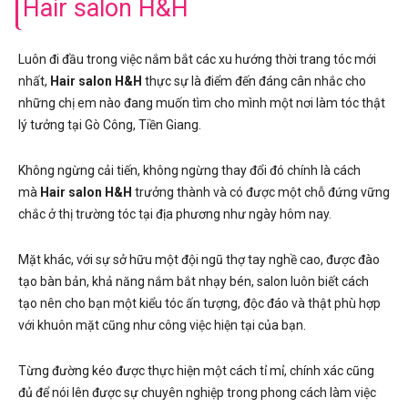
Hair salon H&H
Luôn đi đầu trong việc nắm bắt các xu hướng thời trang tóc mới
nhất,
Hair salon H&H
thực sự là điểm đến đáng cân nhắc cho
những chị em nào đang muốn tìm cho mình một nơi làm tóc thật
lý tưởng tại Gò Công, Tiền Giang.
Không ngừng cải tiến, không ngừng thay đổi đó chính là cách
mà
Hair salon H&H
trưởng thành và có được một chỗ đứng vững
chắc ở thị trường tóc tại địa phương như ngày hôm nay.
Mặt khác, với sự sở hữu một đội ngũ thợ tay nghề cao, được đào
tạo bàn bản, khả năng nắm bắt nhạy bén, salon luôn biết cách
tạo nên cho bạn một kiểu tóc ấn tượng, độc đáo và thật phù hợp
với khuôn mặt cũng như công việc hiện tại của bạn.
Từng đường kéo được thực hiện một cách tỉ mỉ, chính xác cũng
đủ để nói lên được sự chuyên nghiệp trong phong cách làm việc