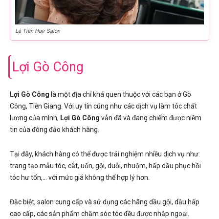
Lê Tiến Hair Salon
Lợi Gò Công
Lợi Gò Công
là một địa chỉ khá quen thuộc với các bạn ở Gò
Công, Tiền Giang. Với uy tín cũng như các dịch vụ làm tóc chất
lượng của mình,
Lợi Gò Công
vẫn đã và đang chiếm được niềm
tin của đông đảo khách hàng.
Tại đây, khách hàng có thể được trải nghiệm nhiều dịch vụ như:
trang tạo mẫu tóc, cắt, uốn, gội, duỗi, nhuộm, hấp dầu phục hồi
tóc hư tổn,… với mức giá không thể hợp lý hơn.
Đặc biệt, salon cung cấp và sử dụng các hãng dầu gội, dầu hấp
cao cấp, các sản phẩm chăm sóc tóc đều được nhập ngoại.