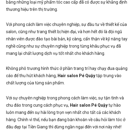
bằng những loại mỹ phẩm tóc cao cấp đã có được sự khẳng định
thương hiệu trên thị trường.
Với phong cách làm việc chuyên nghiệp, sự đầu tư về thiết kế của
salon, cũng như trang thiết bị hiện đại, và hơn hết đó là đội ngũ
nhân viên được đào tạo bài bản, kỹ càng, cẩn thận về kỹ năng tay
nghề cũng như sự chuyên nghiệp trong từng khâu phục vụ đã
mang lại chất lượng dịch vụ tốt nhất cho khách hàng.
Không phô trương hình thức ở phần trang trí hay chạy đua quảng
cáo để thu hút khách hàng,
Hair salon Pé Quậy
tập trung vào
chất lượng của từng sản phẩm.
Với sự chuyên nghiệp trong phong cách làm việc, sự tận tình và
chu đáo trong cung cách phục vụ,
Hair salon Pé Quậy
tự hào
luôn mang đến sự hài lòng trọn vẹn nhất cho tất cả các khách
hàng. Chính vì thế, nếu bạn đang băn khoăn về câu hỏi làm tóc ở
đâu đẹp tại Tiền Giang thì đừng ngần ngại đến với nơi này nhé!