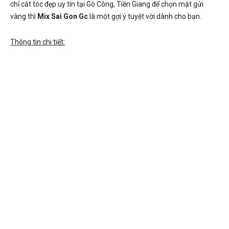
chỉ cắt tóc đẹp uy tín tại Gò Công, Tiền Giang để chọn mặt gửi
vàng thì
Mix Sai Gon Gc
là một gợi ý tuyệt vời dành cho bạn.
Thông tin chi tiết: