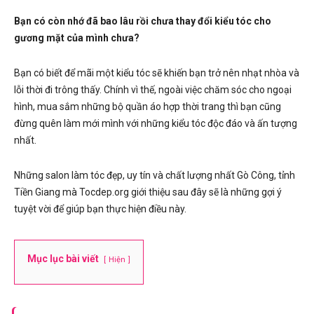
Bạn có còn nhớ đã bao lâu rồi chưa thay đổi kiểu tóc cho
gương mặt của mình chưa?
Bạn có biết để mãi một kiểu tóc sẽ khiến bạn trở nên nhạt nhòa và
lỗi thời đi trông thấy. Chính vì thế, ngoài việc chăm sóc cho ngoại
hình, mua sắm những bộ quần áo hợp thời trang thì bạn cũng
đừng quên làm mới mình với những kiểu tóc độc đáo và ấn tượng
nhất.
Những salon làm tóc đẹp, uy tín và chất lượng nhất Gò Công, tỉnh
Tiền Giang mà Tocdep.org giới thiệu sau đây sẽ là những gợi ý
tuyệt vời để giúp bạn thực hiện điều này.
Mục lục bài viết
Hiện