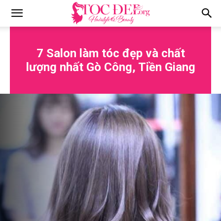
Tocdep.org
7 Salon làm tóc đẹp và chất
lượng nhất Gò Công, Tiền Giang