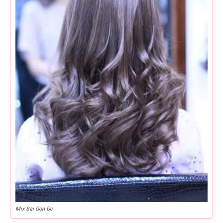
Mix Sai Gon Gc